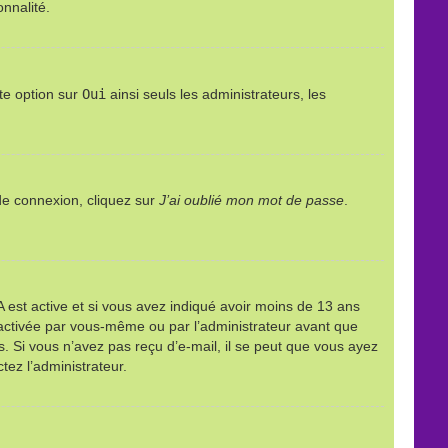
onnalité.
te option sur
Oui
ainsi seuls les administrateurs, les
 de connexion, cliquez sur
J’ai oublié mon mot de passe
.
PPA est active et si vous avez indiqué avoir moins de 13 ans
it activée par vous-même ou par l’administrateur avant que
ns. Si vous n’avez pas reçu d’e-mail, il se peut que vous ayez
tez l’administrateur.