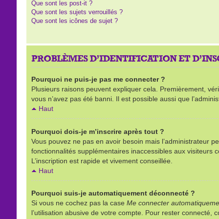
Que sont les post-it ?
Que sont les sujets verrouillés ?
Que sont les icônes de sujet ?
PROBLÈMES D’IDENTIFICATION ET D’IN
Pourquoi ne puis-je pas me connecter ?
Plusieurs raisons peuvent expliquer cela. Premièrement, vérifi
vous n’avez pas été banni. Il est possible aussi que l’administ
Haut
Pourquoi dois-je m’inscrire après tout ?
Vous pouvez ne pas en avoir besoin mais l’administrateur peu
fonctionnalités supplémentaires inaccessibles aux visiteurs 
L’inscription est rapide et vivement conseillée.
Haut
Pourquoi suis-je automatiquement déconnecté ?
Si vous ne cochez pas la case
Me connecter automatiquemen
l’utilisation abusive de votre compte. Pour rester connecté,