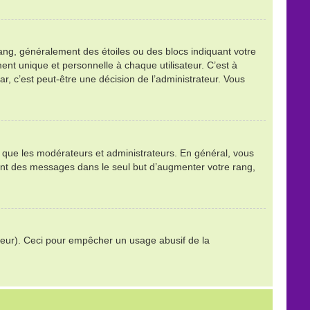
ang, généralement des étoiles ou des blocs indiquant votre
t unique et personnelle à chaque utilisateur. C’est à
tar, c’est peut-être une décision de l’administrateur. Vous
ls que les modérateurs et administrateurs. En général, vous
stant des messages dans le seul but d’augmenter votre rang,
trateur). Ceci pour empêcher un usage abusif de la