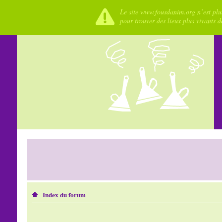
Le site www.fousdanim.org n’est plus
pour trouver des lieux plus vivants 
Index du forum