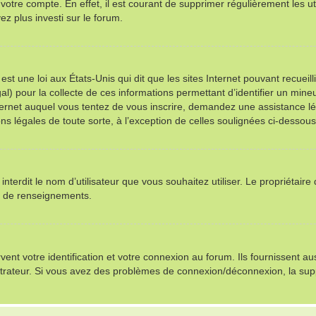
 votre compte. En effet, il est courant de supprimer régulièrement les ut
ez plus investi sur le forum.
st une loi aux États-Unis qui dit que les sites Internet pouvant recuei
al) pour la collecte de ces informations permettant d’identifier un min
nternet auquel vous tentez de vous inscrire, demandez une assistance l
ns légales de toute sorte, à l’exception de celles soulignées ci-dessous
u interdit le nom d’utilisateur que vous souhaitez utiliser. Le propriétair
s de renseignements.
t votre identification et votre connexion au forum. Ils fournissent auss
istrateur. Si vous avez des problèmes de connexion/déconnexion, la sup