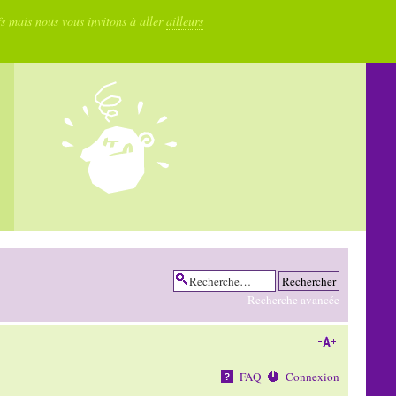
fs mais nous vous invitons à aller
ailleurs
Recherche avancée
FAQ
Connexion