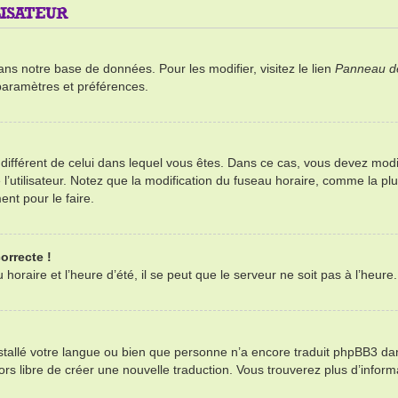
ISATEUR
ans notre base de données. Pour les modifier, visitez le lien
Panneau de 
paramètres et préférences.
re différent de celui dans lequel vous êtes. Dans ce cas, vous devez mod
’utilisateur. Notez que la modification du fuseau horaire, comme la plu
ent pour le faire.
orrecte !
oraire et l’heure d’été, il se peut que le serveur ne soit pas à l’heure
installé votre langue ou bien que personne n’a encore traduit phpBB3 d
alors libre de créer une nouvelle traduction. Vous trouverez plus d’infor