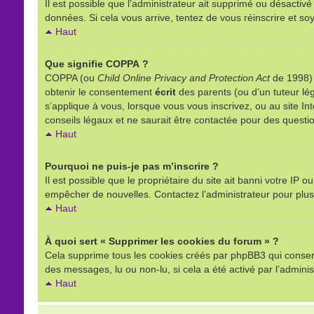
Il est possible que l’administrateur ait supprimé ou désactivé
données. Si cela vous arrive, tentez de vous réinscrire et soy
Haut
Que signifie COPPA ?
COPPA (ou
Child Online Privacy and Protection Act
de 1998) e
obtenir le consentement
écrit
des parents (ou d’un tuteur lég
s’applique à vous, lorsque vous vous inscrivez, ou au site I
conseils légaux et ne saurait être contactée pour des questio
Haut
Pourquoi ne puis-je pas m’inscrire ?
Il est possible que le propriétaire du site ait banni votre IP o
empêcher de nouvelles. Contactez l’administrateur pour plu
Haut
À quoi sert « Supprimer les cookies du forum » ?
Cela supprime tous les cookies créés par phpBB3 qui conserven
des messages, lu ou non-lu, si cela a été activé par l’admin
Haut