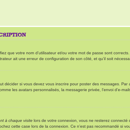
SCRIPTION
ez que votre nom d’utilisateur et/ou votre mot de passe sont corrects. S’
rateur ait une erreur de configuration de son côté, et qu’il soit nécessai
t décider si vous devez vous inscrire pour poster des messages. Par ail
comme les avatars personnalisés, la messagerie privée, l’envoi d’e-mai
t à chaque visite
lors de votre connexion, vous ne resterez connect
 cochez cette case lors de la connexion. Ce n’est pas recommandé si vou