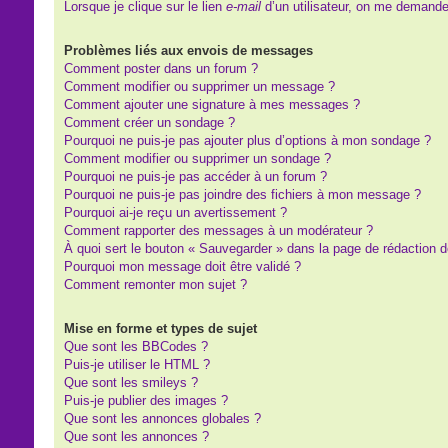
Lorsque je clique sur le lien
e-mail
d’un utilisateur, on me demand
Problèmes liés aux envois de messages
Comment poster dans un forum ?
Comment modifier ou supprimer un message ?
Comment ajouter une signature à mes messages ?
Comment créer un sondage ?
Pourquoi ne puis-je pas ajouter plus d’options à mon sondage ?
Comment modifier ou supprimer un sondage ?
Pourquoi ne puis-je pas accéder à un forum ?
Pourquoi ne puis-je pas joindre des fichiers à mon message ?
Pourquoi ai-je reçu un avertissement ?
Comment rapporter des messages à un modérateur ?
À quoi sert le bouton « Sauvegarder » dans la page de rédaction
Pourquoi mon message doit être validé ?
Comment remonter mon sujet ?
Mise en forme et types de sujet
Que sont les BBCodes ?
Puis-je utiliser le HTML ?
Que sont les smileys ?
Puis-je publier des images ?
Que sont les annonces globales ?
Que sont les annonces ?