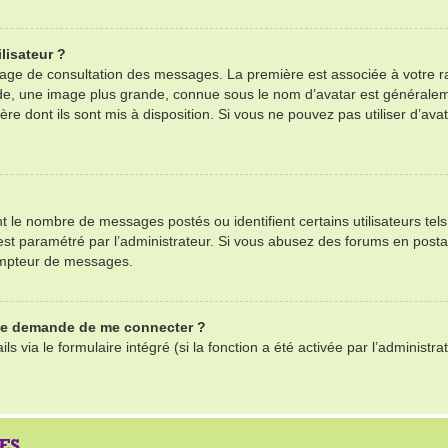
lisateur ?
 page de consultation des messages. La première est associée à votre r
e, une image plus grande, connue sous le nom d’avatar est généralemen
ère dont ils sont mis à disposition. Si vous ne pouvez pas utiliser d’ava
nt le nombre de messages postés ou identifient certains utilisateurs te
il est paramétré par l’administrateur. Si vous abusez des forums en po
ompteur de messages.
 me demande de me connecter ?
ls via le formulaire intégré (si la fonction a été activée par l’adminis
ES