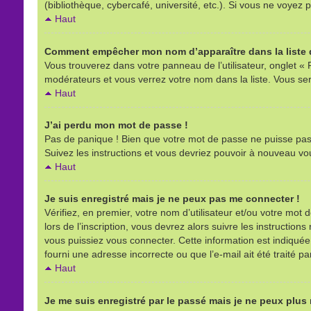
(bibliothèque, cybercafé, université, etc.). Si vous ne voyez p
Haut
Comment empêcher mon nom d’apparaître dans la liste d
Vous trouverez dans votre panneau de l’utilisateur, onglet « 
modérateurs et vous verrez votre nom dans la liste. Vous sere
Haut
J’ai perdu mon mot de passe !
Pas de panique ! Bien que votre mot de passe ne puisse pas êt
Suivez les instructions et vous devriez pouvoir à nouveau vo
Haut
Je suis enregistré mais je ne peux pas me connecter !
Vérifiez, en premier, votre nom d’utilisateur et/ou votre mot d
lors de l’inscription, vous devrez alors suivre les instructio
vous puissiez vous connecter. Cette information est indiquée l
fourni une adresse incorrecte ou que l’e-mail ait été traité pa
Haut
Je me suis enregistré par le passé mais je ne peux plus