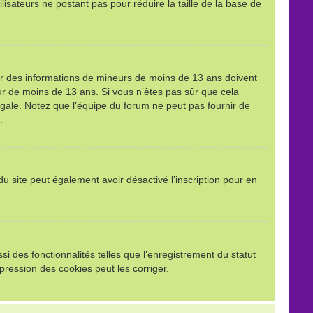
ilisateurs ne postant pas pour réduire la taille de la base de
llir des informations de mineurs de moins de 13 ans doivent
eur de moins de 13 ans. Si vous n’êtes pas sûr que cela
égale. Notez que l’équipe du forum ne peut pas fournir de
.
e du site peut également avoir désactivé l’inscription pour en
i des fonctionnalités telles que l’enregistrement du statut
pression des cookies peut les corriger.