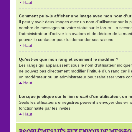
Haut
Comment puis-je afficher une image avec mon nom d’uti
Il peut y avoir deux images avec un nom d’utilisateur sur la
nombre de messages ou votre statut sur le forum. La second
l’administrateur d’activer les avatars et de décider de la mani
pouvez le contacter pour lui demander ses raisons.
Haut
Qu’est-ce que mon rang et comment le modifier ?
Les rangs qui apparaissent sous le nom d’utilisateur indique
ne pouvez pas directement modifier l’intitulé d’un rang car 
un modérateur ou un administrateur peut rabaisser votre c
Haut
Lorsque je clique sur le lien
e-mail
d’un utilisateur, on
Seuls les utilisateurs enregistrés peuvent s’envoyer des e-mai
fonctionnalité par les invités.
Haut
PROBLÈMES LIÉS AUX ENVOIS DE MESSAG