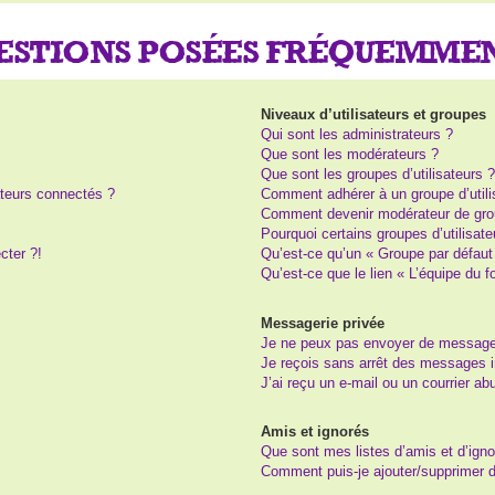
UESTIONS POSÉES FRÉQUEMME
Niveaux d’utilisateurs et groupes
Qui sont les administrateurs ?
Que sont les modérateurs ?
Que sont les groupes d’utilisateurs 
teurs connectés ?
Comment adhérer à un groupe d’utili
Comment devenir modérateur de gro
Pourquoi certains groupes d’utilisat
cter ?!
Qu’est-ce qu’un « Groupe par défaut
Qu’est-ce que le lien « L’équipe du 
Messagerie privée
Je ne peux pas envoyer de message
Je reçois sans arrêt des messages i
J’ai reçu un e-mail ou un courrier abu
Amis et ignorés
Que sont mes listes d’amis et d’igno
Comment puis-je ajouter/supprimer de