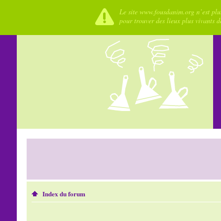
Le site www.fousdanim.org n’est plus
pour trouver des lieux plus vivants 
Index du forum