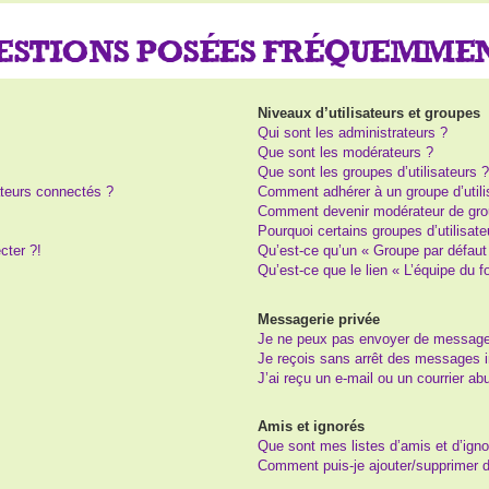
UESTIONS POSÉES FRÉQUEMME
Niveaux d’utilisateurs et groupes
Qui sont les administrateurs ?
Que sont les modérateurs ?
Que sont les groupes d’utilisateurs 
teurs connectés ?
Comment adhérer à un groupe d’utili
Comment devenir modérateur de gro
Pourquoi certains groupes d’utilisat
cter ?!
Qu’est-ce qu’un « Groupe par défaut
Qu’est-ce que le lien « L’équipe du 
Messagerie privée
Je ne peux pas envoyer de message
Je reçois sans arrêt des messages i
J’ai reçu un e-mail ou un courrier abu
Amis et ignorés
Que sont mes listes d’amis et d’igno
Comment puis-je ajouter/supprimer de