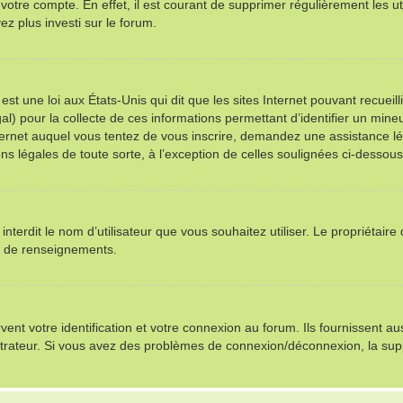
 votre compte. En effet, il est courant de supprimer régulièrement les ut
ez plus investi sur le forum.
st une loi aux États-Unis qui dit que les sites Internet pouvant recuei
al) pour la collecte de ces informations permettant d’identifier un min
nternet auquel vous tentez de vous inscrire, demandez une assistance l
ns légales de toute sorte, à l’exception de celles soulignées ci-dessous
u interdit le nom d’utilisateur que vous souhaitez utiliser. Le propriétair
s de renseignements.
t votre identification et votre connexion au forum. Ils fournissent auss
istrateur. Si vous avez des problèmes de connexion/déconnexion, la sup