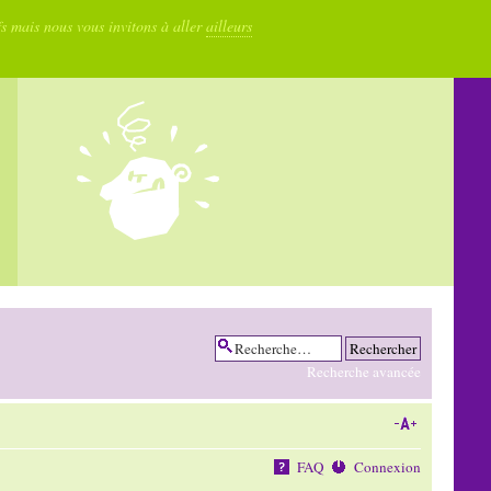
fs mais nous vous invitons à aller
ailleurs
Recherche avancée
FAQ
Connexion