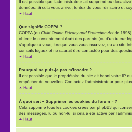
Il est possible que l’administrateur ait supprimé ou désactivé
données. Si cela vous arrive, tentez de vous réinscrire et soy
Haut
Que signifie COPPA ?
COPPA (ou
Child Online Privacy and Protection Act
de 1998) e
obtenir le consentement
écrit
des parents (ou d’un tuteur lég
s’applique à vous, lorsque vous vous inscrivez, ou au site I
conseils légaux et ne saurait être contactée pour des questio
Haut
Pourquoi ne puis-je pas m’inscrire ?
Il est possible que le propriétaire du site ait banni votre IP o
empêcher de nouvelles. Contactez l’administrateur pour plu
Haut
À quoi sert « Supprimer les cookies du forum » ?
Cela supprime tous les cookies créés par phpBB3 qui conserven
des messages, lu ou non-lu, si cela a été activé par l’admin
Haut