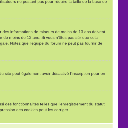
ilisateurs ne postant pas pour réduire la taille de la base de
llir des informations de mineurs de moins de 13 ans doivent
eur de moins de 13 ans. Si vous n’êtes pas sûr que cela
égale. Notez que l’équipe du forum ne peut pas fournir de
.
e du site peut également avoir désactivé l’inscription pour en
i des fonctionnalités telles que l’enregistrement du statut
pression des cookies peut les corriger.