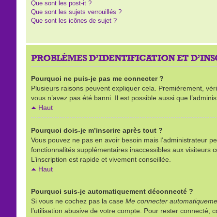
Que sont les post-it ?
Que sont les sujets verrouillés ?
Que sont les icônes de sujet ?
PROBLÈMES D’IDENTIFICATION ET D’IN
Pourquoi ne puis-je pas me connecter ?
Plusieurs raisons peuvent expliquer cela. Premièrement, vérifi
vous n’avez pas été banni. Il est possible aussi que l’administ
Haut
Pourquoi dois-je m’inscrire après tout ?
Vous pouvez ne pas en avoir besoin mais l’administrateur peu
fonctionnalités supplémentaires inaccessibles aux visiteurs 
L’inscription est rapide et vivement conseillée.
Haut
Pourquoi suis-je automatiquement déconnecté ?
Si vous ne cochez pas la case
Me connecter automatiquemen
l’utilisation abusive de votre compte. Pour rester connecté,