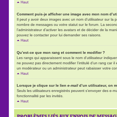
Haut
Comment puis-je afficher une image avec mon nom d’uti
Il peut y avoir deux images avec un nom d’utilisateur sur la
nombre de messages ou votre statut sur le forum. La second
l’administrateur d’activer les avatars et de décider de la mani
pouvez le contacter pour lui demander ses raisons.
Haut
Qu’est-ce que mon rang et comment le modifier ?
Les rangs qui apparaissent sous le nom d’utilisateur indique
ne pouvez pas directement modifier l’intitulé d’un rang car 
un modérateur ou un administrateur peut rabaisser votre c
Haut
Lorsque je clique sur le lien
e-mail
d’un utilisateur, on
Seuls les utilisateurs enregistrés peuvent s’envoyer des e-mai
fonctionnalité par les invités.
Haut
PROBLÈMES LIÉS AUX ENVOIS DE MESSAG