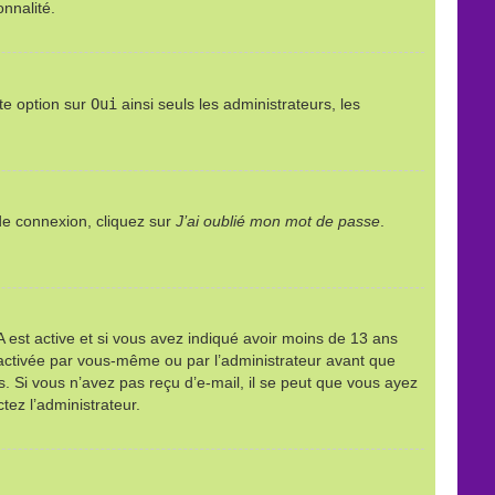
onnalité.
te option sur
Oui
ainsi seuls les administrateurs, les
 de connexion, cliquez sur
J’ai oublié mon mot de passe
.
PPA est active et si vous avez indiqué avoir moins de 13 ans
it activée par vous-même ou par l’administrateur avant que
ns. Si vous n’avez pas reçu d’e-mail, il se peut que vous ayez
tez l’administrateur.