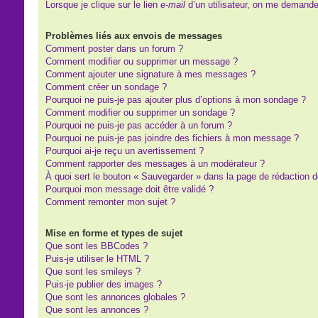
Lorsque je clique sur le lien
e-mail
d’un utilisateur, on me demand
Problèmes liés aux envois de messages
Comment poster dans un forum ?
Comment modifier ou supprimer un message ?
Comment ajouter une signature à mes messages ?
Comment créer un sondage ?
Pourquoi ne puis-je pas ajouter plus d’options à mon sondage ?
Comment modifier ou supprimer un sondage ?
Pourquoi ne puis-je pas accéder à un forum ?
Pourquoi ne puis-je pas joindre des fichiers à mon message ?
Pourquoi ai-je reçu un avertissement ?
Comment rapporter des messages à un modérateur ?
À quoi sert le bouton « Sauvegarder » dans la page de rédaction
Pourquoi mon message doit être validé ?
Comment remonter mon sujet ?
Mise en forme et types de sujet
Que sont les BBCodes ?
Puis-je utiliser le HTML ?
Que sont les smileys ?
Puis-je publier des images ?
Que sont les annonces globales ?
Que sont les annonces ?