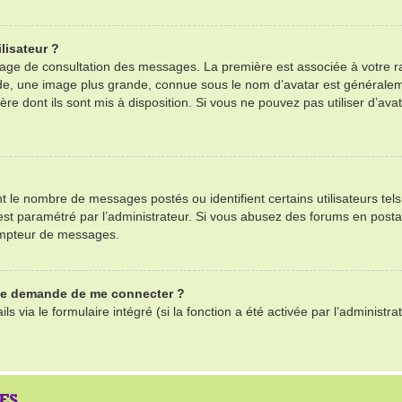
lisateur ?
 page de consultation des messages. La première est associée à votre r
e, une image plus grande, connue sous le nom d’avatar est généralemen
ère dont ils sont mis à disposition. Si vous ne pouvez pas utiliser d’ava
nt le nombre de messages postés ou identifient certains utilisateurs te
il est paramétré par l’administrateur. Si vous abusez des forums en po
ompteur de messages.
 me demande de me connecter ?
ls via le formulaire intégré (si la fonction a été activée par l’adminis
ES