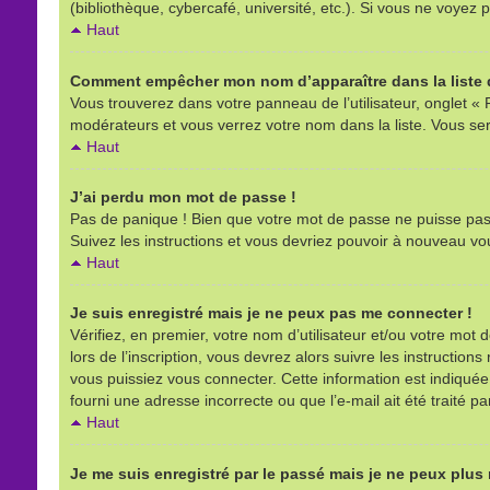
(bibliothèque, cybercafé, université, etc.). Si vous ne voyez p
Haut
Comment empêcher mon nom d’apparaître dans la liste d
Vous trouverez dans votre panneau de l’utilisateur, onglet « 
modérateurs et vous verrez votre nom dans la liste. Vous sere
Haut
J’ai perdu mon mot de passe !
Pas de panique ! Bien que votre mot de passe ne puisse pas êt
Suivez les instructions et vous devriez pouvoir à nouveau vo
Haut
Je suis enregistré mais je ne peux pas me connecter !
Vérifiez, en premier, votre nom d’utilisateur et/ou votre mot d
lors de l’inscription, vous devrez alors suivre les instructio
vous puissiez vous connecter. Cette information est indiquée l
fourni une adresse incorrecte ou que l’e-mail ait été traité pa
Haut
Je me suis enregistré par le passé mais je ne peux plus