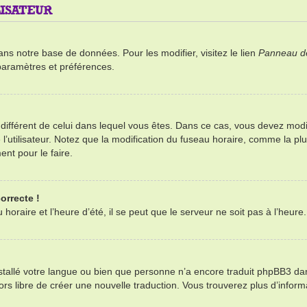
ISATEUR
ans notre base de données. Pour les modifier, visitez le lien
Panneau de 
paramètres et préférences.
re différent de celui dans lequel vous êtes. Dans ce cas, vous devez mod
’utilisateur. Notez que la modification du fuseau horaire, comme la plu
ent pour le faire.
orrecte !
oraire et l’heure d’été, il se peut que le serveur ne soit pas à l’heure
installé votre langue ou bien que personne n’a encore traduit phpBB3 d
alors libre de créer une nouvelle traduction. Vous trouverez plus d’infor