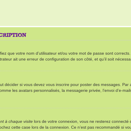
SCRIPTION
ez que votre nom d’utilisateur et/ou votre mot de passe sont corrects. S’
rateur ait une erreur de configuration de son côté, et qu’il soit nécessai
t décider si vous devez vous inscrire pour poster des messages. Par ail
comme les avatars personnalisés, la messagerie privée, l’envoi d’e-mai
t à chaque visite
lors de votre connexion, vous ne resterez connect
 cochez cette case lors de la connexion. Ce n’est pas recommandé si vou