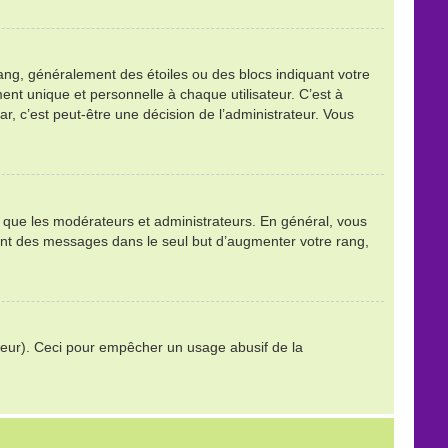
ang, généralement des étoiles ou des blocs indiquant votre
t unique et personnelle à chaque utilisateur. C’est à
tar, c’est peut-être une décision de l’administrateur. Vous
ls que les modérateurs et administrateurs. En général, vous
stant des messages dans le seul but d’augmenter votre rang,
trateur). Ceci pour empêcher un usage abusif de la