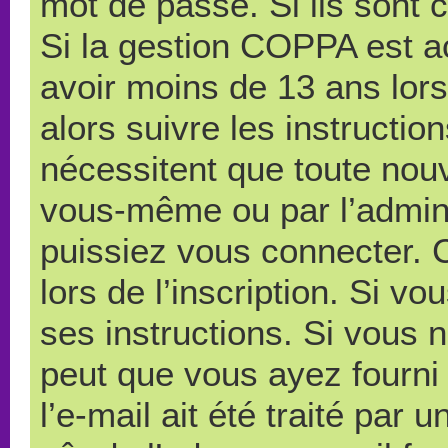
mot de passe. Si ils sont co
Si la gestion COPPA est ac
avoir moins de 13 ans lors
alors suivre les instructi
nécessitent que toute nouve
vous-même ou par l’admini
puissiez vous connecter. C
lors de l’inscription. Si v
ses instructions. Si vous n
peut que vous ayez fourni
l’e-mail ait été traité par 