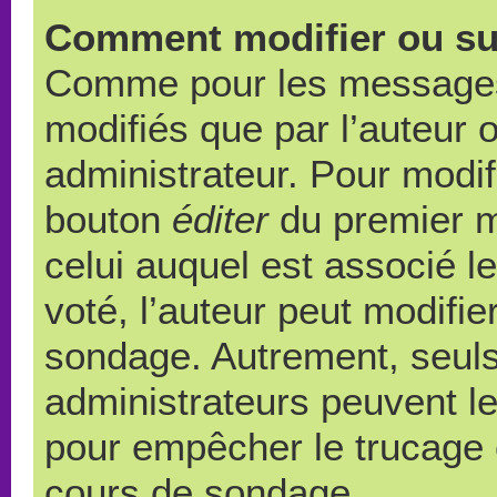
Comment modifier ou su
Comme pour les messages,
modifiés que par l’auteur 
administrateur. Pour modif
bouton
éditer
du premier m
celui auquel est associé l
voté, l’auteur peut modifi
sondage. Autrement, seuls
administrateurs peuvent le
pour empêcher le trucage e
cours de sondage.