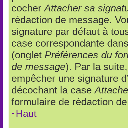
cocher
Attacher sa signat
rédaction de message. Vou
signature par défaut à to
case correspondante dans l
(onglet
Préférences du for
de message
). Par la suit
empêcher une signature d
décochant la case
Attache
formulaire de rédaction d
Haut