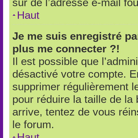
sûr de l’adresse e-mail fou
Haut
Je me suis enregistré pa
plus me connecter ?!
Il est possible que l’admin
désactivé votre compte. En 
supprimer régulièrement le
pour réduire la taille de l
arrive, tentez de vous réin
le forum.
Haut