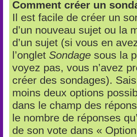
Comment créer un sond
Il est facile de créer un s
d’un nouveau sujet ou la 
d’un sujet (si vous en ave
l’onglet
Sondage
sous la p
voyez pas, vous n’avez pr
créer des sondages). Saisi
moins deux options possibl
dans le champ des répons
le nombre de réponses qu’u
de son vote dans « Option(s)