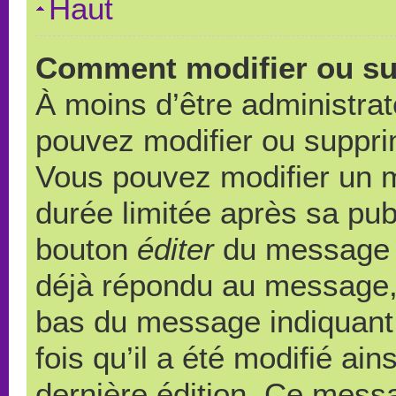
Haut
Comment modifier ou s
À moins d’être administra
pouvez modifier ou suppr
Vous pouvez modifier un 
durée limitée après sa publ
bouton
éditer
du message c
déjà répondu au message, u
bas du message indiquant q
fois qu’il a été modifié ain
dernière édition. Ce messa