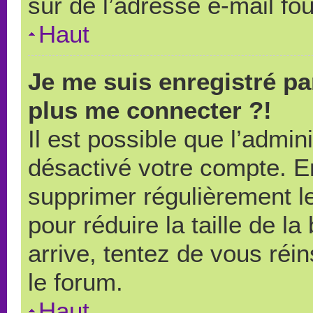
sûr de l’adresse e-mail fou
Haut
Je me suis enregistré pa
plus me connecter ?!
Il est possible que l’admin
désactivé votre compte. En 
supprimer régulièrement le
pour réduire la taille de l
arrive, tentez de vous réin
le forum.
Haut