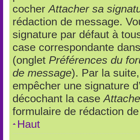
cocher
Attacher sa signat
rédaction de message. Vou
signature par défaut à to
case correspondante dans l
(onglet
Préférences du for
de message
). Par la suit
empêcher une signature d
décochant la case
Attache
formulaire de rédaction d
Haut