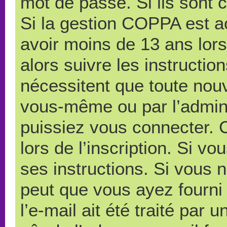
mot de passe. Si ils sont co
Si la gestion COPPA est ac
avoir moins de 13 ans lors
alors suivre les instructi
nécessitent que toute nouve
vous-même ou par l’admini
puissiez vous connecter. C
lors de l’inscription. Si v
ses instructions. Si vous n
peut que vous ayez fourni
l’e-mail ait été traité par 