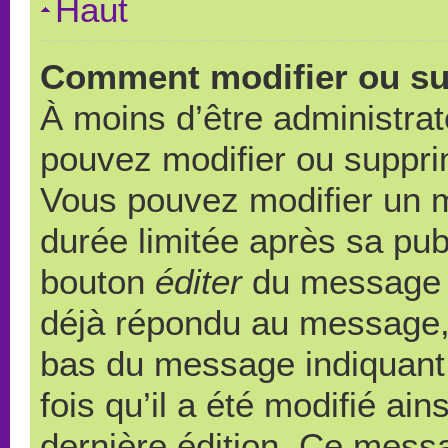
Haut
Comment modifier ou s
À moins d’être administra
pouvez modifier ou suppr
Vous pouvez modifier un 
durée limitée après sa publ
bouton
éditer
du message c
déjà répondu au message, u
bas du message indiquant q
fois qu’il a été modifié ain
dernière édition. Ce messa