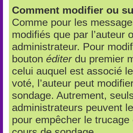
Comment modifier ou su
Comme pour les messages,
modifiés que par l’auteur 
administrateur. Pour modif
bouton
éditer
du premier m
celui auquel est associé l
voté, l’auteur peut modifi
sondage. Autrement, seuls
administrateurs peuvent le
pour empêcher le trucage e
cours de sondage.