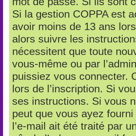
mot de passe. Si ils sont co
Si la gestion COPPA est ac
avoir moins de 13 ans lors
alors suivre les instructi
nécessitent que toute nouve
vous-même ou par l’admini
puissiez vous connecter. C
lors de l’inscription. Si v
ses instructions. Si vous n
peut que vous ayez fourni
l’e-mail ait été traité par 