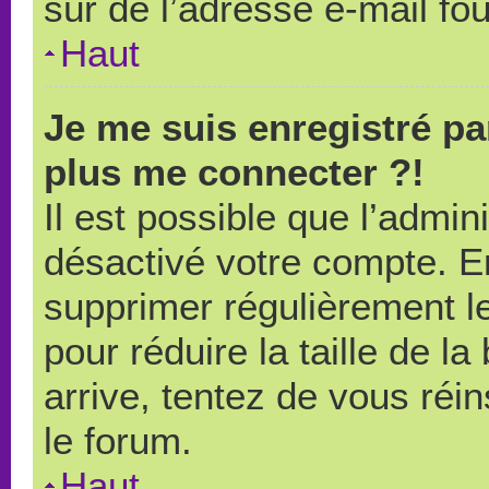
sûr de l’adresse e-mail fou
Haut
Je me suis enregistré pa
plus me connecter ?!
Il est possible que l’admin
désactivé votre compte. En 
supprimer régulièrement le
pour réduire la taille de l
arrive, tentez de vous réin
le forum.
Haut