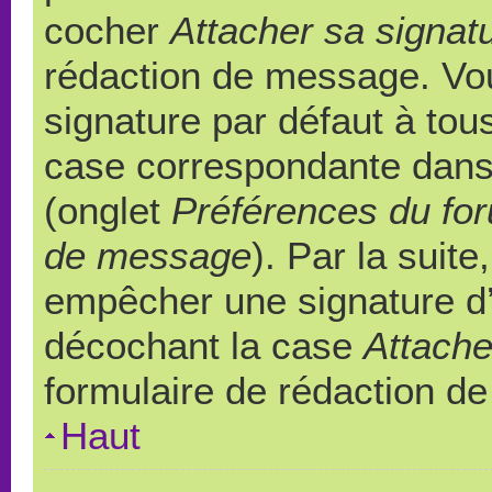
cocher
Attacher sa signat
rédaction de message. Vou
signature par défaut à to
case correspondante dans l
(onglet
Préférences du for
de message
). Par la suit
empêcher une signature d
décochant la case
Attache
formulaire de rédaction d
Haut