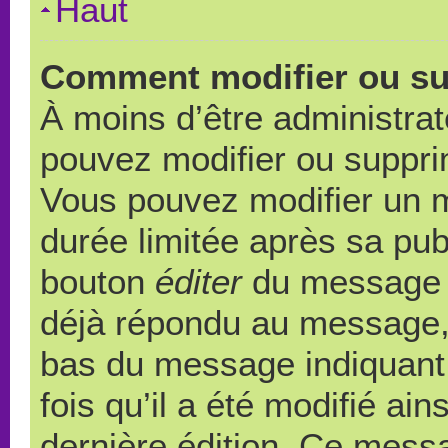
Haut
Comment modifier ou s
À moins d’être administra
pouvez modifier ou suppr
Vous pouvez modifier un 
durée limitée après sa publ
bouton
éditer
du message c
déjà répondu au message, u
bas du message indiquant q
fois qu’il a été modifié ain
dernière édition. Ce messa