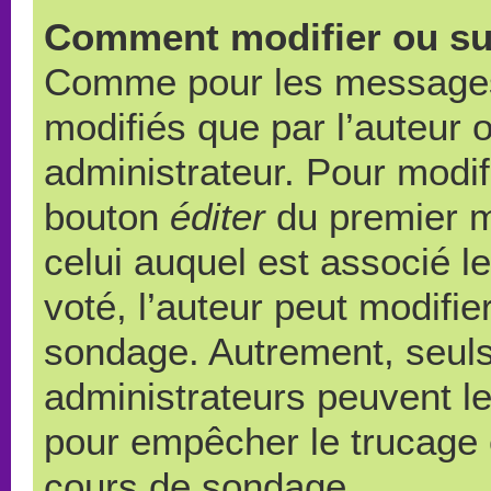
Comment modifier ou su
Comme pour les messages,
modifiés que par l’auteur 
administrateur. Pour modif
bouton
éditer
du premier m
celui auquel est associé l
voté, l’auteur peut modifi
sondage. Autrement, seuls
administrateurs peuvent le
pour empêcher le trucage e
cours de sondage.