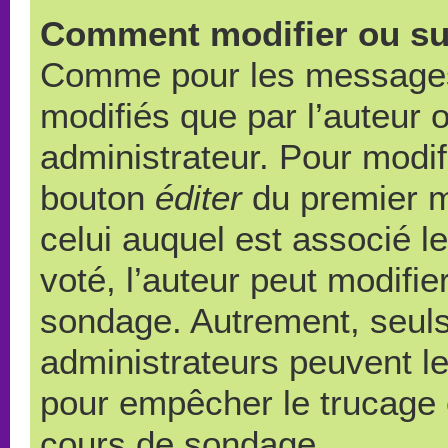
Comment modifier ou su
Comme pour les messages,
modifiés que par l’auteur 
administrateur. Pour modif
bouton
éditer
du premier m
celui auquel est associé l
voté, l’auteur peut modifi
sondage. Autrement, seuls
administrateurs peuvent le
pour empêcher le trucage e
cours de sondage.