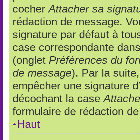
cocher
Attacher sa signat
rédaction de message. Vou
signature par défaut à to
case correspondante dans l
(onglet
Préférences du for
de message
). Par la suit
empêcher une signature d
décochant la case
Attache
formulaire de rédaction d
Haut