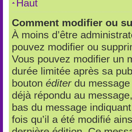
Haut
Comment modifier ou s
À moins d’être administra
pouvez modifier ou suppr
Vous pouvez modifier un 
durée limitée après sa publ
bouton
éditer
du message c
déjà répondu au message, u
bas du message indiquant q
fois qu’il a été modifié ain
dernière édition. Ce messa