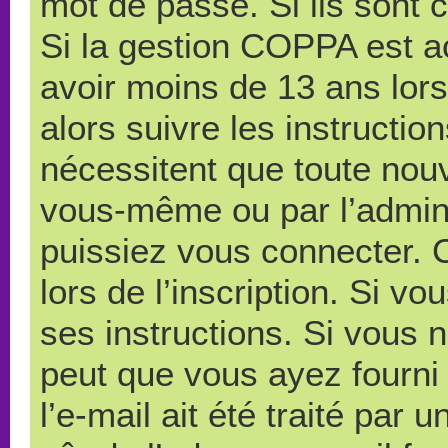
mot de passe. Si ils sont co
Si la gestion COPPA est ac
avoir moins de 13 ans lors
alors suivre les instructi
nécessitent que toute nouve
vous-même ou par l’admini
puissiez vous connecter. C
lors de l’inscription. Si v
ses instructions. Si vous n
peut que vous ayez fourni
l’e-mail ait été traité par 