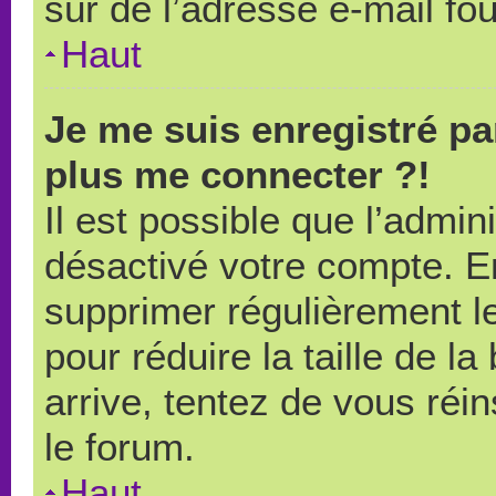
sûr de l’adresse e-mail fou
Haut
Je me suis enregistré pa
plus me connecter ?!
Il est possible que l’admin
désactivé votre compte. En 
supprimer régulièrement le
pour réduire la taille de l
arrive, tentez de vous réin
le forum.
Haut