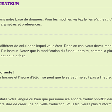
ISATEUR
ans notre base de données. Pour les modifier, visitez le lien
Panneau de 
paramètres et préférences.
re différent de celui dans lequel vous êtes. Dans ce cas, vous devez mod
’utilisateur. Notez que la modification du fuseau horaire, comme la plu
ent pour le faire.
orrecte !
oraire et l’heure d’été, il se peut que le serveur ne soit pas à l’heure
installé votre langue ou bien que personne n’a encore traduit phpBB3 d
alors libre de créer une nouvelle traduction. Vous trouverez plus d’infor