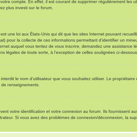
 votre compte. En effet, il est courant de supprimer régulièrement les ut
ez plus investi sur le forum.
st une loi aux États-Unis qui dit que les sites Internet pouvant recuei
al) pour la collecte de ces informations permettant d’identifier un min
nternet auquel vous tentez de vous inscrire, demandez une assistance l
ns légales de toute sorte, à l’exception de celles soulignées ci-dessous
u interdit le nom d’utilisateur que vous souhaitez utiliser. Le propriétair
s de renseignements.
t votre identification et votre connexion au forum. Ils fournissent auss
istrateur. Si vous avez des problèmes de connexion/déconnexion, la sup