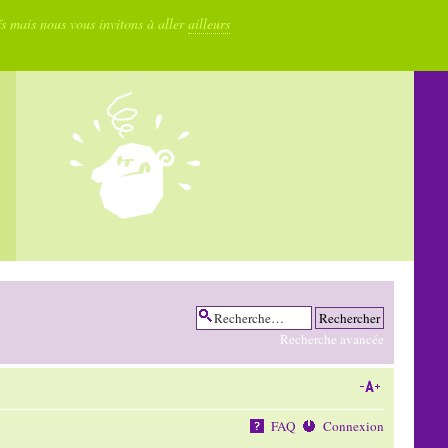
fs mais nous vous invitons à aller
ailleurs
Recherche avancée
FAQ
Connexion