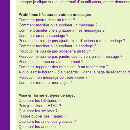
Lorsque je clique sur le lien
e-mail
d’un utilisateur, on me demand
Problèmes liés aux envois de messages
Comment poster dans un forum ?
Comment modifier ou supprimer un message ?
Comment ajouter une signature à mes messages ?
Comment créer un sondage ?
Pourquoi ne puis-je pas ajouter plus d’options à mon sondage ?
Comment modifier ou supprimer un sondage ?
Pourquoi ne puis-je pas accéder à un forum ?
Pourquoi ne puis-je pas joindre des fichiers à mon message ?
Pourquoi ai-je reçu un avertissement ?
Comment rapporter des messages à un modérateur ?
À quoi sert le bouton « Sauvegarder » dans la page de rédaction
Pourquoi mon message doit être validé ?
Comment remonter mon sujet ?
Mise en forme et types de sujet
Que sont les BBCodes ?
Puis-je utiliser le HTML ?
Que sont les smileys ?
Puis-je publier des images ?
Que sont les annonces globales ?
Que sont les annonces ?