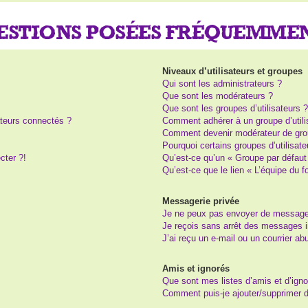
UESTIONS POSÉES FRÉQUEMME
Niveaux d’utilisateurs et groupes
Qui sont les administrateurs ?
Que sont les modérateurs ?
Que sont les groupes d’utilisateurs 
teurs connectés ?
Comment adhérer à un groupe d’utili
Comment devenir modérateur de gro
Pourquoi certains groupes d’utilisat
cter ?!
Qu’est-ce qu’un « Groupe par défaut
Qu’est-ce que le lien « L’équipe du 
Messagerie privée
Je ne peux pas envoyer de message
Je reçois sans arrêt des messages i
J’ai reçu un e-mail ou un courrier abu
Amis et ignorés
Que sont mes listes d’amis et d’igno
Comment puis-je ajouter/supprimer de