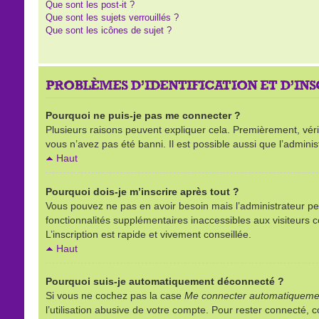
Que sont les post-it ?
Que sont les sujets verrouillés ?
Que sont les icônes de sujet ?
PROBLÈMES D’IDENTIFICATION ET D’IN
Pourquoi ne puis-je pas me connecter ?
Plusieurs raisons peuvent expliquer cela. Premièrement, vérifi
vous n’avez pas été banni. Il est possible aussi que l’administ
Haut
Pourquoi dois-je m’inscrire après tout ?
Vous pouvez ne pas en avoir besoin mais l’administrateur peu
fonctionnalités supplémentaires inaccessibles aux visiteurs 
L’inscription est rapide et vivement conseillée.
Haut
Pourquoi suis-je automatiquement déconnecté ?
Si vous ne cochez pas la case
Me connecter automatiquemen
l’utilisation abusive de votre compte. Pour rester connecté,