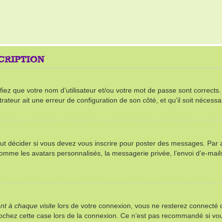
SCRIPTION
ez que votre nom d’utilisateur et/ou votre mot de passe sont corrects. S’
rateur ait une erreur de configuration de son côté, et qu’il soit nécessai
t décider si vous devez vous inscrire pour poster des messages. Par ail
comme les avatars personnalisés, la messagerie privée, l’envoi d’e-mai
t à chaque visite
lors de votre connexion, vous ne resterez connect
 cochez cette case lors de la connexion. Ce n’est pas recommandé si vou