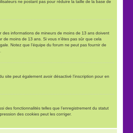
ilisateurs ne postant pas pour réduire la taille de la base de
llir des informations de mineurs de moins de 13 ans doivent
eur de moins de 13 ans. Si vous n’êtes pas sûr que cela
égale. Notez que l’équipe du forum ne peut pas fournir de
.
e du site peut également avoir désactivé l’inscription pour en
i des fonctionnalités telles que l’enregistrement du statut
pression des cookies peut les corriger.