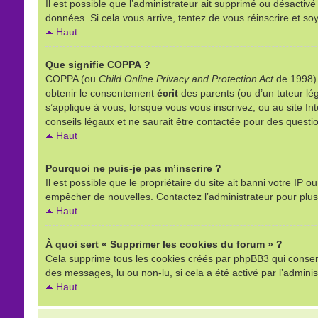
Il est possible que l’administrateur ait supprimé ou désactivé
données. Si cela vous arrive, tentez de vous réinscrire et soy
Haut
Que signifie COPPA ?
COPPA (ou
Child Online Privacy and Protection Act
de 1998) e
obtenir le consentement
écrit
des parents (ou d’un tuteur lég
s’applique à vous, lorsque vous vous inscrivez, ou au site I
conseils légaux et ne saurait être contactée pour des questio
Haut
Pourquoi ne puis-je pas m’inscrire ?
Il est possible que le propriétaire du site ait banni votre IP o
empêcher de nouvelles. Contactez l’administrateur pour plu
Haut
À quoi sert « Supprimer les cookies du forum » ?
Cela supprime tous les cookies créés par phpBB3 qui conserven
des messages, lu ou non-lu, si cela a été activé par l’admin
Haut