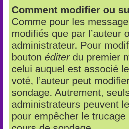
Comment modifier ou su
Comme pour les messages,
modifiés que par l’auteur 
administrateur. Pour modif
bouton
éditer
du premier m
celui auquel est associé l
voté, l’auteur peut modifi
sondage. Autrement, seuls
administrateurs peuvent le
pour empêcher le trucage e
cours de sondage.