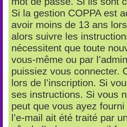
mot de passe. Si ils sont co
Si la gestion COPPA est ac
avoir moins de 13 ans lors
alors suivre les instructi
nécessitent que toute nouve
vous-même ou par l’admini
puissiez vous connecter. C
lors de l’inscription. Si v
ses instructions. Si vous n
peut que vous ayez fourni
l’e-mail ait été traité par 