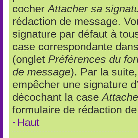
cocher
Attacher sa signat
rédaction de message. Vou
signature par défaut à to
case correspondante dans l
(onglet
Préférences du for
de message
). Par la suit
empêcher une signature d
décochant la case
Attache
formulaire de rédaction d
Haut