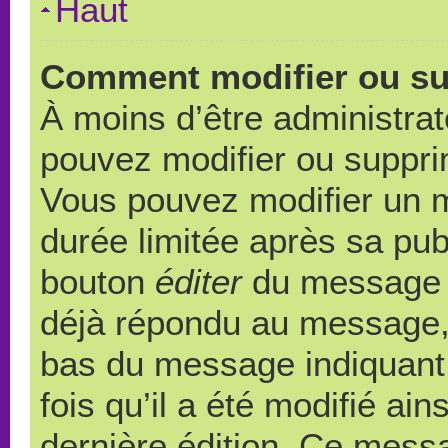
Haut
Comment modifier ou s
À moins d’être administra
pouvez modifier ou suppr
Vous pouvez modifier un 
durée limitée après sa publ
bouton
éditer
du message c
déjà répondu au message, u
bas du message indiquant q
fois qu’il a été modifié ain
dernière édition. Ce messa