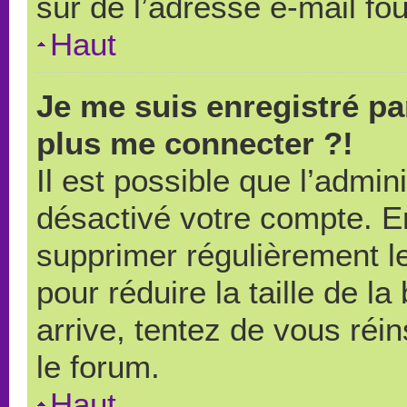
sûr de l’adresse e-mail fou
Haut
Je me suis enregistré pa
plus me connecter ?!
Il est possible que l’admin
désactivé votre compte. En 
supprimer régulièrement le
pour réduire la taille de l
arrive, tentez de vous réin
le forum.
Haut