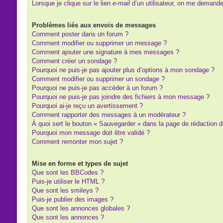
Lorsque je clique sur le lien
e-mail
d’un utilisateur, on me demand
Problèmes liés aux envois de messages
Comment poster dans un forum ?
Comment modifier ou supprimer un message ?
Comment ajouter une signature à mes messages ?
Comment créer un sondage ?
Pourquoi ne puis-je pas ajouter plus d’options à mon sondage ?
Comment modifier ou supprimer un sondage ?
Pourquoi ne puis-je pas accéder à un forum ?
Pourquoi ne puis-je pas joindre des fichiers à mon message ?
Pourquoi ai-je reçu un avertissement ?
Comment rapporter des messages à un modérateur ?
À quoi sert le bouton « Sauvegarder » dans la page de rédaction
Pourquoi mon message doit être validé ?
Comment remonter mon sujet ?
Mise en forme et types de sujet
Que sont les BBCodes ?
Puis-je utiliser le HTML ?
Que sont les smileys ?
Puis-je publier des images ?
Que sont les annonces globales ?
Que sont les annonces ?