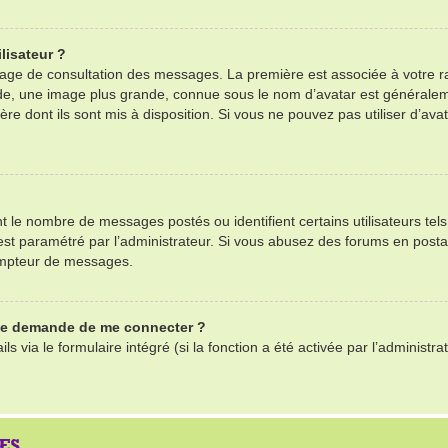
lisateur ?
 page de consultation des messages. La première est associée à votre r
e, une image plus grande, connue sous le nom d’avatar est généralemen
ère dont ils sont mis à disposition. Si vous ne pouvez pas utiliser d’ava
nt le nombre de messages postés ou identifient certains utilisateurs te
il est paramétré par l’administrateur. Si vous abusez des forums en po
ompteur de messages.
 me demande de me connecter ?
ls via le formulaire intégré (si la fonction a été activée par l’adminis
ES