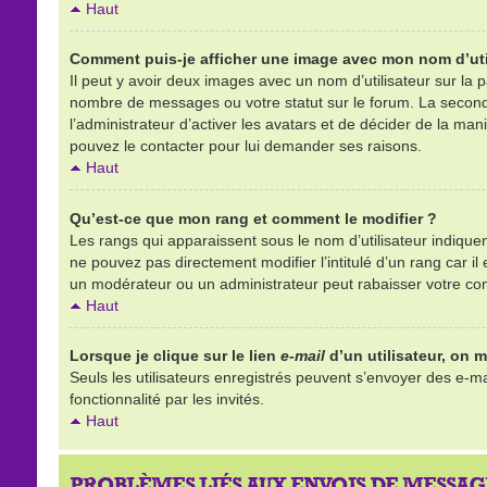
Haut
Comment puis-je afficher une image avec mon nom d’uti
Il peut y avoir deux images avec un nom d’utilisateur sur la
nombre de messages ou votre statut sur le forum. La second
l’administrateur d’activer les avatars et de décider de la mani
pouvez le contacter pour lui demander ses raisons.
Haut
Qu’est-ce que mon rang et comment le modifier ?
Les rangs qui apparaissent sous le nom d’utilisateur indique
ne pouvez pas directement modifier l’intitulé d’un rang car 
un modérateur ou un administrateur peut rabaisser votre c
Haut
Lorsque je clique sur le lien
e-mail
d’un utilisateur, on
Seuls les utilisateurs enregistrés peuvent s’envoyer des e-mai
fonctionnalité par les invités.
Haut
PROBLÈMES LIÉS AUX ENVOIS DE MESSAG