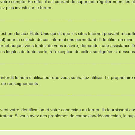
 votre compte. En effet, il est courant de supprimer régulièrement les ut
ez plus investi sur le forum.
st une loi aux États-Unis qui dit que les sites Internet pouvant recuei
al) pour la collecte de ces informations permettant d’identifier un min
nternet auquel vous tentez de vous inscrire, demandez une assistance l
ns légales de toute sorte, à l’exception de celles soulignées ci-dessous
u interdit le nom d’utilisateur que vous souhaitez utiliser. Le propriétair
s de renseignements.
t votre identification et votre connexion au forum. Ils fournissent auss
istrateur. Si vous avez des problèmes de connexion/déconnexion, la sup