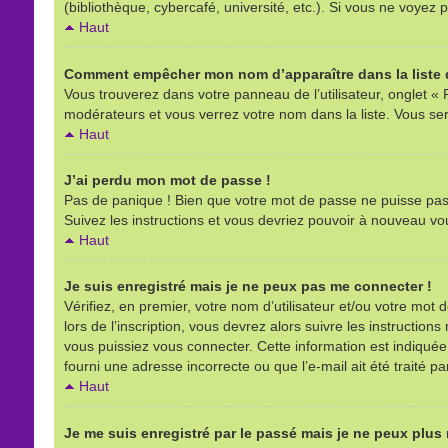
(bibliothèque, cybercafé, université, etc.). Si vous ne voyez p
Haut
Comment empêcher mon nom d’apparaître dans la liste d
Vous trouverez dans votre panneau de l’utilisateur, onglet « 
modérateurs et vous verrez votre nom dans la liste. Vous sere
Haut
J’ai perdu mon mot de passe !
Pas de panique ! Bien que votre mot de passe ne puisse pas êt
Suivez les instructions et vous devriez pouvoir à nouveau vo
Haut
Je suis enregistré mais je ne peux pas me connecter !
Vérifiez, en premier, votre nom d’utilisateur et/ou votre mot d
lors de l’inscription, vous devrez alors suivre les instructio
vous puissiez vous connecter. Cette information est indiquée l
fourni une adresse incorrecte ou que l’e-mail ait été traité pa
Haut
Je me suis enregistré par le passé mais je ne peux plus