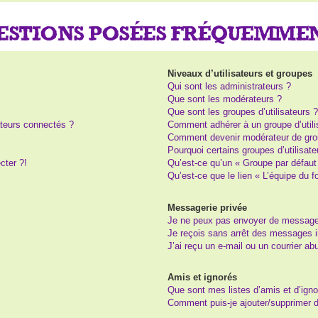
UESTIONS POSÉES FRÉQUEMME
Niveaux d’utilisateurs et groupes
Qui sont les administrateurs ?
Que sont les modérateurs ?
Que sont les groupes d’utilisateurs 
teurs connectés ?
Comment adhérer à un groupe d’utili
Comment devenir modérateur de gro
Pourquoi certains groupes d’utilisat
cter ?!
Qu’est-ce qu’un « Groupe par défaut
Qu’est-ce que le lien « L’équipe du 
Messagerie privée
Je ne peux pas envoyer de message
Je reçois sans arrêt des messages i
J’ai reçu un e-mail ou un courrier abu
Amis et ignorés
Que sont mes listes d’amis et d’igno
Comment puis-je ajouter/supprimer de