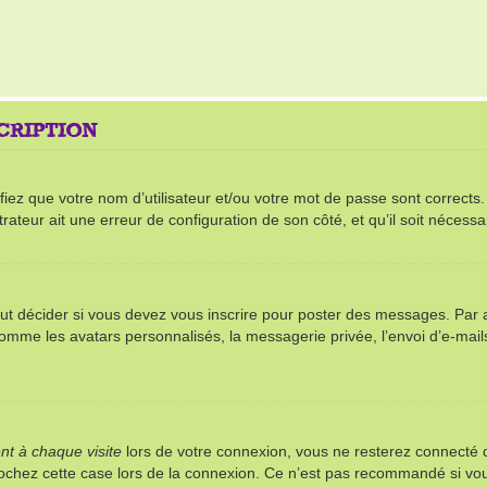
SCRIPTION
ez que votre nom d’utilisateur et/ou votre mot de passe sont corrects. S’
rateur ait une erreur de configuration de son côté, et qu’il soit nécessai
t décider si vous devez vous inscrire pour poster des messages. Par ail
comme les avatars personnalisés, la messagerie privée, l’envoi d’e-mai
t à chaque visite
lors de votre connexion, vous ne resterez connect
 cochez cette case lors de la connexion. Ce n’est pas recommandé si vou