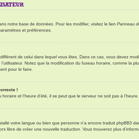
ISATEUR
ans notre base de données. Pour les modifier, visitez le lien
Panneau de 
paramètres et préférences.
re différent de celui dans lequel vous êtes. Dans ce cas, vous devez mod
’utilisateur. Notez que la modification du fuseau horaire, comme la plu
ent pour le faire.
orrecte !
oraire et l’heure d’été, il se peut que le serveur ne soit pas à l’heure
installé votre langue ou bien que personne n’a encore traduit phpBB3 d
alors libre de créer une nouvelle traduction. Vous trouverez plus d’infor