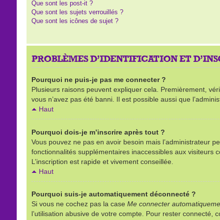
Que sont les post-it ?
Que sont les sujets verrouillés ?
Que sont les icônes de sujet ?
PROBLÈMES D’IDENTIFICATION ET D’IN
Pourquoi ne puis-je pas me connecter ?
Plusieurs raisons peuvent expliquer cela. Premièrement, vérifi
vous n’avez pas été banni. Il est possible aussi que l’administ
Haut
Pourquoi dois-je m’inscrire après tout ?
Vous pouvez ne pas en avoir besoin mais l’administrateur peu
fonctionnalités supplémentaires inaccessibles aux visiteurs 
L’inscription est rapide et vivement conseillée.
Haut
Pourquoi suis-je automatiquement déconnecté ?
Si vous ne cochez pas la case
Me connecter automatiquemen
l’utilisation abusive de votre compte. Pour rester connecté,