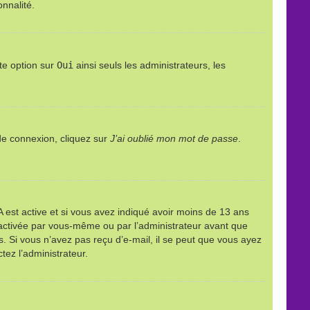
onnalité.
te option sur
Oui
ainsi seuls les administrateurs, les
 de connexion, cliquez sur
J’ai oublié mon mot de passe
.
PPA est active et si vous avez indiqué avoir moins de 13 ans
it activée par vous-même ou par l’administrateur avant que
ns. Si vous n’avez pas reçu d’e-mail, il se peut que vous ayez
tez l’administrateur.