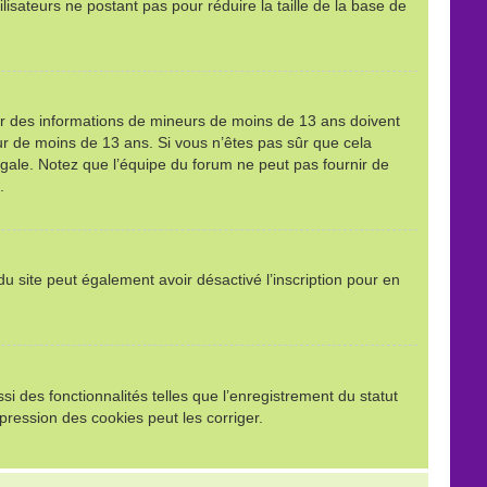
ilisateurs ne postant pas pour réduire la taille de la base de
llir des informations de mineurs de moins de 13 ans doivent
eur de moins de 13 ans. Si vous n’êtes pas sûr que cela
égale. Notez que l’équipe du forum ne peut pas fournir de
.
e du site peut également avoir désactivé l’inscription pour en
i des fonctionnalités telles que l’enregistrement du statut
pression des cookies peut les corriger.