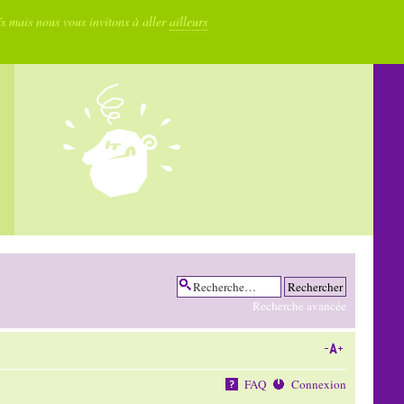
fs mais nous vous invitons à aller
ailleurs
Recherche avancée
FAQ
Connexion