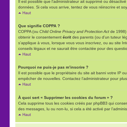
Il est possible que l’administrateur ait supprimé ou désactivé
données. Si cela vous arrive, tentez de vous réinscrire et soy
Haut
Que signifie COPPA ?
COPPA (ou
Child Online Privacy and Protection Act
de 1998) e
obtenir le consentement
écrit
des parents (ou d’un tuteur lég
s’applique à vous, lorsque vous vous inscrivez, ou au site I
conseils légaux et ne saurait être contactée pour des questio
Haut
Pourquoi ne puis-je pas m’inscrire ?
Il est possible que le propriétaire du site ait banni votre IP o
empêcher de nouvelles. Contactez l’administrateur pour plu
Haut
À quoi sert « Supprimer les cookies du forum » ?
Cela supprime tous les cookies créés par phpBB3 qui conserven
des messages, lu ou non-lu, si cela a été activé par l’admin
Haut