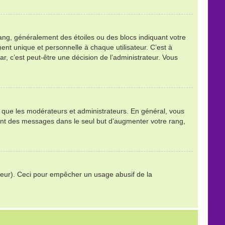
ang, généralement des étoiles ou des blocs indiquant votre
t unique et personnelle à chaque utilisateur. C’est à
tar, c’est peut-être une décision de l’administrateur. Vous
ls que les modérateurs et administrateurs. En général, vous
stant des messages dans le seul but d’augmenter votre rang,
trateur). Ceci pour empêcher un usage abusif de la