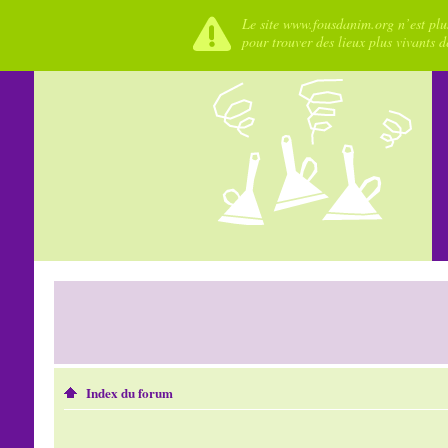
Le site www.fousdanim.org n’est plus
pour trouver des lieux plus vivants 
Index du forum