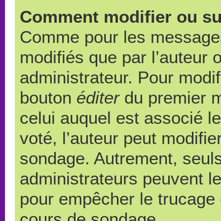
Comment modifier ou su
Comme pour les messages,
modifiés que par l’auteur 
administrateur. Pour modif
bouton
éditer
du premier m
celui auquel est associé l
voté, l’auteur peut modifi
sondage. Autrement, seuls
administrateurs peuvent le
pour empêcher le trucage e
cours de sondage.