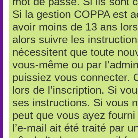
mot de passe. Si ils sont co
Si la gestion COPPA est ac
avoir moins de 13 ans lors
alors suivre les instructi
nécessitent que toute nouve
vous-même ou par l’admini
puissiez vous connecter. C
lors de l’inscription. Si v
ses instructions. Si vous n
peut que vous ayez fourni
l’e-mail ait été traité par 