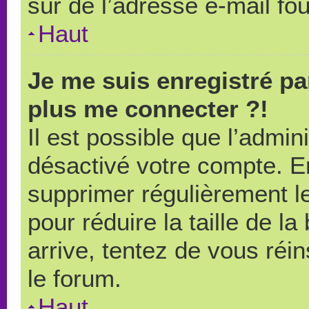
sûr de l’adresse e-mail fou
Haut
Je me suis enregistré pa
plus me connecter ?!
Il est possible que l’admin
désactivé votre compte. En 
supprimer régulièrement le
pour réduire la taille de l
arrive, tentez de vous réin
le forum.
Haut