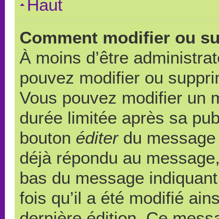
Haut
Comment modifier ou s
À moins d’être administra
pouvez modifier ou suppr
Vous pouvez modifier un 
durée limitée après sa publ
bouton
éditer
du message c
déjà répondu au message, u
bas du message indiquant q
fois qu’il a été modifié ain
dernière édition. Ce messa