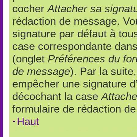
cocher
Attacher sa signat
rédaction de message. Vou
signature par défaut à to
case correspondante dans l
(onglet
Préférences du for
de message
). Par la suit
empêcher une signature d
décochant la case
Attache
formulaire de rédaction d
Haut