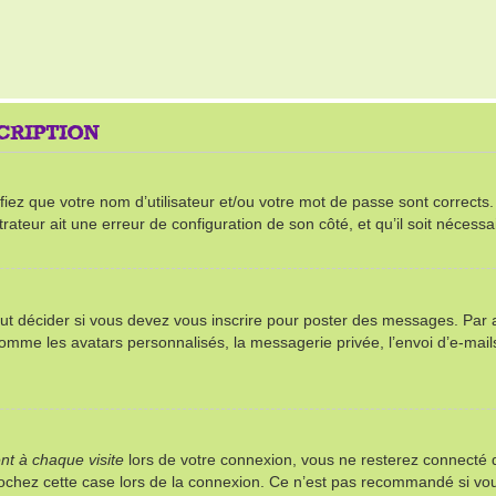
SCRIPTION
ez que votre nom d’utilisateur et/ou votre mot de passe sont corrects. S’
rateur ait une erreur de configuration de son côté, et qu’il soit nécessai
t décider si vous devez vous inscrire pour poster des messages. Par ail
comme les avatars personnalisés, la messagerie privée, l’envoi d’e-mai
t à chaque visite
lors de votre connexion, vous ne resterez connect
 cochez cette case lors de la connexion. Ce n’est pas recommandé si vou