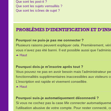
Que sont les post-it ?
Que sont les sujets verrouillés ?
Que sont les icônes de sujet ?
PROBLÈMES D’IDENTIFICATION ET D’IN
Pourquoi ne puis-je pas me connecter ?
Plusieurs raisons peuvent expliquer cela. Premièrement, vérifi
vous n’avez pas été banni. Il est possible aussi que l’administ
Haut
Pourquoi dois-je m’inscrire après tout ?
Vous pouvez ne pas en avoir besoin mais l’administrateur peu
fonctionnalités supplémentaires inaccessibles aux visiteurs 
L’inscription est rapide et vivement conseillée.
Haut
Pourquoi suis-je automatiquement déconnecté ?
Si vous ne cochez pas la case
Me connecter automatiquemen
l’utilisation abusive de votre compte. Pour rester connecté,