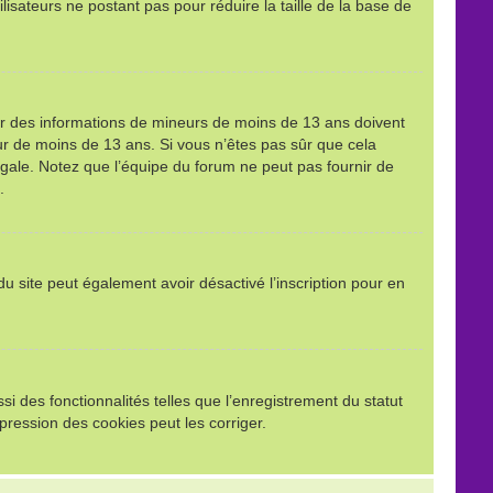
ilisateurs ne postant pas pour réduire la taille de la base de
llir des informations de mineurs de moins de 13 ans doivent
eur de moins de 13 ans. Si vous n’êtes pas sûr que cela
égale. Notez que l’équipe du forum ne peut pas fournir de
.
e du site peut également avoir désactivé l’inscription pour en
i des fonctionnalités telles que l’enregistrement du statut
pression des cookies peut les corriger.