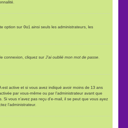
onnalité.
te option sur
Oui
ainsi seuls les administrateurs, les
 de connexion, cliquez sur
J’ai oublié mon mot de passe
.
PPA est active et si vous avez indiqué avoir moins de 13 ans
it activée par vous-même ou par l’administrateur avant que
ns. Si vous n’avez pas reçu d’e-mail, il se peut que vous ayez
tez l’administrateur.