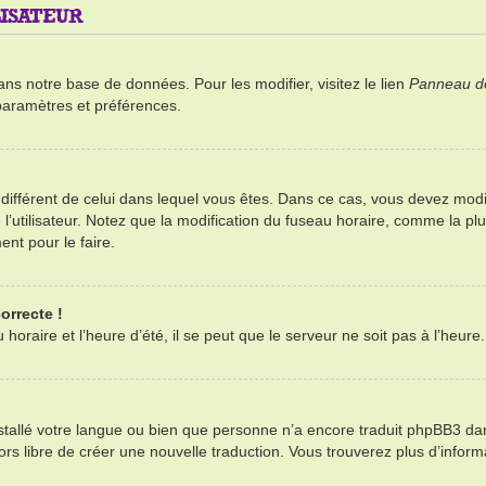
ISATEUR
ans notre base de données. Pour les modifier, visitez le lien
Panneau de 
paramètres et préférences.
re différent de celui dans lequel vous êtes. Dans ce cas, vous devez mod
’utilisateur. Notez que la modification du fuseau horaire, comme la plu
ent pour le faire.
orrecte !
oraire et l’heure d’été, il se peut que le serveur ne soit pas à l’heure
installé votre langue ou bien que personne n’a encore traduit phpBB3 d
alors libre de créer une nouvelle traduction. Vous trouverez plus d’infor