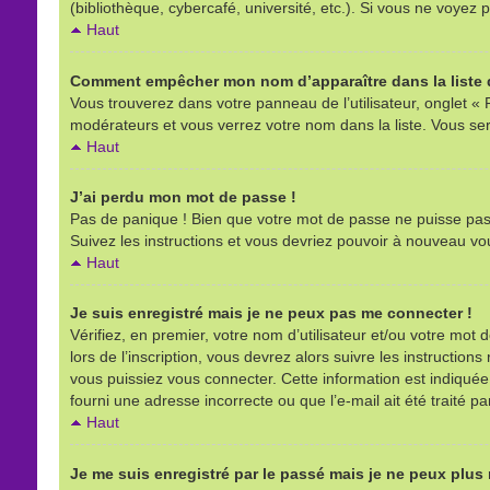
(bibliothèque, cybercafé, université, etc.). Si vous ne voyez p
Haut
Comment empêcher mon nom d’apparaître dans la liste d
Vous trouverez dans votre panneau de l’utilisateur, onglet « 
modérateurs et vous verrez votre nom dans la liste. Vous sere
Haut
J’ai perdu mon mot de passe !
Pas de panique ! Bien que votre mot de passe ne puisse pas êt
Suivez les instructions et vous devriez pouvoir à nouveau vo
Haut
Je suis enregistré mais je ne peux pas me connecter !
Vérifiez, en premier, votre nom d’utilisateur et/ou votre mot d
lors de l’inscription, vous devrez alors suivre les instructio
vous puissiez vous connecter. Cette information est indiquée l
fourni une adresse incorrecte ou que l’e-mail ait été traité pa
Haut
Je me suis enregistré par le passé mais je ne peux plus