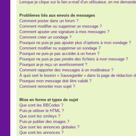
Lorsque je clique sur le lien
e-mail
d’un utilisateur, on me demand
Problèmes liés aux envois de messages
Comment poster dans un forum ?
Comment modifier ou supprimer un message ?
Comment ajouter une signature à mes messages ?
Comment créer un sondage ?
Pourquoi ne puis-je pas ajouter plus d’options à mon sondage ?
Comment modifier ou supprimer un sondage ?
Pourquoi ne puis-je pas accéder à un forum ?
Pourquoi ne puis-je pas joindre des fichiers à mon message ?
Pourquoi ai-je reçu un avertissement ?
Comment rapporter des messages à un modérateur ?
À quoi sert le bouton « Sauvegarder » dans la page de rédaction
Pourquoi mon message doit être validé ?
Comment remonter mon sujet ?
Mise en forme et types de sujet
Que sont les BBCodes ?
Puis-je utiliser le HTML ?
Que sont les smileys ?
Puis-je publier des images ?
Que sont les annonces globales ?
Que sont les annonces ?