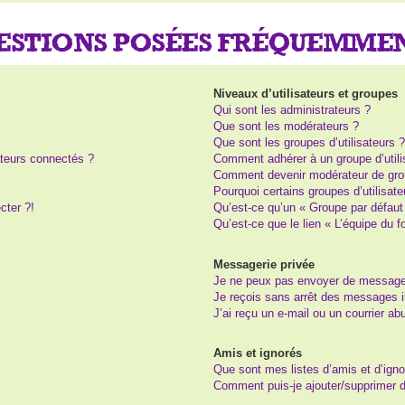
UESTIONS POSÉES FRÉQUEMME
Niveaux d’utilisateurs et groupes
Qui sont les administrateurs ?
Que sont les modérateurs ?
Que sont les groupes d’utilisateurs 
teurs connectés ?
Comment adhérer à un groupe d’utili
Comment devenir modérateur de gro
Pourquoi certains groupes d’utilisat
cter ?!
Qu’est-ce qu’un « Groupe par défaut
Qu’est-ce que le lien « L’équipe du 
Messagerie privée
Je ne peux pas envoyer de message
Je reçois sans arrêt des messages i
J’ai reçu un e-mail ou un courrier abu
Amis et ignorés
Que sont mes listes d’amis et d’igno
Comment puis-je ajouter/supprimer de