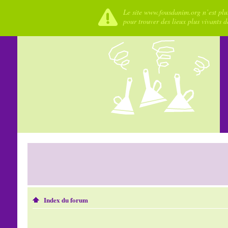
Le site www.fousdanim.org n’est plus
pour trouver des lieux plus vivants 
Index du forum