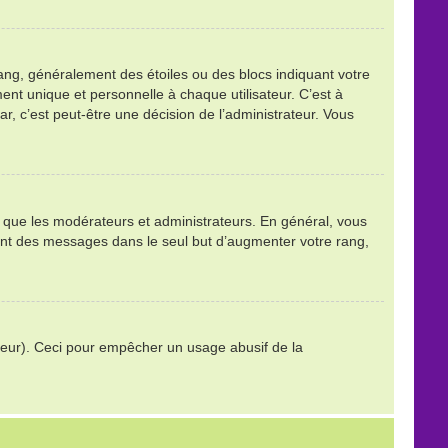
ang, généralement des étoiles ou des blocs indiquant votre
t unique et personnelle à chaque utilisateur. C’est à
tar, c’est peut-être une décision de l’administrateur. Vous
ls que les modérateurs et administrateurs. En général, vous
stant des messages dans le seul but d’augmenter votre rang,
trateur). Ceci pour empêcher un usage abusif de la