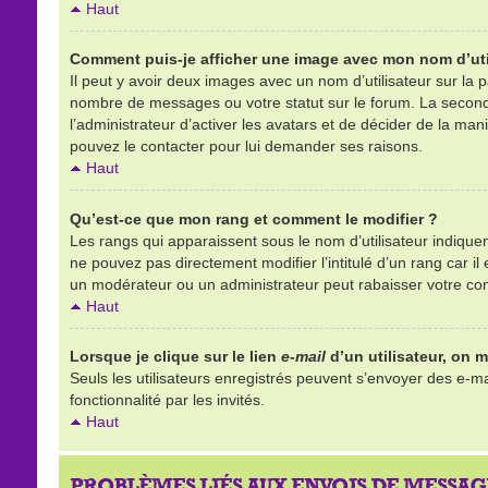
Haut
Comment puis-je afficher une image avec mon nom d’uti
Il peut y avoir deux images avec un nom d’utilisateur sur la
nombre de messages ou votre statut sur le forum. La second
l’administrateur d’activer les avatars et de décider de la mani
pouvez le contacter pour lui demander ses raisons.
Haut
Qu’est-ce que mon rang et comment le modifier ?
Les rangs qui apparaissent sous le nom d’utilisateur indique
ne pouvez pas directement modifier l’intitulé d’un rang car 
un modérateur ou un administrateur peut rabaisser votre c
Haut
Lorsque je clique sur le lien
e-mail
d’un utilisateur, on
Seuls les utilisateurs enregistrés peuvent s’envoyer des e-mai
fonctionnalité par les invités.
Haut
PROBLÈMES LIÉS AUX ENVOIS DE MESSAG