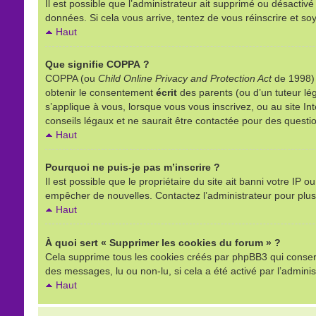
Il est possible que l’administrateur ait supprimé ou désactivé
données. Si cela vous arrive, tentez de vous réinscrire et soy
Haut
Que signifie COPPA ?
COPPA (ou
Child Online Privacy and Protection Act
de 1998) e
obtenir le consentement
écrit
des parents (ou d’un tuteur lég
s’applique à vous, lorsque vous vous inscrivez, ou au site I
conseils légaux et ne saurait être contactée pour des questio
Haut
Pourquoi ne puis-je pas m’inscrire ?
Il est possible que le propriétaire du site ait banni votre IP o
empêcher de nouvelles. Contactez l’administrateur pour plu
Haut
À quoi sert « Supprimer les cookies du forum » ?
Cela supprime tous les cookies créés par phpBB3 qui conserven
des messages, lu ou non-lu, si cela a été activé par l’admin
Haut