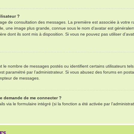
lisateur ?
 page de consultation des messages. La première est associée à votre r
e, une image plus grande, connue sous le nom d’avatar est généralemen
ère dont ils sont mis à disposition. Si vous ne pouvez pas utiliser d’ava
nt le nombre de messages postés ou identifient certains utilisateurs te
il est paramétré par l’administrateur. Si vous abusez des forums en po
ompteur de messages.
 me demande de me connecter ?
ls via le formulaire intégré (si la fonction a été activée par l’adminis
ES