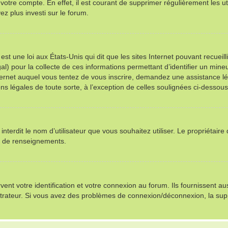
 votre compte. En effet, il est courant de supprimer régulièrement les ut
ez plus investi sur le forum.
st une loi aux États-Unis qui dit que les sites Internet pouvant recuei
al) pour la collecte de ces informations permettant d’identifier un min
nternet auquel vous tentez de vous inscrire, demandez une assistance l
ns légales de toute sorte, à l’exception de celles soulignées ci-dessous
u interdit le nom d’utilisateur que vous souhaitez utiliser. Le propriétair
s de renseignements.
t votre identification et votre connexion au forum. Ils fournissent auss
istrateur. Si vous avez des problèmes de connexion/déconnexion, la sup