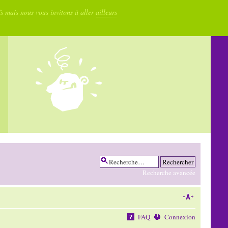
fs mais nous vous invitons à aller
ailleurs
Recherche avancée
FAQ
Connexion