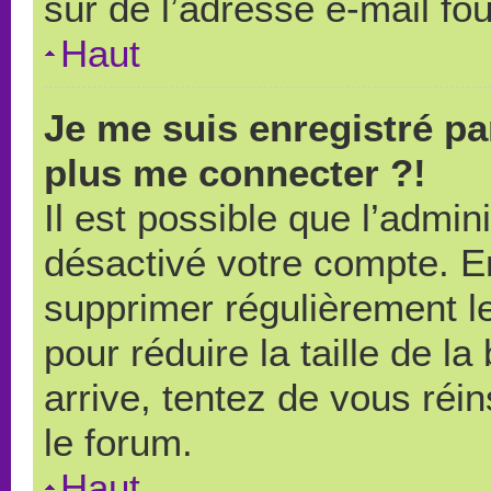
sûr de l’adresse e-mail fou
Haut
Je me suis enregistré pa
plus me connecter ?!
Il est possible que l’admin
désactivé votre compte. En 
supprimer régulièrement le
pour réduire la taille de l
arrive, tentez de vous réin
le forum.
Haut