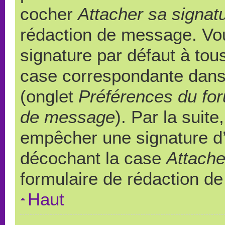
cocher
Attacher sa signat
rédaction de message. Vou
signature par défaut à to
case correspondante dans l
(onglet
Préférences du for
de message
). Par la suit
empêcher une signature d
décochant la case
Attache
formulaire de rédaction d
Haut