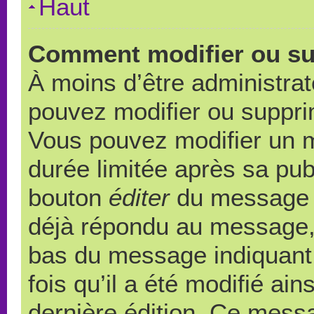
Haut
Comment modifier ou s
À moins d’être administra
pouvez modifier ou suppr
Vous pouvez modifier un 
durée limitée après sa publ
bouton
éditer
du message c
déjà répondu au message, u
bas du message indiquant q
fois qu’il a été modifié ain
dernière édition. Ce messa