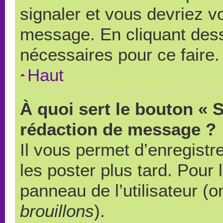
signaler et vous devriez v
message. En cliquant des
nécessaires pour ce faire.
Haut
À quoi sert le bouton « 
rédaction de message ?
Il vous permet d’enregistr
les poster plus tard. Pour 
panneau de l’utilisateur (o
brouillons
).