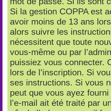
mot de passe. Si ils sont co
Si la gestion COPPA est ac
avoir moins de 13 ans lors
alors suivre les instructi
nécessitent que toute nouve
vous-même ou par l’admini
puissiez vous connecter. C
lors de l’inscription. Si v
ses instructions. Si vous n
peut que vous ayez fourni
l’e-mail ait été traité par 