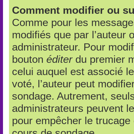
Comment modifier ou su
Comme pour les messages,
modifiés que par l’auteur 
administrateur. Pour modif
bouton
éditer
du premier m
celui auquel est associé l
voté, l’auteur peut modifi
sondage. Autrement, seuls
administrateurs peuvent le
pour empêcher le trucage e
cours de sondage.