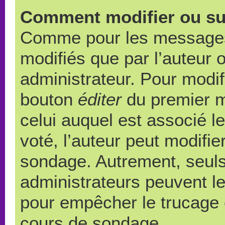
Comment modifier ou su
Comme pour les messages,
modifiés que par l’auteur 
administrateur. Pour modif
bouton
éditer
du premier m
celui auquel est associé l
voté, l’auteur peut modifi
sondage. Autrement, seuls
administrateurs peuvent le
pour empêcher le trucage e
cours de sondage.