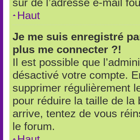
sûr de l’adresse e-mail fou
Haut
Je me suis enregistré pa
plus me connecter ?!
Il est possible que l’admin
désactivé votre compte. En 
supprimer régulièrement le
pour réduire la taille de l
arrive, tentez de vous réin
le forum.
Haut