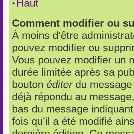
Haut
Comment modifier ou s
À moins d’être administra
pouvez modifier ou suppr
Vous pouvez modifier un 
durée limitée après sa publ
bouton
éditer
du message c
déjà répondu au message, u
bas du message indiquant q
fois qu’il a été modifié ain
dernière édition. Ce messa