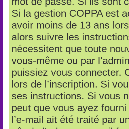
mot de passe. Si ils sont co
Si la gestion COPPA est ac
avoir moins de 13 ans lors
alors suivre les instructi
nécessitent que toute nouve
vous-même ou par l’admini
puissiez vous connecter. C
lors de l’inscription. Si v
ses instructions. Si vous n
peut que vous ayez fourni
l’e-mail ait été traité par 