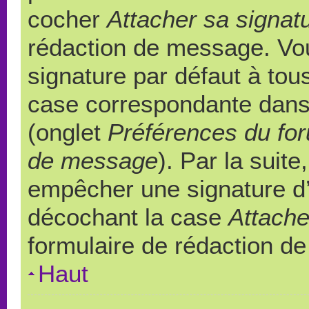
cocher
Attacher sa signat
rédaction de message. Vou
signature par défaut à to
case correspondante dans l
(onglet
Préférences du for
de message
). Par la suit
empêcher une signature d
décochant la case
Attache
formulaire de rédaction d
Haut