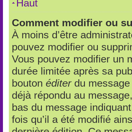
Haut
Comment modifier ou s
À moins d’être administra
pouvez modifier ou suppr
Vous pouvez modifier un 
durée limitée après sa publ
bouton
éditer
du message c
déjà répondu au message, u
bas du message indiquant q
fois qu’il a été modifié ain
dernière édition. Ce messa