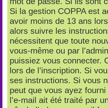
mot de passe. Si ils sont co
Si la gestion COPPA est ac
avoir moins de 13 ans lors
alors suivre les instructi
nécessitent que toute nouve
vous-même ou par l’admini
puissiez vous connecter. C
lors de l’inscription. Si v
ses instructions. Si vous n
peut que vous ayez fourni
l’e-mail ait été traité par 