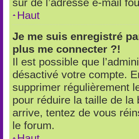
sûr de l’adresse e-mail fou
Haut
Je me suis enregistré pa
plus me connecter ?!
Il est possible que l’admin
désactivé votre compte. En 
supprimer régulièrement le
pour réduire la taille de l
arrive, tentez de vous réin
le forum.
Haut