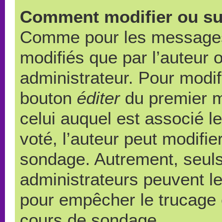
Comment modifier ou su
Comme pour les messages,
modifiés que par l’auteur 
administrateur. Pour modif
bouton
éditer
du premier m
celui auquel est associé l
voté, l’auteur peut modifi
sondage. Autrement, seuls
administrateurs peuvent le
pour empêcher le trucage e
cours de sondage.