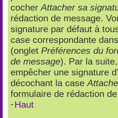
cocher
Attacher sa signat
rédaction de message. Vou
signature par défaut à to
case correspondante dans l
(onglet
Préférences du for
de message
). Par la suit
empêcher une signature d
décochant la case
Attache
formulaire de rédaction d
Haut