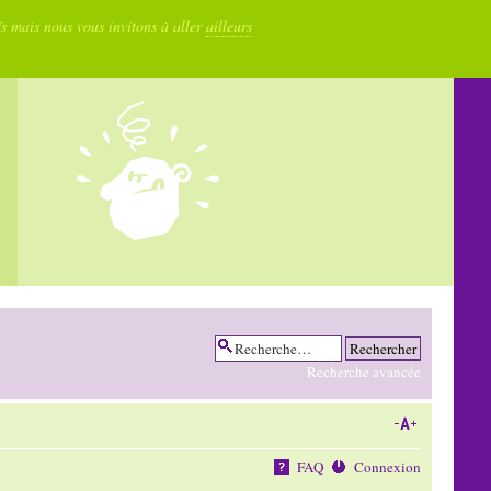
fs mais nous vous invitons à aller
ailleurs
Recherche avancée
FAQ
Connexion