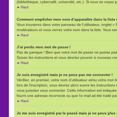
(bibliothèque, cybercafé, université, etc.). Si vous ne voyez p
Haut
Comment empêcher mon nom d’apparaître dans la liste d
Vous trouverez dans votre panneau de l’utilisateur, onglet « 
modérateurs et vous verrez votre nom dans la liste. Vous sere
Haut
J’ai perdu mon mot de passe !
Pas de panique ! Bien que votre mot de passe ne puisse pas êt
Suivez les instructions et vous devriez pouvoir à nouveau vo
Haut
Je suis enregistré mais je ne peux pas me connecter !
Vérifiez, en premier, votre nom d’utilisateur et/ou votre mot d
lors de l’inscription, vous devrez alors suivre les instructio
vous puissiez vous connecter. Cette information est indiquée l
fourni une adresse incorrecte ou que l’e-mail ait été traité pa
Haut
Je me suis enregistré par le passé mais je ne peux plus