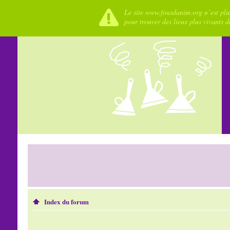
Le site www.fousdanim.org n’est plus
pour trouver des lieux plus vivants 
Index du forum