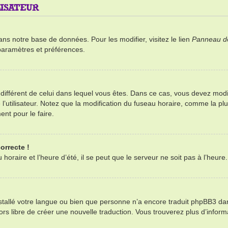
ISATEUR
ans notre base de données. Pour les modifier, visitez le lien
Panneau de 
paramètres et préférences.
re différent de celui dans lequel vous êtes. Dans ce cas, vous devez mod
’utilisateur. Notez que la modification du fuseau horaire, comme la plu
ent pour le faire.
orrecte !
oraire et l’heure d’été, il se peut que le serveur ne soit pas à l’heure
installé votre langue ou bien que personne n’a encore traduit phpBB3 d
alors libre de créer une nouvelle traduction. Vous trouverez plus d’infor