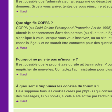
Il est possible que l’administrateur ait supprimé ou désactivé
données. Si cela vous arrive, tentez de vous réinscrire et soy
Haut
Que signifie COPPA ?
COPPA (ou
Child Online Privacy and Protection Act
de 1998) e
obtenir le consentement
écrit
des parents (ou d’un tuteur lég
s’applique à vous, lorsque vous vous inscrivez, ou au site I
conseils légaux et ne saurait être contactée pour des questio
Haut
Pourquoi ne puis-je pas m’inscrire ?
Il est possible que le propriétaire du site ait banni votre IP o
empêcher de nouvelles. Contactez l’administrateur pour plu
Haut
À quoi sert « Supprimer les cookies du forum » ?
Cela supprime tous les cookies créés par phpBB3 qui conserven
des messages, lu ou non-lu, si cela a été activé par l’admin
Haut