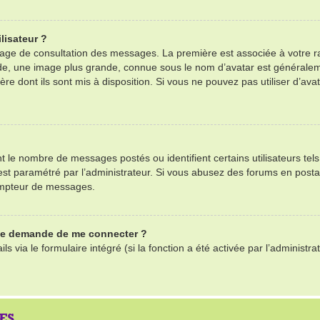
lisateur ?
 page de consultation des messages. La première est associée à votre r
e, une image plus grande, connue sous le nom d’avatar est généralemen
ère dont ils sont mis à disposition. Si vous ne pouvez pas utiliser d’ava
nt le nombre de messages postés ou identifient certains utilisateurs te
il est paramétré par l’administrateur. Si vous abusez des forums en po
ompteur de messages.
 me demande de me connecter ?
ls via le formulaire intégré (si la fonction a été activée par l’adminis
ES