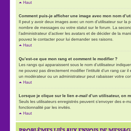
Haut
Comment puis-je afficher une image avec mon nom d’uti
Il peut y avoir deux images avec un nom d’utilisateur sur la
nombre de messages ou votre statut sur le forum. La second
l’administrateur d’activer les avatars et de décider de la mani
pouvez le contacter pour lui demander ses raisons.
Haut
Qu’est-ce que mon rang et comment le modifier ?
Les rangs qui apparaissent sous le nom d’utilisateur indique
ne pouvez pas directement modifier l’intitulé d’un rang car 
un modérateur ou un administrateur peut rabaisser votre c
Haut
Lorsque je clique sur le lien
e-mail
d’un utilisateur, on
Seuls les utilisateurs enregistrés peuvent s’envoyer des e-mai
fonctionnalité par les invités.
Haut
PROBLÈMES LIÉS AUX ENVOIS DE MESSAG