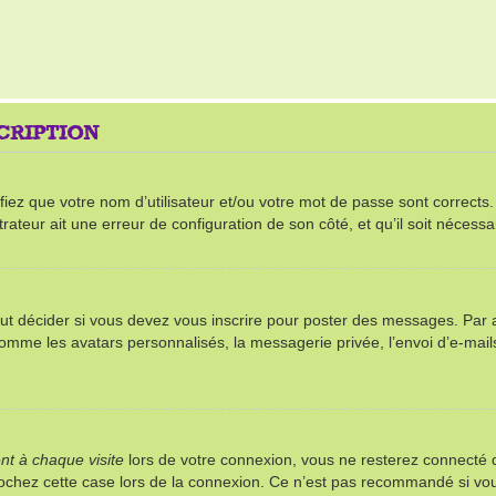
SCRIPTION
ez que votre nom d’utilisateur et/ou votre mot de passe sont corrects. S’
rateur ait une erreur de configuration de son côté, et qu’il soit nécessai
t décider si vous devez vous inscrire pour poster des messages. Par ail
comme les avatars personnalisés, la messagerie privée, l’envoi d’e-mai
t à chaque visite
lors de votre connexion, vous ne resterez connect
 cochez cette case lors de la connexion. Ce n’est pas recommandé si vou