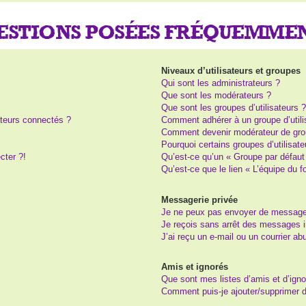
UESTIONS POSÉES FRÉQUEMME
Niveaux d’utilisateurs et groupes
Qui sont les administrateurs ?
Que sont les modérateurs ?
Que sont les groupes d’utilisateurs 
teurs connectés ?
Comment adhérer à un groupe d’utili
Comment devenir modérateur de gro
Pourquoi certains groupes d’utilisat
cter ?!
Qu’est-ce qu’un « Groupe par défaut
Qu’est-ce que le lien « L’équipe du 
Messagerie privée
Je ne peux pas envoyer de message
Je reçois sans arrêt des messages i
J’ai reçu un e-mail ou un courrier abu
Amis et ignorés
Que sont mes listes d’amis et d’igno
Comment puis-je ajouter/supprimer de