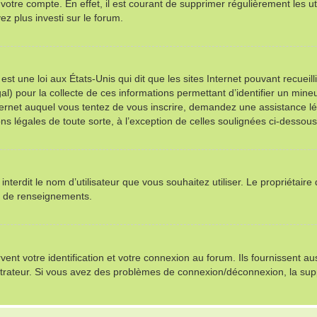
 votre compte. En effet, il est courant de supprimer régulièrement les ut
ez plus investi sur le forum.
st une loi aux États-Unis qui dit que les sites Internet pouvant recuei
al) pour la collecte de ces informations permettant d’identifier un min
nternet auquel vous tentez de vous inscrire, demandez une assistance l
ns légales de toute sorte, à l’exception de celles soulignées ci-dessous
u interdit le nom d’utilisateur que vous souhaitez utiliser. Le propriétair
s de renseignements.
t votre identification et votre connexion au forum. Ils fournissent auss
istrateur. Si vous avez des problèmes de connexion/déconnexion, la sup