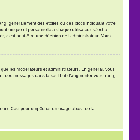
ang, généralement des étoiles ou des blocs indiquant votre
t unique et personnelle à chaque utilisateur. C’est à
tar, c’est peut-être une décision de l’administrateur. Vous
ls que les modérateurs et administrateurs. En général, vous
stant des messages dans le seul but d’augmenter votre rang,
trateur). Ceci pour empêcher un usage abusif de la