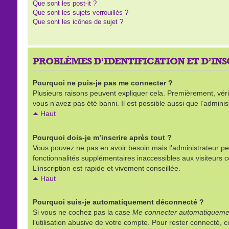
Que sont les post-it ?
Que sont les sujets verrouillés ?
Que sont les icônes de sujet ?
PROBLÈMES D’IDENTIFICATION ET D’IN
Pourquoi ne puis-je pas me connecter ?
Plusieurs raisons peuvent expliquer cela. Premièrement, vérifi
vous n’avez pas été banni. Il est possible aussi que l’administ
Haut
Pourquoi dois-je m’inscrire après tout ?
Vous pouvez ne pas en avoir besoin mais l’administrateur peu
fonctionnalités supplémentaires inaccessibles aux visiteurs 
L’inscription est rapide et vivement conseillée.
Haut
Pourquoi suis-je automatiquement déconnecté ?
Si vous ne cochez pas la case
Me connecter automatiquemen
l’utilisation abusive de votre compte. Pour rester connecté,