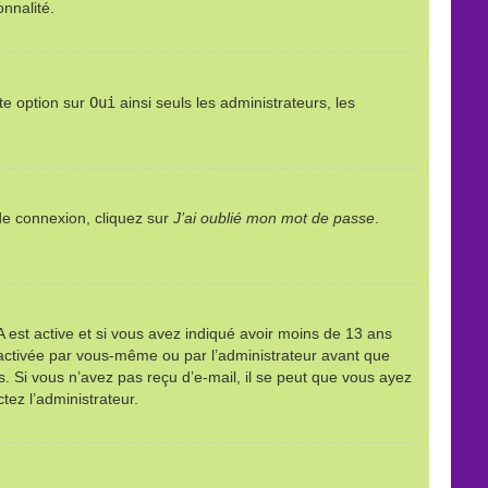
onnalité.
te option sur
Oui
ainsi seuls les administrateurs, les
 de connexion, cliquez sur
J’ai oublié mon mot de passe
.
PPA est active et si vous avez indiqué avoir moins de 13 ans
it activée par vous-même ou par l’administrateur avant que
ns. Si vous n’avez pas reçu d’e-mail, il se peut que vous ayez
tez l’administrateur.