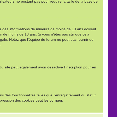
ilisateurs ne postant pas pour réduire la taille de la base de
llir des informations de mineurs de moins de 13 ans doivent
eur de moins de 13 ans. Si vous n’êtes pas sûr que cela
égale. Notez que l’équipe du forum ne peut pas fournir de
.
e du site peut également avoir désactivé l’inscription pour en
i des fonctionnalités telles que l’enregistrement du statut
pression des cookies peut les corriger.