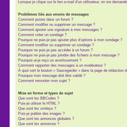
Lorsque je clique sur le lien
e-mail
d’un utilisateur, on me demand
Problèmes liés aux envois de messages
Comment poster dans un forum ?
Comment modifier ou supprimer un message ?
Comment ajouter une signature à mes messages ?
Comment créer un sondage ?
Pourquoi ne puis-je pas ajouter plus d’options à mon sondage ?
Comment modifier ou supprimer un sondage ?
Pourquoi ne puis-je pas accéder à un forum ?
Pourquoi ne puis-je pas joindre des fichiers à mon message ?
Pourquoi ai-je reçu un avertissement ?
Comment rapporter des messages à un modérateur ?
À quoi sert le bouton « Sauvegarder » dans la page de rédaction
Pourquoi mon message doit être validé ?
Comment remonter mon sujet ?
Mise en forme et types de sujet
Que sont les BBCodes ?
Puis-je utiliser le HTML ?
Que sont les smileys ?
Puis-je publier des images ?
Que sont les annonces globales ?
Que sont les annonces ?