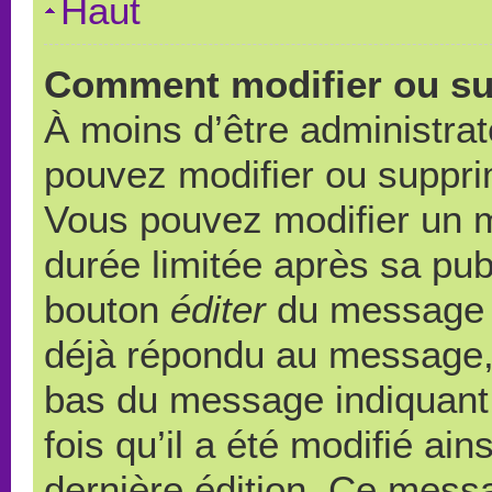
Haut
Comment modifier ou s
À moins d’être administra
pouvez modifier ou suppr
Vous pouvez modifier un 
durée limitée après sa publ
bouton
éditer
du message c
déjà répondu au message, u
bas du message indiquant q
fois qu’il a été modifié ain
dernière édition. Ce messa