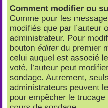
Comment modifier ou su
Comme pour les messages,
modifiés que par l’auteur 
administrateur. Pour modif
bouton
éditer
du premier m
celui auquel est associé l
voté, l’auteur peut modifi
sondage. Autrement, seuls
administrateurs peuvent le
pour empêcher le trucage e
cours de sondage.