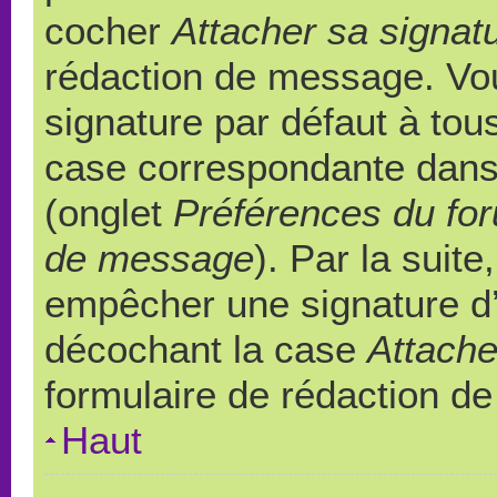
cocher
Attacher sa signat
rédaction de message. Vou
signature par défaut à to
case correspondante dans l
(onglet
Préférences du for
de message
). Par la suit
empêcher une signature d
décochant la case
Attache
formulaire de rédaction d
Haut