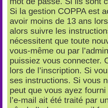
mot de passe. Si ils sont co
Si la gestion COPPA est ac
avoir moins de 13 ans lors
alors suivre les instructi
nécessitent que toute nouve
vous-même ou par l’admini
puissiez vous connecter. C
lors de l’inscription. Si v
ses instructions. Si vous n
peut que vous ayez fourni
l’e-mail ait été traité par 