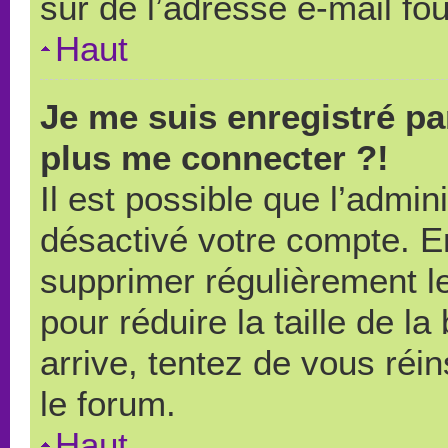
sûr de l’adresse e-mail fou
Haut
Je me suis enregistré pa
plus me connecter ?!
Il est possible que l’admin
désactivé votre compte. En 
supprimer régulièrement le
pour réduire la taille de l
arrive, tentez de vous réin
le forum.
Haut