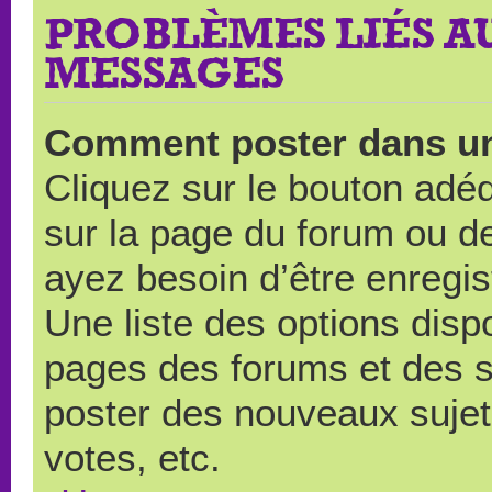
PROBLÈMES LIÉS A
MESSAGES
Comment poster dans u
Cliquez sur le bouton ad
sur la page du forum ou de
ayez besoin d’être enregi
Une liste des options disp
pages des forums et des 
poster des nouveaux suje
votes, etc.