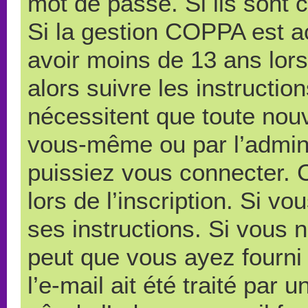
mot de passe. Si ils sont co
Si la gestion COPPA est ac
avoir moins de 13 ans lors
alors suivre les instructi
nécessitent que toute nouve
vous-même ou par l’admini
puissiez vous connecter. C
lors de l’inscription. Si v
ses instructions. Si vous n
peut que vous ayez fourni
l’e-mail ait été traité par 