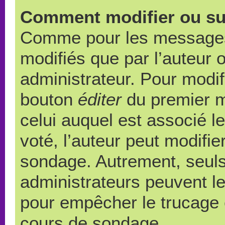
Comment modifier ou su
Comme pour les messages,
modifiés que par l’auteur 
administrateur. Pour modif
bouton
éditer
du premier m
celui auquel est associé l
voté, l’auteur peut modifi
sondage. Autrement, seuls
administrateurs peuvent le
pour empêcher le trucage e
cours de sondage.