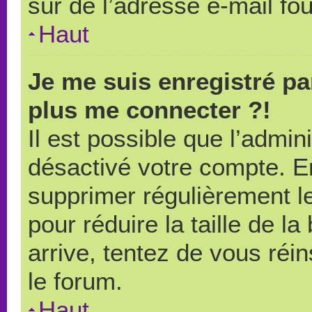
sûr de l’adresse e-mail fou
Haut
Je me suis enregistré pa
plus me connecter ?!
Il est possible que l’admin
désactivé votre compte. En 
supprimer régulièrement le
pour réduire la taille de l
arrive, tentez de vous réin
le forum.
Haut