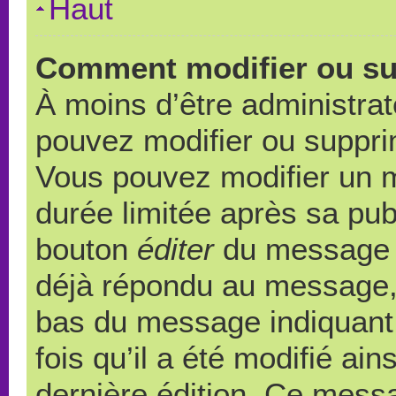
Haut
Comment modifier ou s
À moins d’être administra
pouvez modifier ou suppr
Vous pouvez modifier un 
durée limitée après sa publ
bouton
éditer
du message c
déjà répondu au message, u
bas du message indiquant q
fois qu’il a été modifié ain
dernière édition. Ce messa