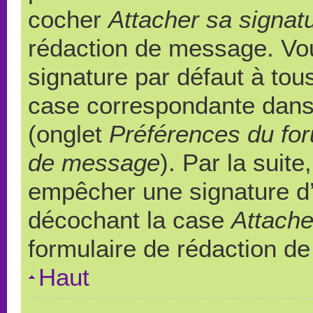
cocher
Attacher sa signat
rédaction de message. Vou
signature par défaut à to
case correspondante dans l
(onglet
Préférences du for
de message
). Par la suit
empêcher une signature d
décochant la case
Attache
formulaire de rédaction d
Haut