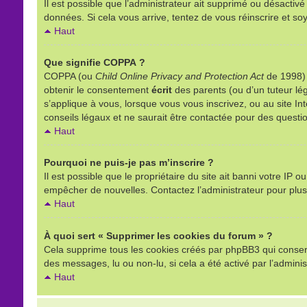
Il est possible que l’administrateur ait supprimé ou désactivé
données. Si cela vous arrive, tentez de vous réinscrire et soy
Haut
Que signifie COPPA ?
COPPA (ou
Child Online Privacy and Protection Act
de 1998) e
obtenir le consentement
écrit
des parents (ou d’un tuteur lég
s’applique à vous, lorsque vous vous inscrivez, ou au site I
conseils légaux et ne saurait être contactée pour des questio
Haut
Pourquoi ne puis-je pas m’inscrire ?
Il est possible que le propriétaire du site ait banni votre IP o
empêcher de nouvelles. Contactez l’administrateur pour plu
Haut
À quoi sert « Supprimer les cookies du forum » ?
Cela supprime tous les cookies créés par phpBB3 qui conserven
des messages, lu ou non-lu, si cela a été activé par l’admin
Haut