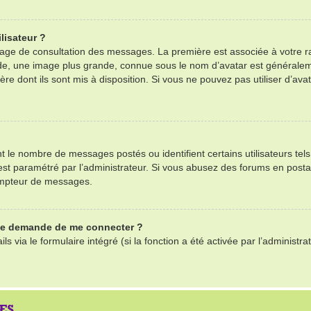
lisateur ?
 page de consultation des messages. La première est associée à votre r
e, une image plus grande, connue sous le nom d’avatar est généralemen
ère dont ils sont mis à disposition. Si vous ne pouvez pas utiliser d’ava
nt le nombre de messages postés ou identifient certains utilisateurs te
il est paramétré par l’administrateur. Si vous abusez des forums en po
ompteur de messages.
 me demande de me connecter ?
ls via le formulaire intégré (si la fonction a été activée par l’adminis
ES