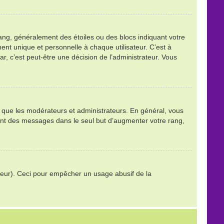
ang, généralement des étoiles ou des blocs indiquant votre
t unique et personnelle à chaque utilisateur. C’est à
tar, c’est peut-être une décision de l’administrateur. Vous
ls que les modérateurs et administrateurs. En général, vous
stant des messages dans le seul but d’augmenter votre rang,
trateur). Ceci pour empêcher un usage abusif de la