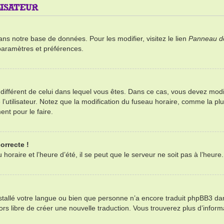
ISATEUR
ans notre base de données. Pour les modifier, visitez le lien
Panneau de 
paramètres et préférences.
re différent de celui dans lequel vous êtes. Dans ce cas, vous devez mod
’utilisateur. Notez que la modification du fuseau horaire, comme la plu
ent pour le faire.
orrecte !
oraire et l’heure d’été, il se peut que le serveur ne soit pas à l’heure
installé votre langue ou bien que personne n’a encore traduit phpBB3 d
alors libre de créer une nouvelle traduction. Vous trouverez plus d’infor