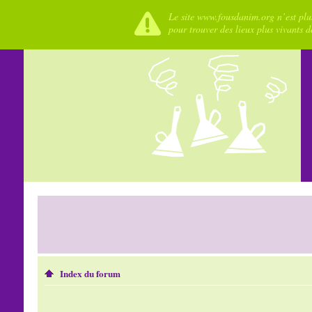
Le site www.fousdanim.org n’est plus
pour trouver des lieux plus vivants 
Index du forum