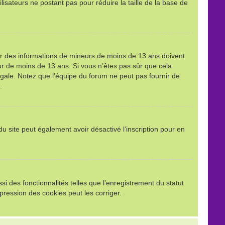
ilisateurs ne postant pas pour réduire la taille de la base de
llir des informations de mineurs de moins de 13 ans doivent
eur de moins de 13 ans. Si vous n’êtes pas sûr que cela
égale. Notez que l’équipe du forum ne peut pas fournir de
.
e du site peut également avoir désactivé l’inscription pour en
i des fonctionnalités telles que l’enregistrement du statut
pression des cookies peut les corriger.