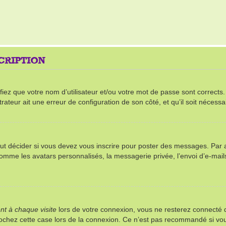
SCRIPTION
ez que votre nom d’utilisateur et/ou votre mot de passe sont corrects. S’
rateur ait une erreur de configuration de son côté, et qu’il soit nécessai
t décider si vous devez vous inscrire pour poster des messages. Par ail
comme les avatars personnalisés, la messagerie privée, l’envoi d’e-mai
t à chaque visite
lors de votre connexion, vous ne resterez connect
 cochez cette case lors de la connexion. Ce n’est pas recommandé si vou