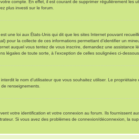
 votre compte. En effet, il est courant de supprimer régulièrement les ut
ez plus investi sur le forum.
st une loi aux États-Unis qui dit que les sites Internet pouvant recuei
al) pour la collecte de ces informations permettant d’identifier un min
nternet auquel vous tentez de vous inscrire, demandez une assistance l
ns légales de toute sorte, à l’exception de celles soulignées ci-dessous
u interdit le nom d’utilisateur que vous souhaitez utiliser. Le propriétair
s de renseignements.
t votre identification et votre connexion au forum. Ils fournissent auss
istrateur. Si vous avez des problèmes de connexion/déconnexion, la sup