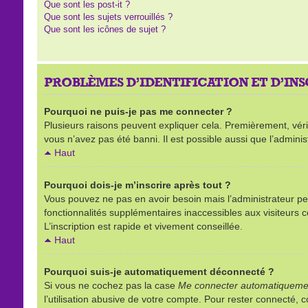
Que sont les post-it ?
Que sont les sujets verrouillés ?
Que sont les icônes de sujet ?
PROBLÈMES D’IDENTIFICATION ET D’IN
Pourquoi ne puis-je pas me connecter ?
Plusieurs raisons peuvent expliquer cela. Premièrement, vérifi
vous n’avez pas été banni. Il est possible aussi que l’administ
Haut
Pourquoi dois-je m’inscrire après tout ?
Vous pouvez ne pas en avoir besoin mais l’administrateur peu
fonctionnalités supplémentaires inaccessibles aux visiteurs 
L’inscription est rapide et vivement conseillée.
Haut
Pourquoi suis-je automatiquement déconnecté ?
Si vous ne cochez pas la case
Me connecter automatiquemen
l’utilisation abusive de votre compte. Pour rester connecté,