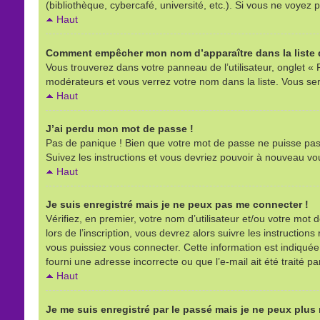
(bibliothèque, cybercafé, université, etc.). Si vous ne voyez p
Haut
Comment empêcher mon nom d’apparaître dans la liste d
Vous trouverez dans votre panneau de l’utilisateur, onglet « 
modérateurs et vous verrez votre nom dans la liste. Vous sere
Haut
J’ai perdu mon mot de passe !
Pas de panique ! Bien que votre mot de passe ne puisse pas êt
Suivez les instructions et vous devriez pouvoir à nouveau vo
Haut
Je suis enregistré mais je ne peux pas me connecter !
Vérifiez, en premier, votre nom d’utilisateur et/ou votre mot d
lors de l’inscription, vous devrez alors suivre les instructio
vous puissiez vous connecter. Cette information est indiquée l
fourni une adresse incorrecte ou que l’e-mail ait été traité pa
Haut
Je me suis enregistré par le passé mais je ne peux plus