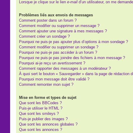
Lorsque je clique sur le lien
e-mail
d’un utilisateur, on me demand
Problèmes liés aux envois de messages
Comment poster dans un forum ?
Comment modifier ou supprimer un message ?
Comment ajouter une signature à mes messages ?
Comment créer un sondage ?
Pourquoi ne puis-je pas ajouter plus d’options à mon sondage ?
Comment modifier ou supprimer un sondage ?
Pourquoi ne puis-je pas accéder à un forum ?
Pourquoi ne puis-je pas joindre des fichiers à mon message ?
Pourquoi ai-je reçu un avertissement ?
Comment rapporter des messages à un modérateur ?
À quoi sert le bouton « Sauvegarder » dans la page de rédaction
Pourquoi mon message doit être validé ?
Comment remonter mon sujet ?
Mise en forme et types de sujet
Que sont les BBCodes ?
Puis-je utiliser le HTML ?
Que sont les smileys ?
Puis-je publier des images ?
Que sont les annonces globales ?
Que sont les annonces ?