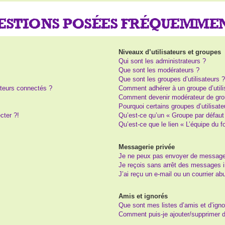
UESTIONS POSÉES FRÉQUEMME
Niveaux d’utilisateurs et groupes
Qui sont les administrateurs ?
Que sont les modérateurs ?
Que sont les groupes d’utilisateurs 
teurs connectés ?
Comment adhérer à un groupe d’utili
Comment devenir modérateur de gro
Pourquoi certains groupes d’utilisat
cter ?!
Qu’est-ce qu’un « Groupe par défaut
Qu’est-ce que le lien « L’équipe du 
Messagerie privée
Je ne peux pas envoyer de message
Je reçois sans arrêt des messages i
J’ai reçu un e-mail ou un courrier abu
Amis et ignorés
Que sont mes listes d’amis et d’igno
Comment puis-je ajouter/supprimer de