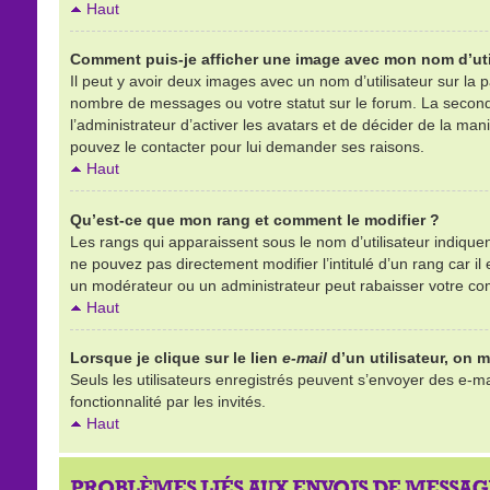
Haut
Comment puis-je afficher une image avec mon nom d’uti
Il peut y avoir deux images avec un nom d’utilisateur sur la
nombre de messages ou votre statut sur le forum. La second
l’administrateur d’activer les avatars et de décider de la mani
pouvez le contacter pour lui demander ses raisons.
Haut
Qu’est-ce que mon rang et comment le modifier ?
Les rangs qui apparaissent sous le nom d’utilisateur indique
ne pouvez pas directement modifier l’intitulé d’un rang car 
un modérateur ou un administrateur peut rabaisser votre c
Haut
Lorsque je clique sur le lien
e-mail
d’un utilisateur, on
Seuls les utilisateurs enregistrés peuvent s’envoyer des e-mai
fonctionnalité par les invités.
Haut
PROBLÈMES LIÉS AUX ENVOIS DE MESSAG