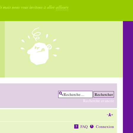
fs mais nous vous invitons à aller
ailleurs
Recherche avancée
FAQ
Connexion