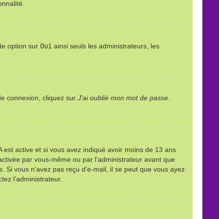
onnalité.
te option sur
Oui
ainsi seuls les administrateurs, les
 de connexion, cliquez sur
J’ai oublié mon mot de passe
.
PPA est active et si vous avez indiqué avoir moins de 13 ans
it activée par vous-même ou par l’administrateur avant que
ns. Si vous n’avez pas reçu d’e-mail, il se peut que vous ayez
tez l’administrateur.