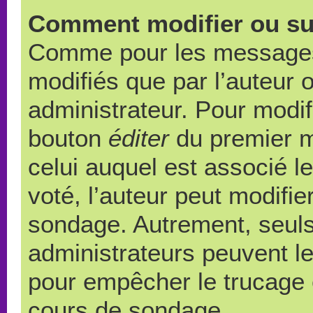
Comment modifier ou su
Comme pour les messages,
modifiés que par l’auteur 
administrateur. Pour modif
bouton
éditer
du premier m
celui auquel est associé l
voté, l’auteur peut modifi
sondage. Autrement, seuls
administrateurs peuvent le
pour empêcher le trucage e
cours de sondage.