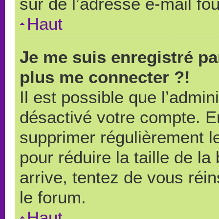
sûr de l’adresse e-mail fou
Haut
Je me suis enregistré pa
plus me connecter ?!
Il est possible que l’admin
désactivé votre compte. En 
supprimer régulièrement le
pour réduire la taille de l
arrive, tentez de vous réin
le forum.
Haut