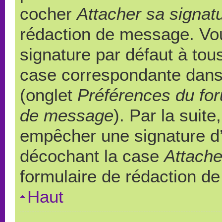
cocher
Attacher sa signat
rédaction de message. Vou
signature par défaut à to
case correspondante dans l
(onglet
Préférences du for
de message
). Par la suit
empêcher une signature d
décochant la case
Attache
formulaire de rédaction d
Haut