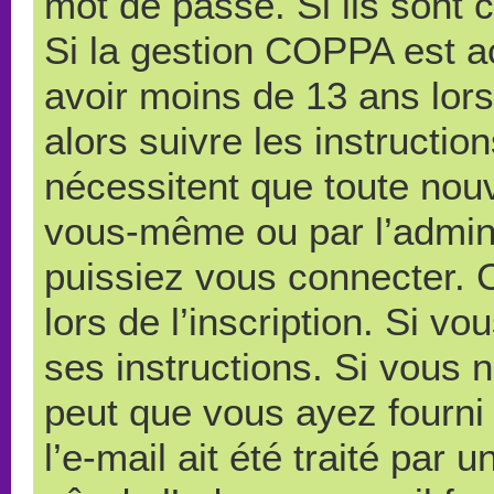
mot de passe. Si ils sont co
Si la gestion COPPA est ac
avoir moins de 13 ans lors
alors suivre les instructi
nécessitent que toute nouve
vous-même ou par l’admini
puissiez vous connecter. C
lors de l’inscription. Si v
ses instructions. Si vous n
peut que vous ayez fourni
l’e-mail ait été traité par 