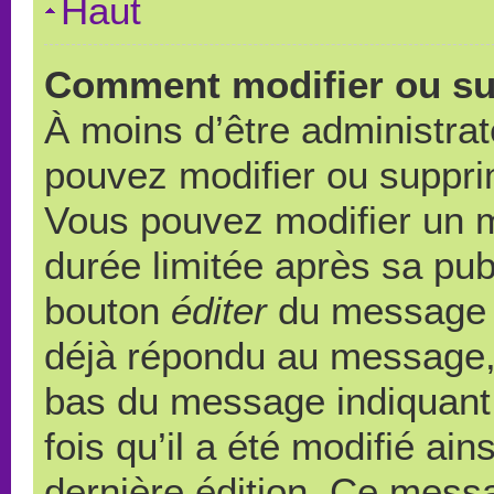
Haut
Comment modifier ou s
À moins d’être administra
pouvez modifier ou suppr
Vous pouvez modifier un 
durée limitée après sa publ
bouton
éditer
du message c
déjà répondu au message, u
bas du message indiquant q
fois qu’il a été modifié ain
dernière édition. Ce messa