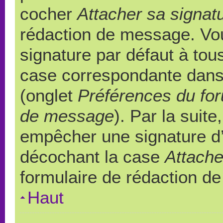
cocher
Attacher sa signat
rédaction de message. Vou
signature par défaut à to
case correspondante dans l
(onglet
Préférences du for
de message
). Par la suit
empêcher une signature d
décochant la case
Attache
formulaire de rédaction d
Haut