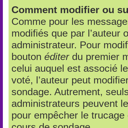
Comment modifier ou su
Comme pour les messages,
modifiés que par l’auteur 
administrateur. Pour modif
bouton
éditer
du premier m
celui auquel est associé l
voté, l’auteur peut modifi
sondage. Autrement, seuls
administrateurs peuvent le
pour empêcher le trucage e
cours de sondage.