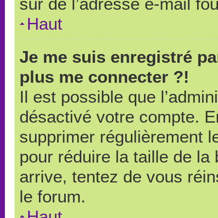
sûr de l’adresse e-mail fou
Haut
Je me suis enregistré pa
plus me connecter ?!
Il est possible que l’admin
désactivé votre compte. En 
supprimer régulièrement le
pour réduire la taille de l
arrive, tentez de vous réin
le forum.
Haut