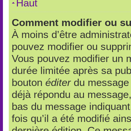
Haut
Comment modifier ou s
À moins d’être administra
pouvez modifier ou suppr
Vous pouvez modifier un 
durée limitée après sa publ
bouton
éditer
du message c
déjà répondu au message, u
bas du message indiquant q
fois qu’il a été modifié ain
dernière édition. Ce messa