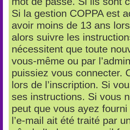
mot de passe. Si ils sont co
Si la gestion COPPA est ac
avoir moins de 13 ans lors
alors suivre les instructi
nécessitent que toute nouve
vous-même ou par l’admini
puissiez vous connecter. C
lors de l’inscription. Si v
ses instructions. Si vous n
peut que vous ayez fourni
l’e-mail ait été traité par 