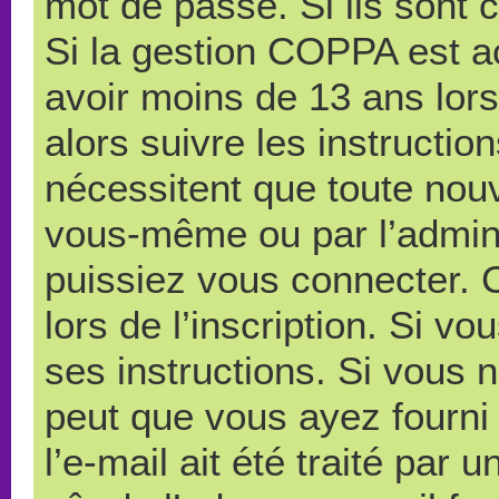
mot de passe. Si ils sont co
Si la gestion COPPA est ac
avoir moins de 13 ans lors
alors suivre les instructi
nécessitent que toute nouve
vous-même ou par l’admini
puissiez vous connecter. C
lors de l’inscription. Si v
ses instructions. Si vous n
peut que vous ayez fourni
l’e-mail ait été traité par 