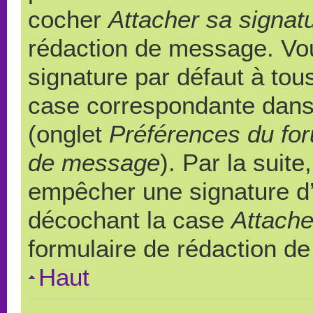
cocher
Attacher sa signat
rédaction de message. Vou
signature par défaut à to
case correspondante dans l
(onglet
Préférences du for
de message
). Par la suit
empêcher une signature d
décochant la case
Attache
formulaire de rédaction d
Haut