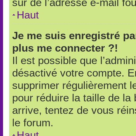
sûr de l’adresse e-mail fou
Haut
Je me suis enregistré pa
plus me connecter ?!
Il est possible que l’admin
désactivé votre compte. En 
supprimer régulièrement le
pour réduire la taille de l
arrive, tentez de vous réin
le forum.
Haut