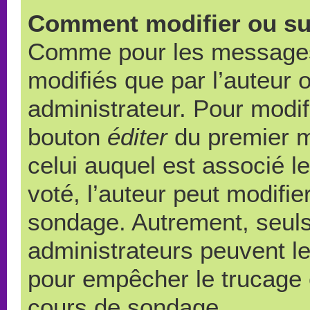
Comment modifier ou su
Comme pour les messages,
modifiés que par l’auteur 
administrateur. Pour modif
bouton
éditer
du premier m
celui auquel est associé l
voté, l’auteur peut modifi
sondage. Autrement, seuls
administrateurs peuvent le
pour empêcher le trucage e
cours de sondage.