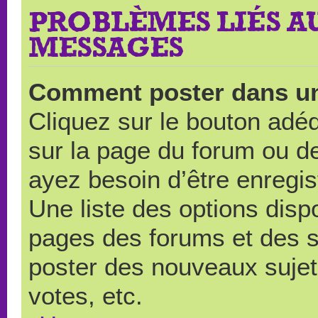
PROBLÈMES LIÉS A
MESSAGES
Comment poster dans u
Cliquez sur le bouton ad
sur la page du forum ou de
ayez besoin d’être enregi
Une liste des options disp
pages des forums et des 
poster des nouveaux suje
votes, etc.