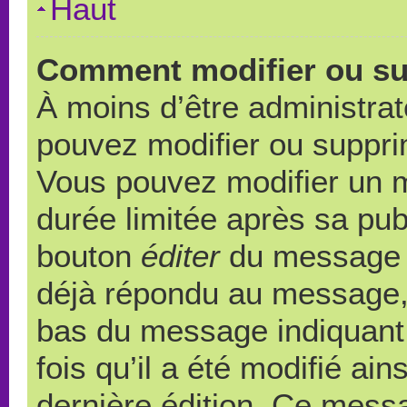
Haut
Comment modifier ou s
À moins d’être administra
pouvez modifier ou suppr
Vous pouvez modifier un 
durée limitée après sa publ
bouton
éditer
du message c
déjà répondu au message, u
bas du message indiquant q
fois qu’il a été modifié ain
dernière édition. Ce messa