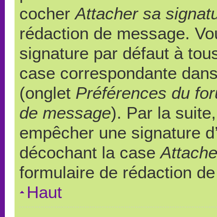
cocher
Attacher sa signat
rédaction de message. Vou
signature par défaut à to
case correspondante dans l
(onglet
Préférences du for
de message
). Par la suit
empêcher une signature d
décochant la case
Attache
formulaire de rédaction d
Haut