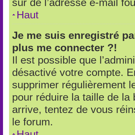
sûr de l’adresse e-mail fou
Haut
Je me suis enregistré pa
plus me connecter ?!
Il est possible que l’admin
désactivé votre compte. En 
supprimer régulièrement le
pour réduire la taille de l
arrive, tentez de vous réin
le forum.
Haut