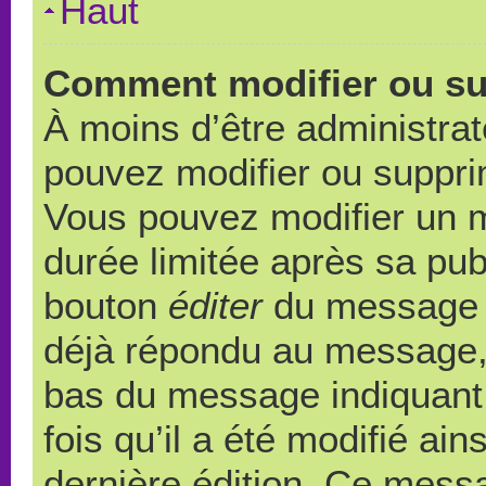
Haut
Comment modifier ou s
À moins d’être administra
pouvez modifier ou suppr
Vous pouvez modifier un 
durée limitée après sa publ
bouton
éditer
du message c
déjà répondu au message, u
bas du message indiquant q
fois qu’il a été modifié ain
dernière édition. Ce messa