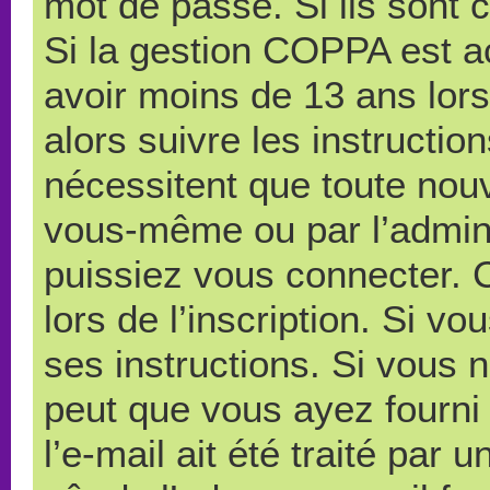
mot de passe. Si ils sont co
Si la gestion COPPA est ac
avoir moins de 13 ans lors
alors suivre les instructi
nécessitent que toute nouve
vous-même ou par l’admini
puissiez vous connecter. C
lors de l’inscription. Si v
ses instructions. Si vous n
peut que vous ayez fourni
l’e-mail ait été traité par 