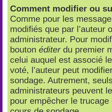
Comment modifier ou su
Comme pour les messages,
modifiés que par l’auteur 
administrateur. Pour modif
bouton
éditer
du premier m
celui auquel est associé l
voté, l’auteur peut modifi
sondage. Autrement, seuls
administrateurs peuvent le
pour empêcher le trucage e
cours de sondage.