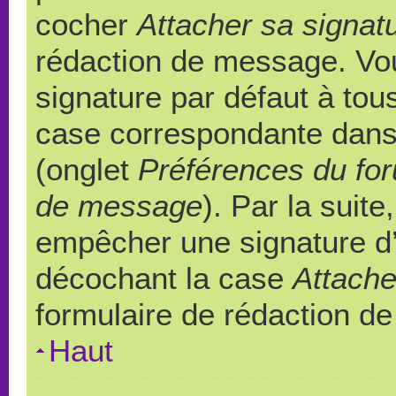
cocher
Attacher sa signat
rédaction de message. Vou
signature par défaut à to
case correspondante dans l
(onglet
Préférences du for
de message
). Par la suit
empêcher une signature d
décochant la case
Attache
formulaire de rédaction d
Haut