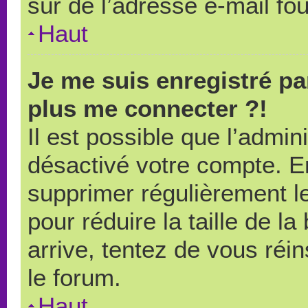
sûr de l’adresse e-mail fou
Haut
Je me suis enregistré pa
plus me connecter ?!
Il est possible que l’admin
désactivé votre compte. En 
supprimer régulièrement le
pour réduire la taille de l
arrive, tentez de vous réin
le forum.
Haut