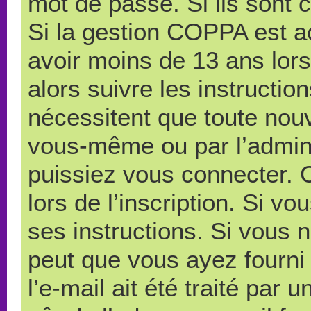
mot de passe. Si ils sont co
Si la gestion COPPA est ac
avoir moins de 13 ans lors
alors suivre les instructi
nécessitent que toute nouve
vous-même ou par l’admini
puissiez vous connecter. C
lors de l’inscription. Si v
ses instructions. Si vous n
peut que vous ayez fourni
l’e-mail ait été traité par 