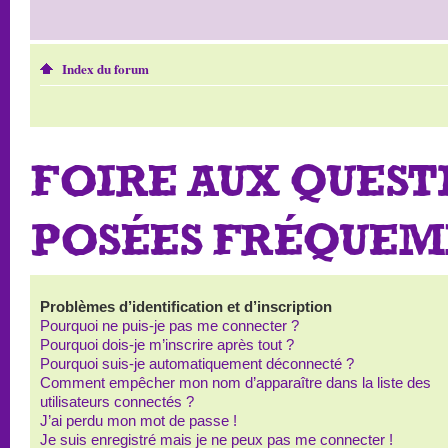
Index du forum
FOIRE AUX QUEST
POSÉES FRÉQUE
Problèmes d’identification et d’inscription
Pourquoi ne puis-je pas me connecter ?
Pourquoi dois-je m’inscrire après tout ?
Pourquoi suis-je automatiquement déconnecté ?
Comment empêcher mon nom d’apparaître dans la liste des
utilisateurs connectés ?
J’ai perdu mon mot de passe !
Je suis enregistré mais je ne peux pas me connecter !