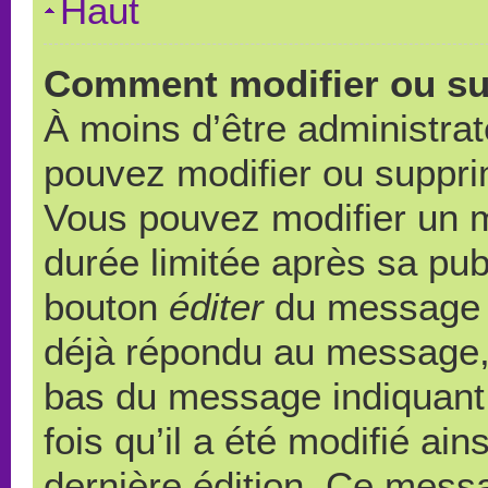
Haut
Comment modifier ou s
À moins d’être administra
pouvez modifier ou suppr
Vous pouvez modifier un 
durée limitée après sa publ
bouton
éditer
du message c
déjà répondu au message, u
bas du message indiquant q
fois qu’il a été modifié ain
dernière édition. Ce messa