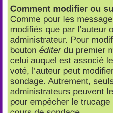
Comment modifier ou su
Comme pour les messages,
modifiés que par l’auteur 
administrateur. Pour modif
bouton
éditer
du premier m
celui auquel est associé l
voté, l’auteur peut modifi
sondage. Autrement, seuls
administrateurs peuvent le
pour empêcher le trucage e
cours de sondage.