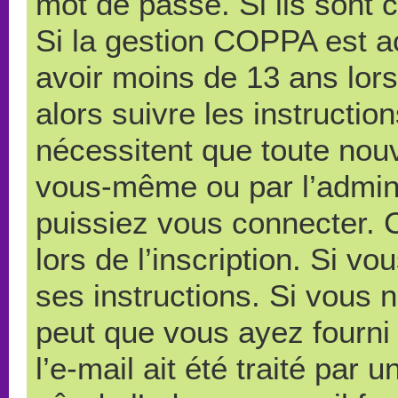
mot de passe. Si ils sont co
Si la gestion COPPA est ac
avoir moins de 13 ans lors
alors suivre les instructi
nécessitent que toute nouve
vous-même ou par l’admini
puissiez vous connecter. C
lors de l’inscription. Si v
ses instructions. Si vous n
peut que vous ayez fourni
l’e-mail ait été traité par 