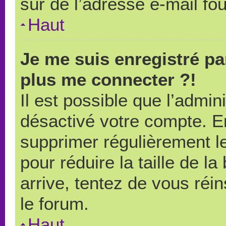
sûr de l’adresse e-mail fou
Haut
Je me suis enregistré pa
plus me connecter ?!
Il est possible que l’admin
désactivé votre compte. En 
supprimer régulièrement le
pour réduire la taille de l
arrive, tentez de vous réin
le forum.
Haut