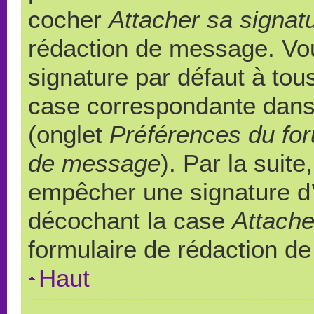
cocher
Attacher sa signat
rédaction de message. Vou
signature par défaut à to
case correspondante dans l
(onglet
Préférences du for
de message
). Par la suit
empêcher une signature d
décochant la case
Attache
formulaire de rédaction d
Haut