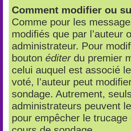
Comment modifier ou su
Comme pour les messages,
modifiés que par l’auteur 
administrateur. Pour modif
bouton
éditer
du premier m
celui auquel est associé l
voté, l’auteur peut modifi
sondage. Autrement, seuls
administrateurs peuvent le
pour empêcher le trucage e
cours de sondage.