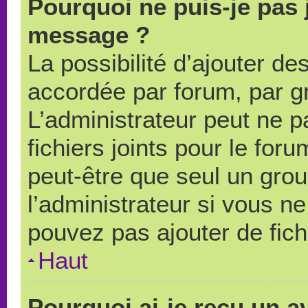
Pourquoi ne puis-je pas 
message ?
La possibilité d’ajouter des
accordée par forum, par gr
L’administrateur peut ne pa
fichiers joints pour le for
peut-être que seul un grou
l’administrateur si vous 
pouvez pas ajouter de fich
Haut
Pourquoi ai-je reçu un a