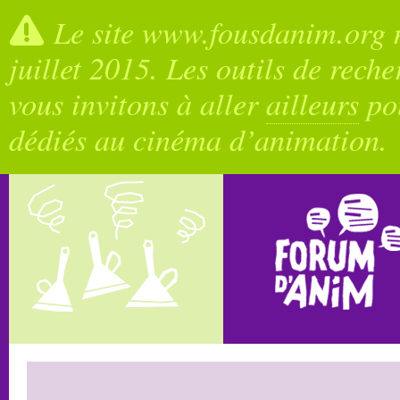
Le site www.fousdanim.org n
juillet 2015. Les outils de rech
vous invitons à aller
ailleurs
pou
dédiés au cinéma d’animation.