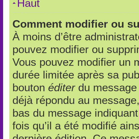
Haut
Comment modifier ou s
À moins d’être administra
pouvez modifier ou suppr
Vous pouvez modifier un 
durée limitée après sa publ
bouton
éditer
du message c
déjà répondu au message, u
bas du message indiquant q
fois qu’il a été modifié ain
dernière édition. Ce messa