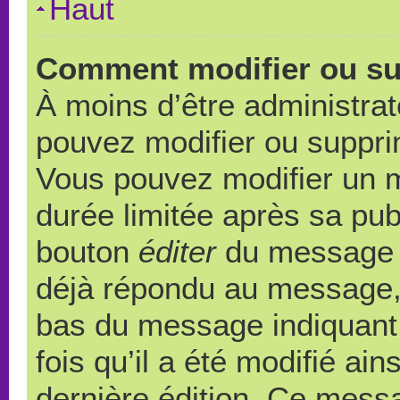
Haut
Comment modifier ou s
À moins d’être administra
pouvez modifier ou suppr
Vous pouvez modifier un 
durée limitée après sa publ
bouton
éditer
du message c
déjà répondu au message, u
bas du message indiquant q
fois qu’il a été modifié ain
dernière édition. Ce messa