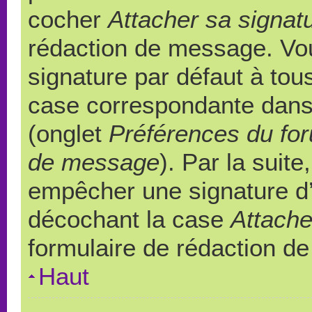
cocher
Attacher sa signat
rédaction de message. Vou
signature par défaut à to
case correspondante dans l
(onglet
Préférences du for
de message
). Par la suit
empêcher une signature d
décochant la case
Attache
formulaire de rédaction d
Haut