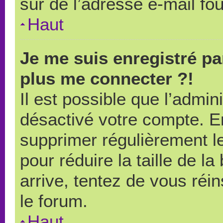
sûr de l’adresse e-mail fou
Haut
Je me suis enregistré pa
plus me connecter ?!
Il est possible que l’admin
désactivé votre compte. En 
supprimer régulièrement le
pour réduire la taille de l
arrive, tentez de vous réin
le forum.
Haut