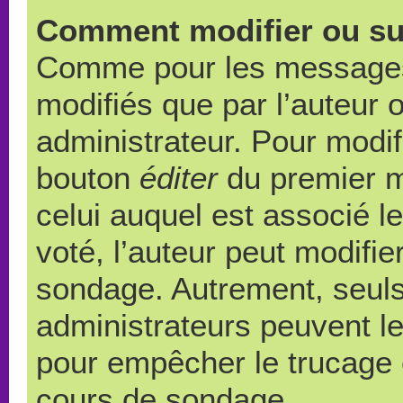
Comment modifier ou su
Comme pour les messages,
modifiés que par l’auteur 
administrateur. Pour modif
bouton
éditer
du premier m
celui auquel est associé l
voté, l’auteur peut modifi
sondage. Autrement, seuls
administrateurs peuvent le
pour empêcher le trucage e
cours de sondage.