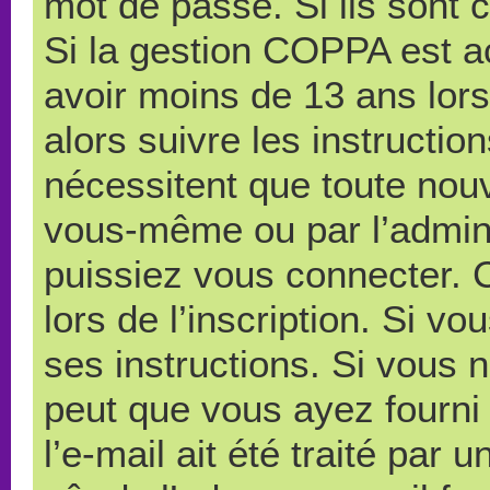
mot de passe. Si ils sont co
Si la gestion COPPA est ac
avoir moins de 13 ans lors
alors suivre les instructi
nécessitent que toute nouve
vous-même ou par l’admini
puissiez vous connecter. C
lors de l’inscription. Si v
ses instructions. Si vous n
peut que vous ayez fourni
l’e-mail ait été traité par 