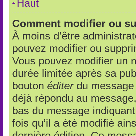
Haut
Comment modifier ou s
À moins d’être administra
pouvez modifier ou suppr
Vous pouvez modifier un 
durée limitée après sa publ
bouton
éditer
du message c
déjà répondu au message, u
bas du message indiquant q
fois qu’il a été modifié ain
dernière édition. Ce messa