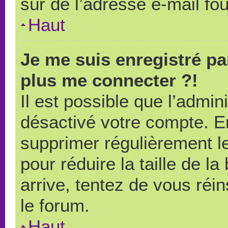
sûr de l’adresse e-mail fou
Haut
Je me suis enregistré pa
plus me connecter ?!
Il est possible que l’admin
désactivé votre compte. En 
supprimer régulièrement le
pour réduire la taille de l
arrive, tentez de vous réin
le forum.
Haut