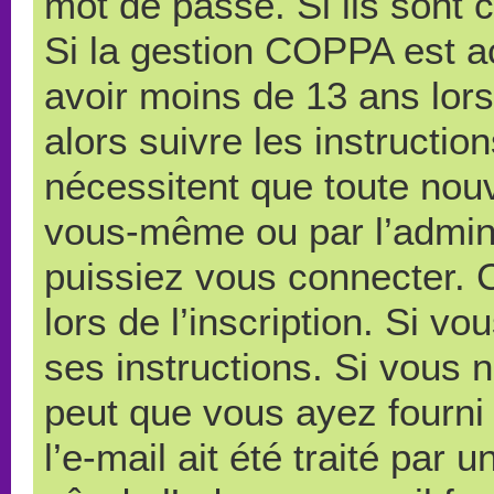
mot de passe. Si ils sont co
Si la gestion COPPA est ac
avoir moins de 13 ans lors
alors suivre les instructi
nécessitent que toute nouve
vous-même ou par l’admini
puissiez vous connecter. C
lors de l’inscription. Si v
ses instructions. Si vous n
peut que vous ayez fourni
l’e-mail ait été traité par 