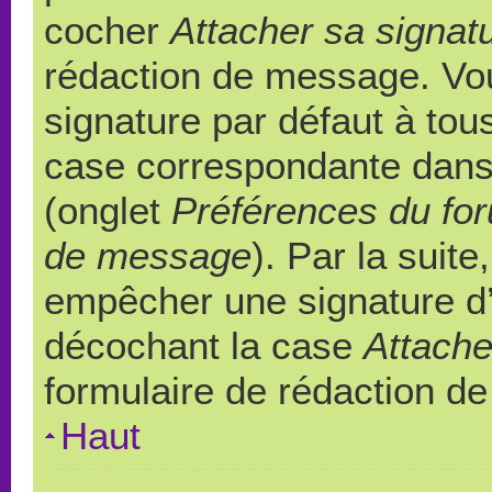
cocher
Attacher sa signat
rédaction de message. Vou
signature par défaut à to
case correspondante dans l
(onglet
Préférences du for
de message
). Par la suit
empêcher une signature d
décochant la case
Attache
formulaire de rédaction d
Haut