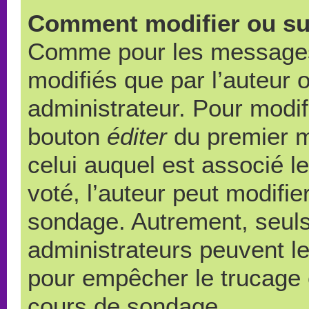
Comment modifier ou su
Comme pour les messages,
modifiés que par l’auteur 
administrateur. Pour modif
bouton
éditer
du premier m
celui auquel est associé l
voté, l’auteur peut modifi
sondage. Autrement, seuls
administrateurs peuvent le
pour empêcher le trucage e
cours de sondage.