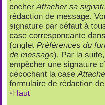
cocher
Attacher sa signat
rédaction de message. Vou
signature par défaut à to
case correspondante dans l
(onglet
Préférences du for
de message
). Par la suit
empêcher une signature d
décochant la case
Attache
formulaire de rédaction d
Haut