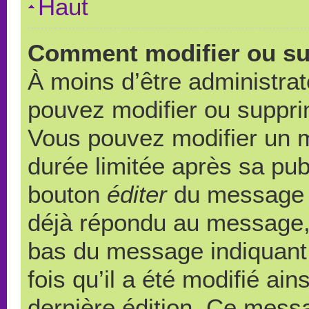
Haut
Comment modifier ou s
À moins d’être administra
pouvez modifier ou suppr
Vous pouvez modifier un 
durée limitée après sa publ
bouton
éditer
du message c
déjà répondu au message, u
bas du message indiquant q
fois qu’il a été modifié ain
dernière édition. Ce messa