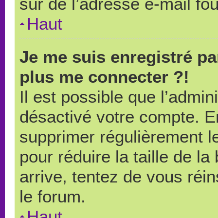
sûr de l’adresse e-mail fou
Haut
Je me suis enregistré pa
plus me connecter ?!
Il est possible que l’admin
désactivé votre compte. En 
supprimer régulièrement le
pour réduire la taille de l
arrive, tentez de vous réin
le forum.
Haut