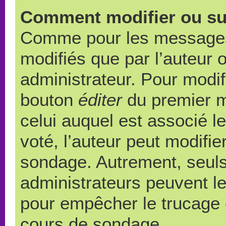
Comment modifier ou su
Comme pour les messages,
modifiés que par l’auteur 
administrateur. Pour modif
bouton
éditer
du premier m
celui auquel est associé l
voté, l’auteur peut modifi
sondage. Autrement, seuls
administrateurs peuvent le
pour empêcher le trucage e
cours de sondage.