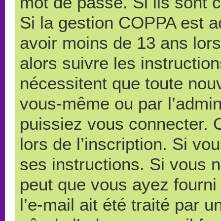
mot de passe. Si ils sont co
Si la gestion COPPA est ac
avoir moins de 13 ans lors
alors suivre les instructi
nécessitent que toute nouve
vous-même ou par l’admini
puissiez vous connecter. C
lors de l’inscription. Si v
ses instructions. Si vous n
peut que vous ayez fourni
l’e-mail ait été traité par 