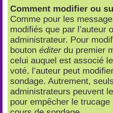
Comment modifier ou su
Comme pour les messages,
modifiés que par l’auteur 
administrateur. Pour modif
bouton
éditer
du premier m
celui auquel est associé l
voté, l’auteur peut modifi
sondage. Autrement, seuls
administrateurs peuvent le
pour empêcher le trucage e
cours de sondage.