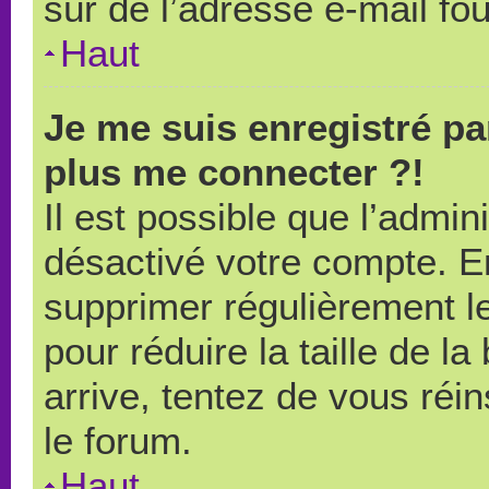
sûr de l’adresse e-mail fou
Haut
Je me suis enregistré pa
plus me connecter ?!
Il est possible que l’admin
désactivé votre compte. En 
supprimer régulièrement le
pour réduire la taille de l
arrive, tentez de vous réin
le forum.
Haut