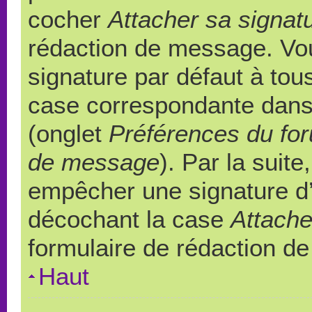
cocher
Attacher sa signat
rédaction de message. Vou
signature par défaut à to
case correspondante dans l
(onglet
Préférences du for
de message
). Par la suit
empêcher une signature d
décochant la case
Attache
formulaire de rédaction d
Haut