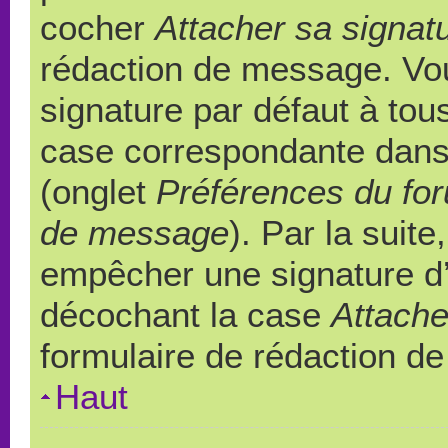
cocher
Attacher sa signat
rédaction de message. Vou
signature par défaut à to
case correspondante dans l
(onglet
Préférences du for
de message
). Par la suit
empêcher une signature d
décochant la case
Attache
formulaire de rédaction d
Haut