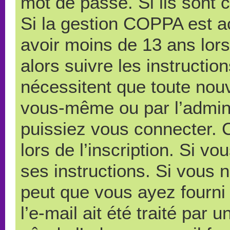
mot de passe. Si ils sont co
Si la gestion COPPA est ac
avoir moins de 13 ans lors
alors suivre les instructi
nécessitent que toute nouve
vous-même ou par l’admini
puissiez vous connecter. C
lors de l’inscription. Si v
ses instructions. Si vous n
peut que vous ayez fourni
l’e-mail ait été traité par 