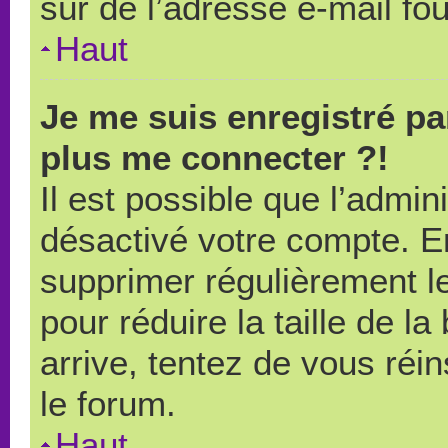
sûr de l’adresse e-mail fou
Haut
Je me suis enregistré pa
plus me connecter ?!
Il est possible que l’admin
désactivé votre compte. En 
supprimer régulièrement le
pour réduire la taille de l
arrive, tentez de vous réin
le forum.
Haut