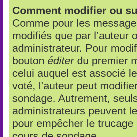
Comment modifier ou su
Comme pour les messages,
modifiés que par l’auteur 
administrateur. Pour modif
bouton
éditer
du premier m
celui auquel est associé l
voté, l’auteur peut modifi
sondage. Autrement, seuls
administrateurs peuvent le
pour empêcher le trucage e
cours de sondage.