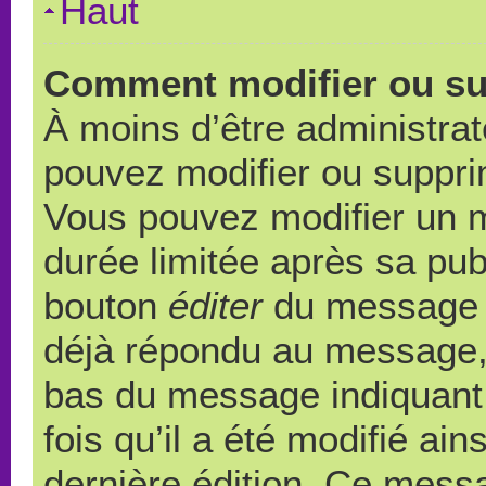
Haut
Comment modifier ou s
À moins d’être administra
pouvez modifier ou suppr
Vous pouvez modifier un 
durée limitée après sa publ
bouton
éditer
du message c
déjà répondu au message, u
bas du message indiquant q
fois qu’il a été modifié ain
dernière édition. Ce messa