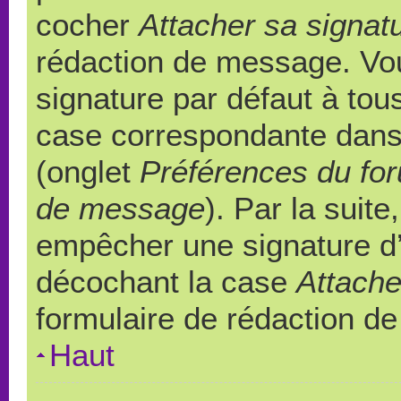
cocher
Attacher sa signat
rédaction de message. Vou
signature par défaut à to
case correspondante dans l
(onglet
Préférences du for
de message
). Par la suit
empêcher une signature d
décochant la case
Attache
formulaire de rédaction d
Haut