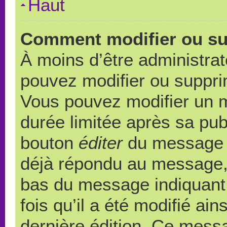
Haut
Comment modifier ou s
À moins d’être administra
pouvez modifier ou suppr
Vous pouvez modifier un 
durée limitée après sa publ
bouton
éditer
du message c
déjà répondu au message, u
bas du message indiquant q
fois qu’il a été modifié ain
dernière édition. Ce messa