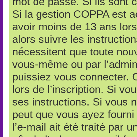
mot de passe. Si ils sont co
Si la gestion COPPA est ac
avoir moins de 13 ans lors
alors suivre les instructi
nécessitent que toute nouve
vous-même ou par l’admini
puissiez vous connecter. C
lors de l’inscription. Si v
ses instructions. Si vous n
peut que vous ayez fourni
l’e-mail ait été traité par 