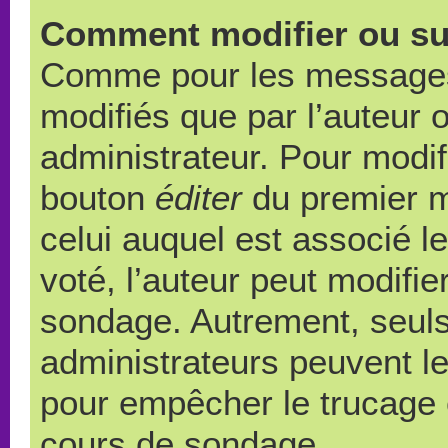
Comment modifier ou su
Comme pour les messages,
modifiés que par l’auteur 
administrateur. Pour modif
bouton
éditer
du premier m
celui auquel est associé l
voté, l’auteur peut modifi
sondage. Autrement, seuls
administrateurs peuvent le
pour empêcher le trucage e
cours de sondage.