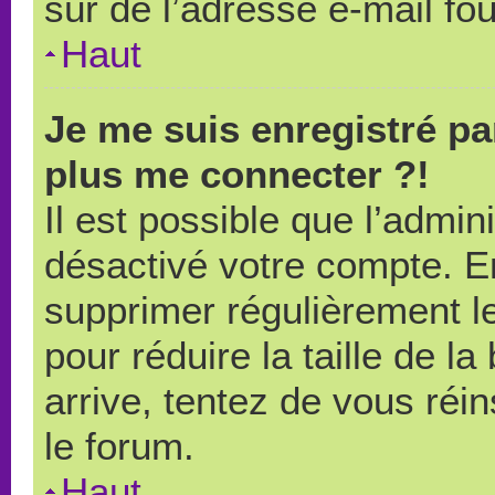
sûr de l’adresse e-mail fou
Haut
Je me suis enregistré pa
plus me connecter ?!
Il est possible que l’admin
désactivé votre compte. En 
supprimer régulièrement le
pour réduire la taille de l
arrive, tentez de vous réin
le forum.
Haut