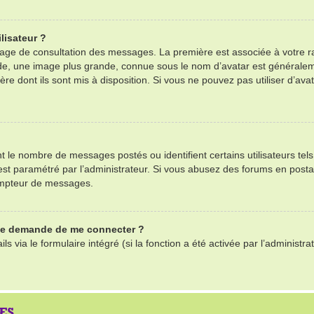
lisateur ?
 page de consultation des messages. La première est associée à votre r
e, une image plus grande, connue sous le nom d’avatar est généralemen
ère dont ils sont mis à disposition. Si vous ne pouvez pas utiliser d’ava
nt le nombre de messages postés ou identifient certains utilisateurs te
il est paramétré par l’administrateur. Si vous abusez des forums en po
ompteur de messages.
 me demande de me connecter ?
ls via le formulaire intégré (si la fonction a été activée par l’adminis
ES