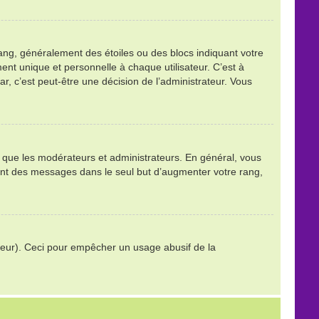
ang, généralement des étoiles ou des blocs indiquant votre
t unique et personnelle à chaque utilisateur. C’est à
tar, c’est peut-être une décision de l’administrateur. Vous
ls que les modérateurs et administrateurs. En général, vous
stant des messages dans le seul but d’augmenter votre rang,
trateur). Ceci pour empêcher un usage abusif de la