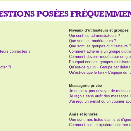
UESTIONS POSÉES FRÉQUEMME
Niveaux d’utilisateurs et groupes
Qui sont les administrateurs ?
Que sont les modérateurs ?
Que sont les groupes d’utilisateurs 
teurs connectés ?
Comment adhérer à un groupe d’utili
Comment devenir modérateur de gro
Pourquoi certains groupes d’utilisat
cter ?!
Qu’est-ce qu’un « Groupe par défaut
Qu’est-ce que le lien « L’équipe du 
Messagerie privée
Je ne peux pas envoyer de message
Je reçois sans arrêt des messages i
J’ai reçu un e-mail ou un courrier abu
Amis et ignorés
Que sont mes listes d’amis et d’igno
Comment puis-je ajouter/supprimer de