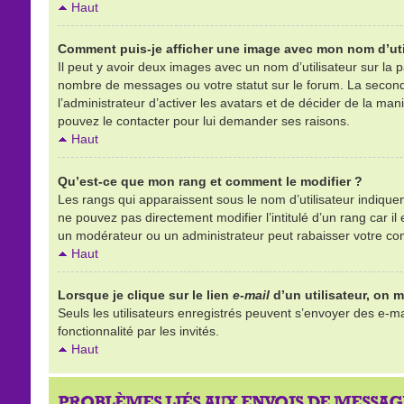
Haut
Comment puis-je afficher une image avec mon nom d’uti
Il peut y avoir deux images avec un nom d’utilisateur sur la
nombre de messages ou votre statut sur le forum. La second
l’administrateur d’activer les avatars et de décider de la mani
pouvez le contacter pour lui demander ses raisons.
Haut
Qu’est-ce que mon rang et comment le modifier ?
Les rangs qui apparaissent sous le nom d’utilisateur indique
ne pouvez pas directement modifier l’intitulé d’un rang car 
un modérateur ou un administrateur peut rabaisser votre c
Haut
Lorsque je clique sur le lien
e-mail
d’un utilisateur, on
Seuls les utilisateurs enregistrés peuvent s’envoyer des e-mai
fonctionnalité par les invités.
Haut
PROBLÈMES LIÉS AUX ENVOIS DE MESSAG