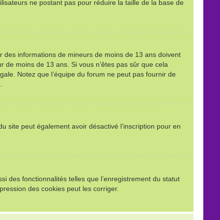
ilisateurs ne postant pas pour réduire la taille de la base de
llir des informations de mineurs de moins de 13 ans doivent
eur de moins de 13 ans. Si vous n’êtes pas sûr que cela
égale. Notez que l’équipe du forum ne peut pas fournir de
.
e du site peut également avoir désactivé l’inscription pour en
i des fonctionnalités telles que l’enregistrement du statut
pression des cookies peut les corriger.