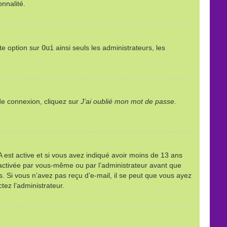
onnalité.
te option sur
Oui
ainsi seuls les administrateurs, les
 de connexion, cliquez sur
J’ai oublié mon mot de passe
.
PPA est active et si vous avez indiqué avoir moins de 13 ans
it activée par vous-même ou par l’administrateur avant que
ns. Si vous n’avez pas reçu d’e-mail, il se peut que vous ayez
tez l’administrateur.