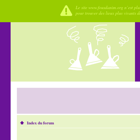
Le site www.fousdanim.org n’est plus
pour trouver des lieux plus vivants 
Index du forum