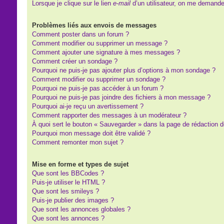
Lorsque je clique sur le lien
e-mail
d’un utilisateur, on me demand
Problèmes liés aux envois de messages
Comment poster dans un forum ?
Comment modifier ou supprimer un message ?
Comment ajouter une signature à mes messages ?
Comment créer un sondage ?
Pourquoi ne puis-je pas ajouter plus d’options à mon sondage ?
Comment modifier ou supprimer un sondage ?
Pourquoi ne puis-je pas accéder à un forum ?
Pourquoi ne puis-je pas joindre des fichiers à mon message ?
Pourquoi ai-je reçu un avertissement ?
Comment rapporter des messages à un modérateur ?
À quoi sert le bouton « Sauvegarder » dans la page de rédaction
Pourquoi mon message doit être validé ?
Comment remonter mon sujet ?
Mise en forme et types de sujet
Que sont les BBCodes ?
Puis-je utiliser le HTML ?
Que sont les smileys ?
Puis-je publier des images ?
Que sont les annonces globales ?
Que sont les annonces ?