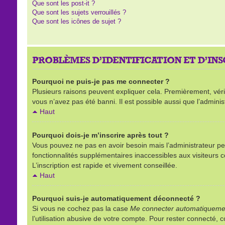
Que sont les post-it ?
Que sont les sujets verrouillés ?
Que sont les icônes de sujet ?
PROBLÈMES D’IDENTIFICATION ET D’IN
Pourquoi ne puis-je pas me connecter ?
Plusieurs raisons peuvent expliquer cela. Premièrement, vérifi
vous n’avez pas été banni. Il est possible aussi que l’administ
Haut
Pourquoi dois-je m’inscrire après tout ?
Vous pouvez ne pas en avoir besoin mais l’administrateur peu
fonctionnalités supplémentaires inaccessibles aux visiteurs 
L’inscription est rapide et vivement conseillée.
Haut
Pourquoi suis-je automatiquement déconnecté ?
Si vous ne cochez pas la case
Me connecter automatiquemen
l’utilisation abusive de votre compte. Pour rester connecté,