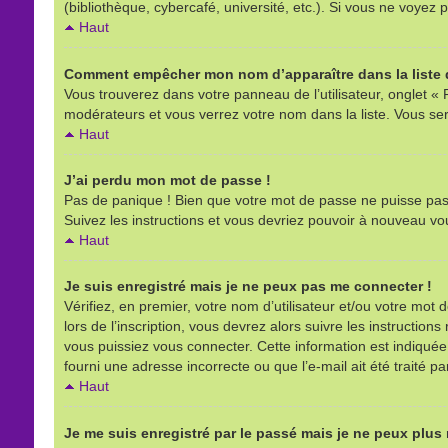
(bibliothèque, cybercafé, université, etc.). Si vous ne voyez p
Haut
Comment empêcher mon nom d’apparaître dans la liste d
Vous trouverez dans votre panneau de l’utilisateur, onglet « 
modérateurs et vous verrez votre nom dans la liste. Vous sere
Haut
J’ai perdu mon mot de passe !
Pas de panique ! Bien que votre mot de passe ne puisse pas êt
Suivez les instructions et vous devriez pouvoir à nouveau vo
Haut
Je suis enregistré mais je ne peux pas me connecter !
Vérifiez, en premier, votre nom d’utilisateur et/ou votre mot d
lors de l’inscription, vous devrez alors suivre les instructio
vous puissiez vous connecter. Cette information est indiquée l
fourni une adresse incorrecte ou que l’e-mail ait été traité pa
Haut
Je me suis enregistré par le passé mais je ne peux plus