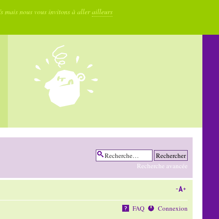
fs mais nous vous invitons à aller
ailleurs
Recherche avancée
FAQ
Connexion