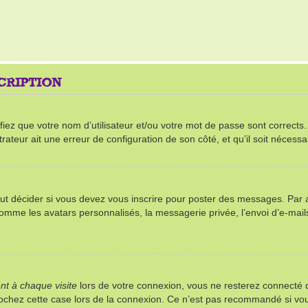
SCRIPTION
ez que votre nom d’utilisateur et/ou votre mot de passe sont corrects. S’
rateur ait une erreur de configuration de son côté, et qu’il soit nécessai
t décider si vous devez vous inscrire pour poster des messages. Par ail
comme les avatars personnalisés, la messagerie privée, l’envoi d’e-mai
t à chaque visite
lors de votre connexion, vous ne resterez connect
 cochez cette case lors de la connexion. Ce n’est pas recommandé si vou