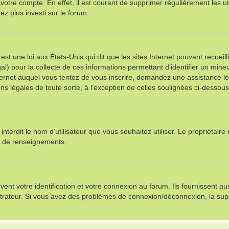
 votre compte. En effet, il est courant de supprimer régulièrement les ut
ez plus investi sur le forum.
st une loi aux États-Unis qui dit que les sites Internet pouvant recuei
al) pour la collecte de ces informations permettant d’identifier un min
nternet auquel vous tentez de vous inscrire, demandez une assistance l
ns légales de toute sorte, à l’exception de celles soulignées ci-dessous
u interdit le nom d’utilisateur que vous souhaitez utiliser. Le propriétair
s de renseignements.
t votre identification et votre connexion au forum. Ils fournissent auss
istrateur. Si vous avez des problèmes de connexion/déconnexion, la sup