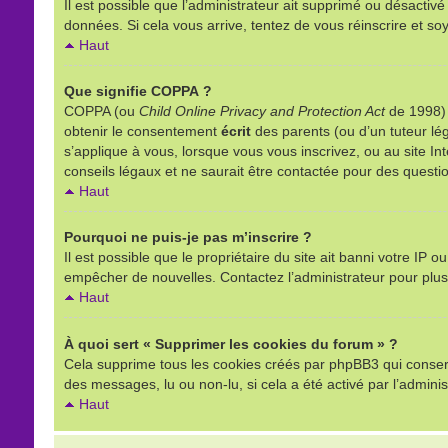
Il est possible que l’administrateur ait supprimé ou désactivé
données. Si cela vous arrive, tentez de vous réinscrire et soy
Haut
Que signifie COPPA ?
COPPA (ou
Child Online Privacy and Protection Act
de 1998) e
obtenir le consentement
écrit
des parents (ou d’un tuteur lég
s’applique à vous, lorsque vous vous inscrivez, ou au site I
conseils légaux et ne saurait être contactée pour des questio
Haut
Pourquoi ne puis-je pas m’inscrire ?
Il est possible que le propriétaire du site ait banni votre IP o
empêcher de nouvelles. Contactez l’administrateur pour plu
Haut
À quoi sert « Supprimer les cookies du forum » ?
Cela supprime tous les cookies créés par phpBB3 qui conserven
des messages, lu ou non-lu, si cela a été activé par l’admin
Haut