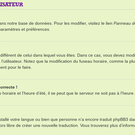
ISATEUR
ans notre base de données. Pour les modifier, visitez le lien
Panneau de 
paramètres et préférences.
re différent de celui dans lequel vous êtes. Dans ce cas, vous devez mod
’utilisateur. Notez que la modification du fuseau horaire, comme la plu
ent pour le faire.
orrecte !
oraire et l’heure d’été, il se peut que le serveur ne soit pas à l’heure
installé votre langue ou bien que personne n’a encore traduit phpBB3 d
alors libre de créer une nouvelle traduction. Vous trouverez plus d’infor