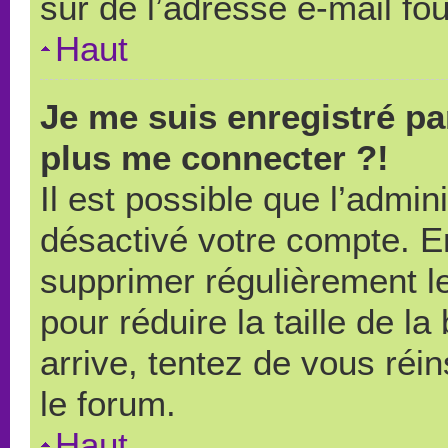
sûr de l’adresse e-mail fou
Haut
Je me suis enregistré pa
plus me connecter ?!
Il est possible que l’admin
désactivé votre compte. En 
supprimer régulièrement le
pour réduire la taille de l
arrive, tentez de vous réin
le forum.
Haut