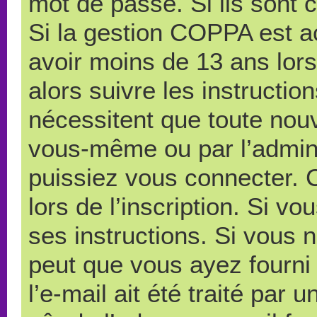
mot de passe. Si ils sont co
Si la gestion COPPA est ac
avoir moins de 13 ans lors
alors suivre les instructi
nécessitent que toute nouve
vous-même ou par l’admini
puissiez vous connecter. C
lors de l’inscription. Si v
ses instructions. Si vous n
peut que vous ayez fourni
l’e-mail ait été traité par 