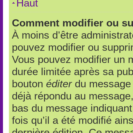
Haut
Comment modifier ou s
À moins d’être administra
pouvez modifier ou suppr
Vous pouvez modifier un 
durée limitée après sa publ
bouton
éditer
du message c
déjà répondu au message, u
bas du message indiquant q
fois qu’il a été modifié ain
dernière édition. Ce messa