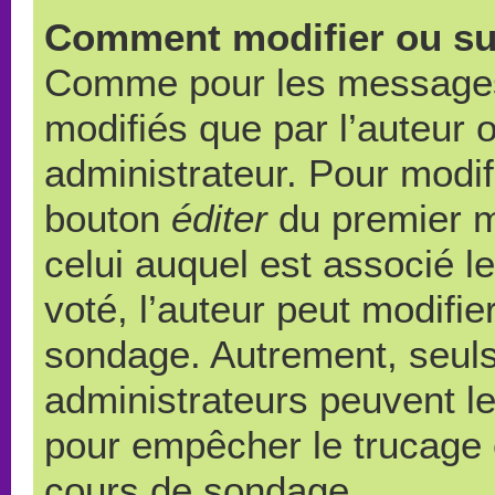
Comment modifier ou su
Comme pour les messages,
modifiés que par l’auteur 
administrateur. Pour modif
bouton
éditer
du premier m
celui auquel est associé l
voté, l’auteur peut modifi
sondage. Autrement, seuls
administrateurs peuvent le
pour empêcher le trucage e
cours de sondage.