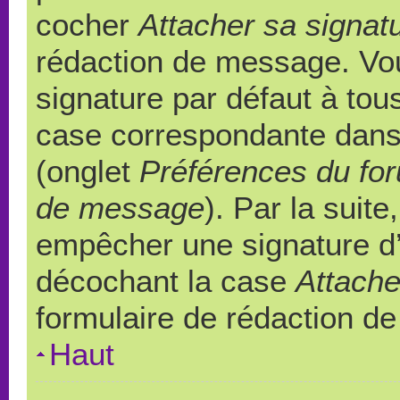
cocher
Attacher sa signat
rédaction de message. Vou
signature par défaut à to
case correspondante dans l
(onglet
Préférences du for
de message
). Par la suit
empêcher une signature d
décochant la case
Attache
formulaire de rédaction d
Haut