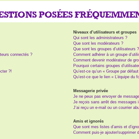
UESTIONS POSÉES FRÉQUEMME
Niveaux d’utilisateurs et groupes
Qui sont les administrateurs ?
Que sont les modérateurs ?
Que sont les groupes d’utilisateurs 
teurs connectés ?
Comment adhérer à un groupe d’utili
Comment devenir modérateur de gro
Pourquoi certains groupes d’utilisat
cter ?!
Qu’est-ce qu’un « Groupe par défaut
Qu’est-ce que le lien « L’équipe du 
Messagerie privée
Je ne peux pas envoyer de message
Je reçois sans arrêt des messages i
J’ai reçu un e-mail ou un courrier abu
Amis et ignorés
Que sont mes listes d’amis et d’igno
Comment puis-je ajouter/supprimer de