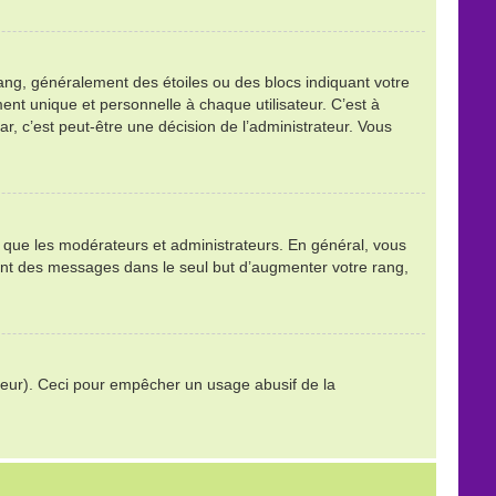
ang, généralement des étoiles ou des blocs indiquant votre
t unique et personnelle à chaque utilisateur. C’est à
tar, c’est peut-être une décision de l’administrateur. Vous
ls que les modérateurs et administrateurs. En général, vous
stant des messages dans le seul but d’augmenter votre rang,
trateur). Ceci pour empêcher un usage abusif de la