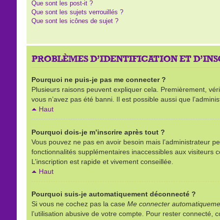
Que sont les post-it ?
Que sont les sujets verrouillés ?
Que sont les icônes de sujet ?
PROBLÈMES D’IDENTIFICATION ET D’IN
Pourquoi ne puis-je pas me connecter ?
Plusieurs raisons peuvent expliquer cela. Premièrement, vérifi
vous n’avez pas été banni. Il est possible aussi que l’administ
Haut
Pourquoi dois-je m’inscrire après tout ?
Vous pouvez ne pas en avoir besoin mais l’administrateur peu
fonctionnalités supplémentaires inaccessibles aux visiteurs 
L’inscription est rapide et vivement conseillée.
Haut
Pourquoi suis-je automatiquement déconnecté ?
Si vous ne cochez pas la case
Me connecter automatiquemen
l’utilisation abusive de votre compte. Pour rester connecté,