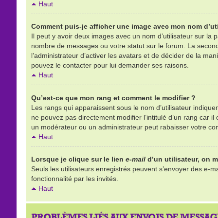
Haut
Comment puis-je afficher une image avec mon nom d’uti
Il peut y avoir deux images avec un nom d’utilisateur sur la
nombre de messages ou votre statut sur le forum. La second
l’administrateur d’activer les avatars et de décider de la mani
pouvez le contacter pour lui demander ses raisons.
Haut
Qu’est-ce que mon rang et comment le modifier ?
Les rangs qui apparaissent sous le nom d’utilisateur indique
ne pouvez pas directement modifier l’intitulé d’un rang car 
un modérateur ou un administrateur peut rabaisser votre c
Haut
Lorsque je clique sur le lien
e-mail
d’un utilisateur, on
Seuls les utilisateurs enregistrés peuvent s’envoyer des e-mai
fonctionnalité par les invités.
Haut
PROBLÈMES LIÉS AUX ENVOIS DE MESSAG