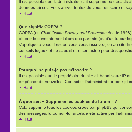
Il est possible que l’administrateur ait supprimé ou désactivé
données. Si cela vous arrive, tentez de vous réinscrire et soy
Haut
Que signifie COPPA ?
COPPA (ou
Child Online Privacy and Protection Act
de 1998) e
obtenir le consentement
écrit
des parents (ou d’un tuteur lég
s’applique à vous, lorsque vous vous inscrivez, ou au site I
conseils légaux et ne saurait être contactée pour des questio
Haut
Pourquoi ne puis-je pas m’inscrire ?
Il est possible que le propriétaire du site ait banni votre IP o
empêcher de nouvelles. Contactez l’administrateur pour plu
Haut
À quoi sert « Supprimer les cookies du forum » ?
Cela supprime tous les cookies créés par phpBB3 qui conserven
des messages, lu ou non-lu, si cela a été activé par l’admin
Haut