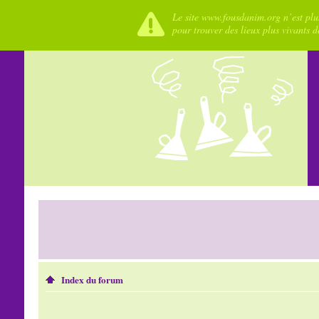
Le site www.fousdanim.org n’est plus
pour trouver des lieux plus vivants 
Index du forum