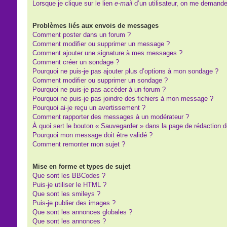
Lorsque je clique sur le lien
e-mail
d’un utilisateur, on me demand
Problèmes liés aux envois de messages
Comment poster dans un forum ?
Comment modifier ou supprimer un message ?
Comment ajouter une signature à mes messages ?
Comment créer un sondage ?
Pourquoi ne puis-je pas ajouter plus d’options à mon sondage ?
Comment modifier ou supprimer un sondage ?
Pourquoi ne puis-je pas accéder à un forum ?
Pourquoi ne puis-je pas joindre des fichiers à mon message ?
Pourquoi ai-je reçu un avertissement ?
Comment rapporter des messages à un modérateur ?
À quoi sert le bouton « Sauvegarder » dans la page de rédaction
Pourquoi mon message doit être validé ?
Comment remonter mon sujet ?
Mise en forme et types de sujet
Que sont les BBCodes ?
Puis-je utiliser le HTML ?
Que sont les smileys ?
Puis-je publier des images ?
Que sont les annonces globales ?
Que sont les annonces ?