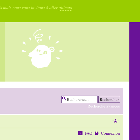
fs mais nous vous invitons à aller
ailleurs
Recherche avancée
FAQ
Connexion