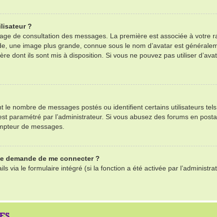
lisateur ?
 page de consultation des messages. La première est associée à votre r
e, une image plus grande, connue sous le nom d’avatar est généralemen
ère dont ils sont mis à disposition. Si vous ne pouvez pas utiliser d’ava
nt le nombre de messages postés ou identifient certains utilisateurs te
il est paramétré par l’administrateur. Si vous abusez des forums en po
ompteur de messages.
 me demande de me connecter ?
ls via le formulaire intégré (si la fonction a été activée par l’adminis
ES