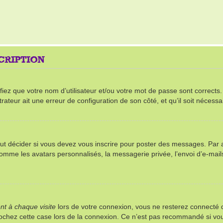
SCRIPTION
ez que votre nom d’utilisateur et/ou votre mot de passe sont corrects. S’
rateur ait une erreur de configuration de son côté, et qu’il soit nécessai
t décider si vous devez vous inscrire pour poster des messages. Par ail
comme les avatars personnalisés, la messagerie privée, l’envoi d’e-mai
t à chaque visite
lors de votre connexion, vous ne resterez connect
 cochez cette case lors de la connexion. Ce n’est pas recommandé si vou