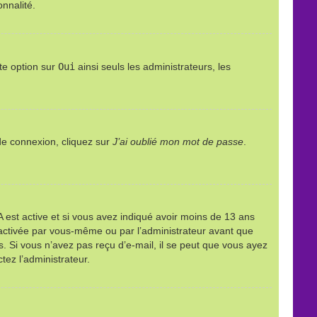
onnalité.
te option sur
Oui
ainsi seuls les administrateurs, les
 de connexion, cliquez sur
J’ai oublié mon mot de passe
.
PPA est active et si vous avez indiqué avoir moins de 13 ans
it activée par vous-même ou par l’administrateur avant que
ns. Si vous n’avez pas reçu d’e-mail, il se peut que vous ayez
tez l’administrateur.