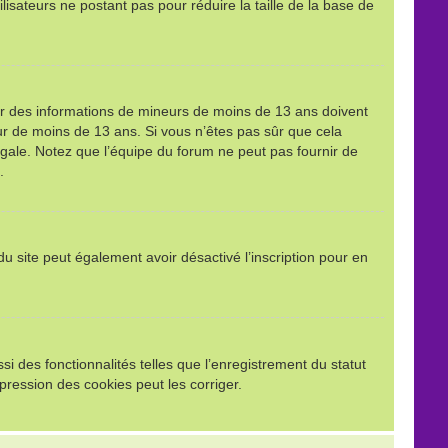
ilisateurs ne postant pas pour réduire la taille de la base de
llir des informations de mineurs de moins de 13 ans doivent
eur de moins de 13 ans. Si vous n’êtes pas sûr que cela
égale. Notez que l’équipe du forum ne peut pas fournir de
.
e du site peut également avoir désactivé l’inscription pour en
i des fonctionnalités telles que l’enregistrement du statut
pression des cookies peut les corriger.