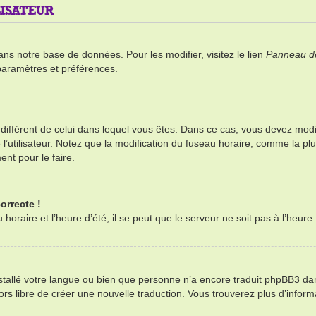
ISATEUR
ans notre base de données. Pour les modifier, visitez le lien
Panneau de 
paramètres et préférences.
re différent de celui dans lequel vous êtes. Dans ce cas, vous devez mod
’utilisateur. Notez que la modification du fuseau horaire, comme la plu
ent pour le faire.
orrecte !
oraire et l’heure d’été, il se peut que le serveur ne soit pas à l’heure
installé votre langue ou bien que personne n’a encore traduit phpBB3 d
alors libre de créer une nouvelle traduction. Vous trouverez plus d’infor