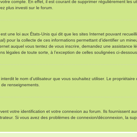
 votre compte. En effet, il est courant de supprimer régulièrement les ut
ez plus investi sur le forum.
st une loi aux États-Unis qui dit que les sites Internet pouvant recuei
al) pour la collecte de ces informations permettant d’identifier un min
nternet auquel vous tentez de vous inscrire, demandez une assistance l
ns légales de toute sorte, à l’exception de celles soulignées ci-dessous
u interdit le nom d’utilisateur que vous souhaitez utiliser. Le propriétair
s de renseignements.
t votre identification et votre connexion au forum. Ils fournissent auss
istrateur. Si vous avez des problèmes de connexion/déconnexion, la sup