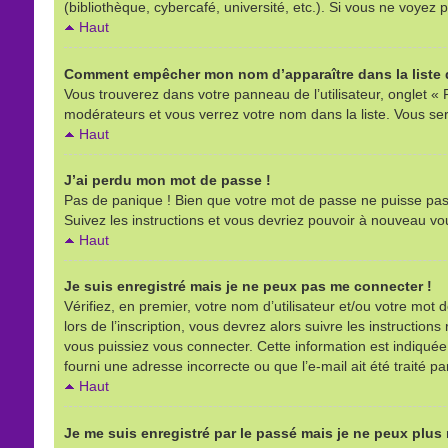
(bibliothèque, cybercafé, université, etc.). Si vous ne voyez p
Haut
Comment empêcher mon nom d’apparaître dans la liste d
Vous trouverez dans votre panneau de l’utilisateur, onglet « 
modérateurs et vous verrez votre nom dans la liste. Vous sere
Haut
J’ai perdu mon mot de passe !
Pas de panique ! Bien que votre mot de passe ne puisse pas êt
Suivez les instructions et vous devriez pouvoir à nouveau vo
Haut
Je suis enregistré mais je ne peux pas me connecter !
Vérifiez, en premier, votre nom d’utilisateur et/ou votre mot d
lors de l’inscription, vous devrez alors suivre les instructio
vous puissiez vous connecter. Cette information est indiquée l
fourni une adresse incorrecte ou que l’e-mail ait été traité pa
Haut
Je me suis enregistré par le passé mais je ne peux plus