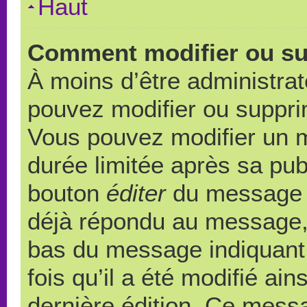
Haut
Comment modifier ou s
À moins d’être administra
pouvez modifier ou suppr
Vous pouvez modifier un 
durée limitée après sa publ
bouton
éditer
du message c
déjà répondu au message, u
bas du message indiquant q
fois qu’il a été modifié ain
dernière édition. Ce messa