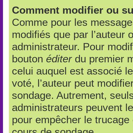
Comment modifier ou su
Comme pour les messages,
modifiés que par l’auteur 
administrateur. Pour modif
bouton
éditer
du premier m
celui auquel est associé l
voté, l’auteur peut modifi
sondage. Autrement, seuls
administrateurs peuvent le
pour empêcher le trucage e
cours de sondage.