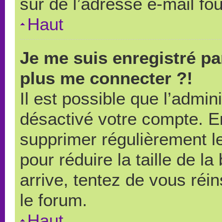
sûr de l’adresse e-mail fou
Haut
Je me suis enregistré pa
plus me connecter ?!
Il est possible que l’admin
désactivé votre compte. En 
supprimer régulièrement le
pour réduire la taille de l
arrive, tentez de vous réin
le forum.
Haut