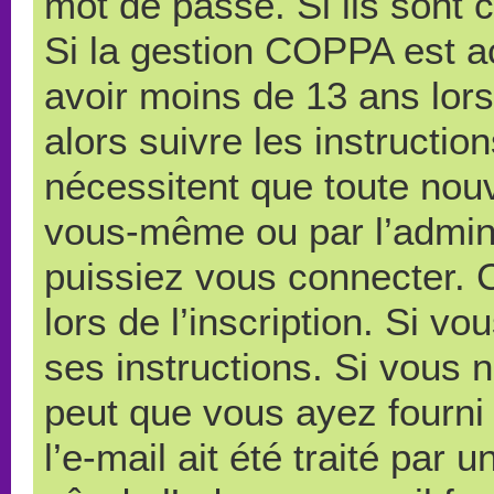
mot de passe. Si ils sont co
Si la gestion COPPA est ac
avoir moins de 13 ans lors
alors suivre les instructi
nécessitent que toute nouve
vous-même ou par l’admini
puissiez vous connecter. C
lors de l’inscription. Si v
ses instructions. Si vous n
peut que vous ayez fourni
l’e-mail ait été traité par 