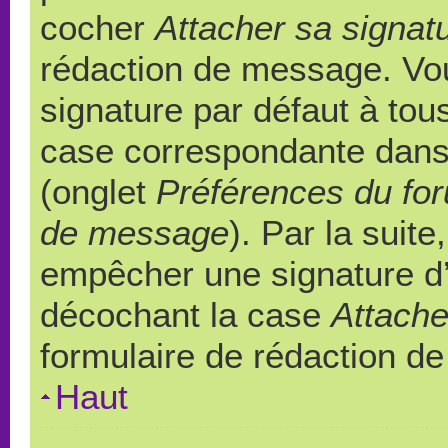
cocher
Attacher sa signat
rédaction de message. Vou
signature par défaut à to
case correspondante dans l
(onglet
Préférences du for
de message
). Par la suit
empêcher une signature d
décochant la case
Attache
formulaire de rédaction d
Haut