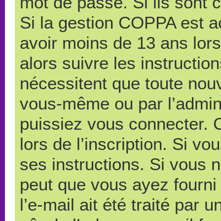
mot de passe. Si ils sont co
Si la gestion COPPA est ac
avoir moins de 13 ans lors
alors suivre les instructi
nécessitent que toute nouve
vous-même ou par l’admini
puissiez vous connecter. C
lors de l’inscription. Si v
ses instructions. Si vous n
peut que vous ayez fourni
l’e-mail ait été traité par 