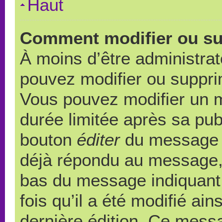
Haut
Comment modifier ou s
À moins d’être administra
pouvez modifier ou suppr
Vous pouvez modifier un 
durée limitée après sa publ
bouton
éditer
du message c
déjà répondu au message, u
bas du message indiquant q
fois qu’il a été modifié ain
dernière édition. Ce messa