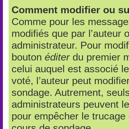
Comment modifier ou su
Comme pour les messages,
modifiés que par l’auteur 
administrateur. Pour modif
bouton
éditer
du premier m
celui auquel est associé l
voté, l’auteur peut modifi
sondage. Autrement, seuls
administrateurs peuvent le
pour empêcher le trucage e
cours de sondage.