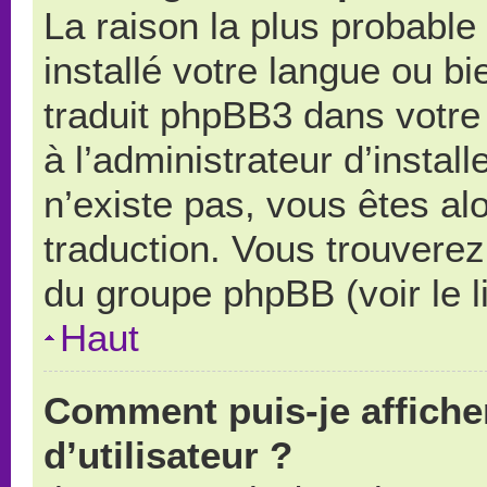
La raison la plus probable 
installé votre langue ou b
traduit phpBB3 dans votr
à l’administrateur d’install
n’existe pas, vous êtes alo
traduction. Vous trouverez 
du groupe phpBB (voir le l
Haut
Comment puis-je affich
d’utilisateur ?