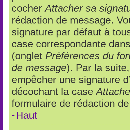
cocher
Attacher sa signat
rédaction de message. Vou
signature par défaut à to
case correspondante dans l
(onglet
Préférences du for
de message
). Par la suit
empêcher une signature d
décochant la case
Attache
formulaire de rédaction d
Haut