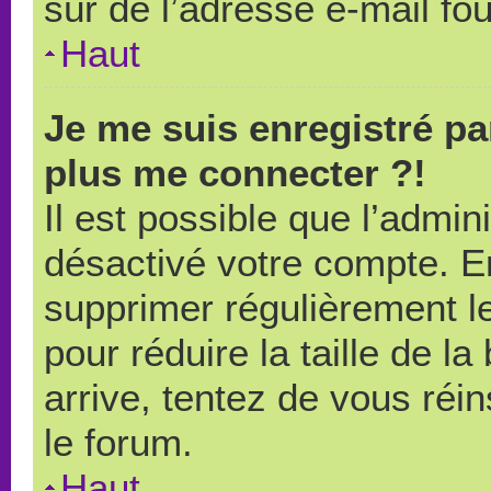
sûr de l’adresse e-mail fou
Haut
Je me suis enregistré pa
plus me connecter ?!
Il est possible que l’admin
désactivé votre compte. En 
supprimer régulièrement le
pour réduire la taille de l
arrive, tentez de vous réin
le forum.
Haut