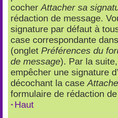
cocher
Attacher sa signat
rédaction de message. Vou
signature par défaut à to
case correspondante dans l
(onglet
Préférences du for
de message
). Par la suit
empêcher une signature d
décochant la case
Attache
formulaire de rédaction d
Haut