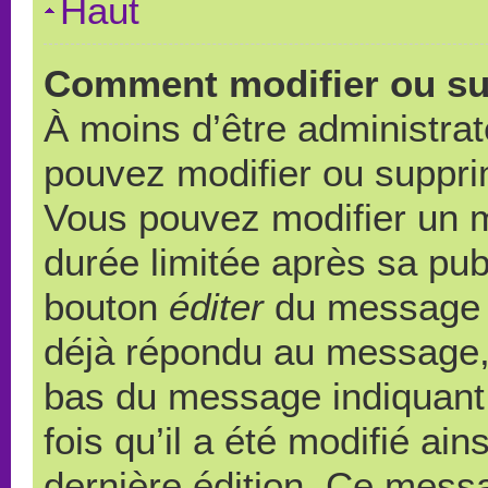
Haut
Comment modifier ou s
À moins d’être administra
pouvez modifier ou suppr
Vous pouvez modifier un 
durée limitée après sa publ
bouton
éditer
du message c
déjà répondu au message, u
bas du message indiquant q
fois qu’il a été modifié ain
dernière édition. Ce messa