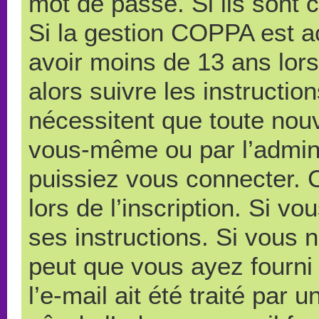
mot de passe. Si ils sont co
Si la gestion COPPA est ac
avoir moins de 13 ans lors
alors suivre les instructi
nécessitent que toute nouve
vous-même ou par l’admini
puissiez vous connecter. C
lors de l’inscription. Si v
ses instructions. Si vous n
peut que vous ayez fourni
l’e-mail ait été traité par 