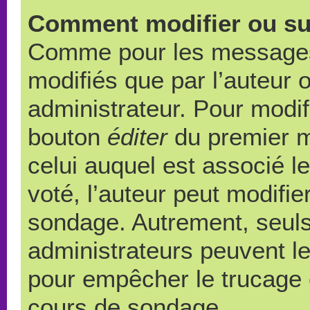
Comment modifier ou su
Comme pour les messages,
modifiés que par l’auteur 
administrateur. Pour modif
bouton
éditer
du premier m
celui auquel est associé l
voté, l’auteur peut modifi
sondage. Autrement, seuls
administrateurs peuvent le
pour empêcher le trucage e
cours de sondage.