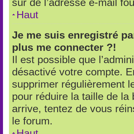
sûr de l’adresse e-mail fou
Haut
Je me suis enregistré pa
plus me connecter ?!
Il est possible que l’admin
désactivé votre compte. En 
supprimer régulièrement le
pour réduire la taille de l
arrive, tentez de vous réin
le forum.
Haut