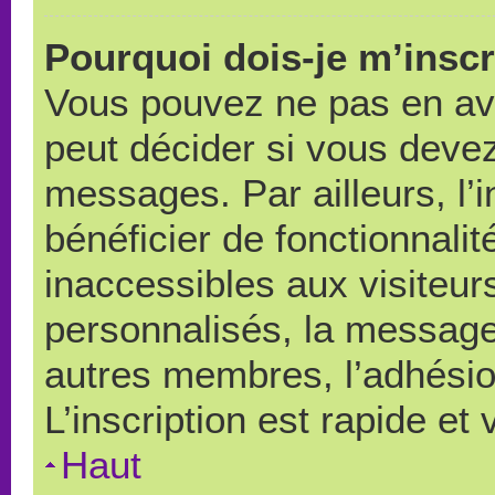
Pourquoi dois-je m’inscr
Vous pouvez ne pas en avo
peut décider si vous devez
messages. Par ailleurs, l’
bénéficier de fonctionnali
inaccessibles aux visiteu
personnalisés, la messager
autres membres, l’adhésio
L’inscription est rapide et
Haut