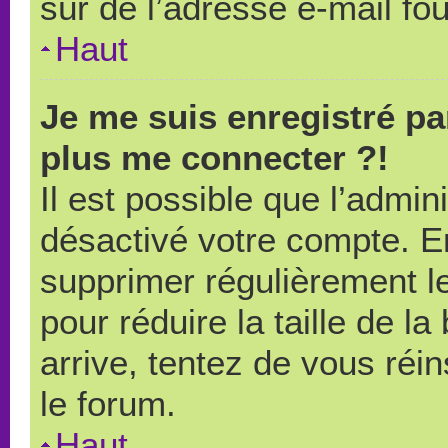
sûr de l’adresse e-mail fou
Haut
Je me suis enregistré pa
plus me connecter ?!
Il est possible que l’admin
désactivé votre compte. En 
supprimer régulièrement le
pour réduire la taille de l
arrive, tentez de vous réin
le forum.
Haut