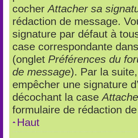
cocher
Attacher sa signat
rédaction de message. Vou
signature par défaut à to
case correspondante dans l
(onglet
Préférences du for
de message
). Par la suit
empêcher une signature d
décochant la case
Attache
formulaire de rédaction d
Haut