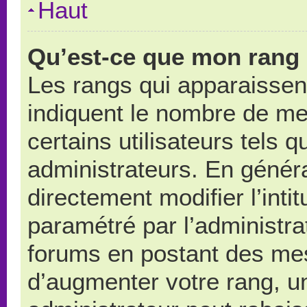
Haut
Qu’est-ce que mon rang 
Les rangs qui apparaissent
indiquent le nombre de me
certains utilisateurs tels 
administrateurs. En génér
directement modifier l’intit
paramétré par l’administr
forums en postant des me
d’augmenter votre rang, u