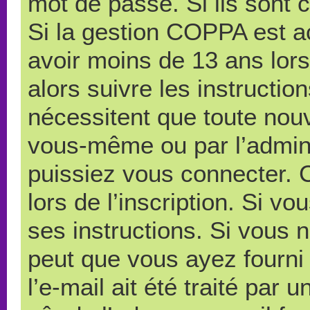
mot de passe. Si ils sont co
Si la gestion COPPA est ac
avoir moins de 13 ans lors
alors suivre les instructi
nécessitent que toute nouve
vous-même ou par l’admini
puissiez vous connecter. C
lors de l’inscription. Si v
ses instructions. Si vous n
peut que vous ayez fourni
l’e-mail ait été traité par 