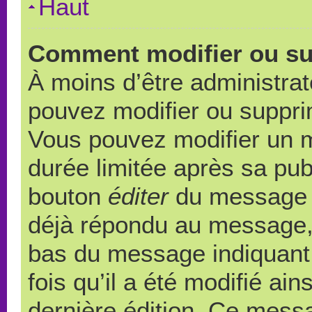
Haut
Comment modifier ou s
À moins d’être administra
pouvez modifier ou suppr
Vous pouvez modifier un 
durée limitée après sa publ
bouton
éditer
du message c
déjà répondu au message, u
bas du message indiquant q
fois qu’il a été modifié ain
dernière édition. Ce messa