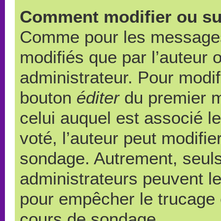
Comment modifier ou su
Comme pour les messages,
modifiés que par l’auteur 
administrateur. Pour modif
bouton
éditer
du premier m
celui auquel est associé l
voté, l’auteur peut modifi
sondage. Autrement, seuls
administrateurs peuvent le
pour empêcher le trucage e
cours de sondage.