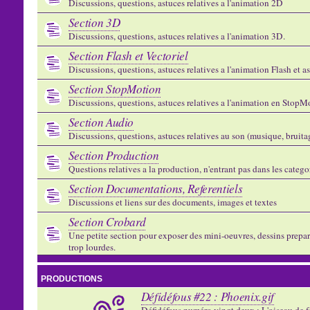
Discussions, questions, astuces relatives a l'animation 2D
Section 3D
Discussions, questions, astuces relatives a l'animation 3D.
Section Flash et Vectoriel
Discussions, questions, astuces relatives a l'animation Flash et 
Section StopMotion
Discussions, questions, astuces relatives a l'animation en StopMo
Section Audio
Discussions, questions, astuces relatives au son (musique, bruitage
Section Production
Questions relatives a la production, n'entrant pas dans les catego
Section Documentations, Referentiels
Discussions et liens sur des documents, images et textes
Section Crobard
Une petite section pour exposer des mini-oeuvres, dessins preparat
trop lourdes.
PRODUCTIONS
Défidéfous #22 : Phoenix.gif
Défidéfous numéro vingt deux : L'oiseau de f