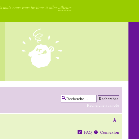
fs mais nous vous invitons à aller
ailleurs
Recherche avancée
FAQ
Connexion