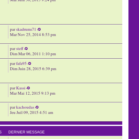
par
skadrums71
Mar Nov 25, 2014 8:53 pm
par
steff
Dim Mar 06, 2011 1:10 pm
par
fafa95
Dim Juin 28, 2015 6:39 pm
par
Kassi
Mar Mai 12, 2015 9:13 pm
par
kachoudas
Jeu Juil 09, 2015 4:51 am
S
DERNIER MESSAGE