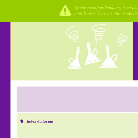
Le site www.fousdanim.org n’est plus
pour trouver des lieux plus vivants 
Index du forum