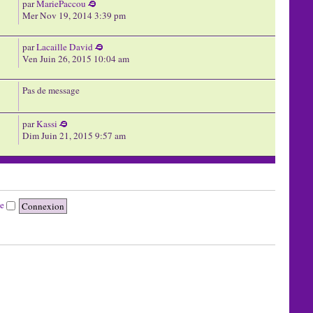
par
MariePaccou
Mer Nov 19, 2014 3:39 pm
par
Lacaille David
Ven Juin 26, 2015 10:04 am
Pas de message
par
Kassi
Dim Juin 21, 2015 9:57 am
te