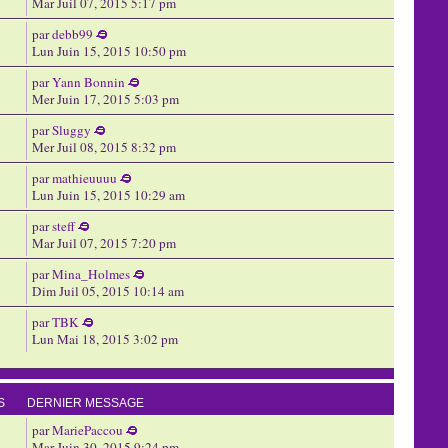
Mar Juil 07, 2015 5:17 pm
par
debb99
Lun Juin 15, 2015 10:50 pm
par
Yann Bonnin
Mer Juin 17, 2015 5:03 pm
par
Sluggy
Mer Juil 08, 2015 8:32 pm
par
mathieuuuu
Lun Juin 15, 2015 10:29 am
par
steff
Mar Juil 07, 2015 7:20 pm
par
Mina_Holmes
Dim Juil 05, 2015 10:14 am
par
TBK
Lun Mai 18, 2015 3:02 pm
S
DERNIER MESSAGE
par
MariePaccou
Mar Juin 30, 2015 9:24 pm