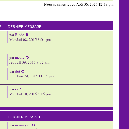
Nous sommes le Jeu Aoû 06, 2026 12:13 pm
S
DERNIER MESSAGE
par
Blade
Mer Juil 08, 2015 8:04 pm
par
meule
Jeu Juil 09, 2015 9:32 am
par
dut
Lun Juin 29, 2015 11:24 pm
cé
par
Ven Juil 10, 2015 8:15 pm
S
DERNIER MESSAGE
par
musecyan