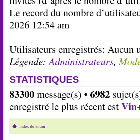
invités (d’après le nombre d’util
Le record du nombre d’utilisateu
2026 12:54 am
Utilisateurs enregistrés: Aucun u
Légende:
Administrateurs
,
Modé
STATISTIQUES
83300
6982
message(s) •
sujet(s
Vin
enregistré le plus récent est
Index du forum