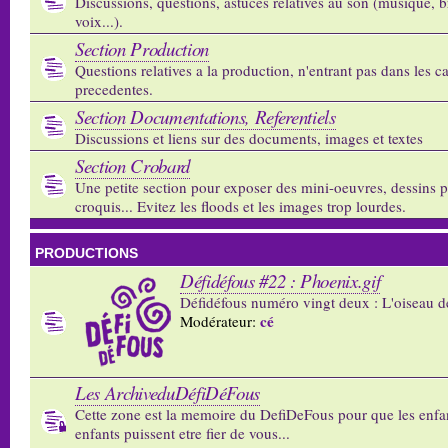
Discussions, questions, astuces relatives au son (musique, b
voix...).
Section Production
Questions relatives a la production, n'entrant pas dans les c
precedentes.
Section Documentations, Referentiels
Discussions et liens sur des documents, images et textes
Section Crobard
Une petite section pour exposer des mini-oeuvres, dessins p
croquis... Evitez les floods et les images trop lourdes.
PRODUCTIONS
Défidéfous #22 : Phoenix.gif
Défidéfous numéro vingt deux : L'oiseau d
cé
Modérateur:
Les ArchiveduDéfiDéFous
Cette zone est la memoire du DefiDeFous pour que les enfa
enfants puissent etre fier de vous...