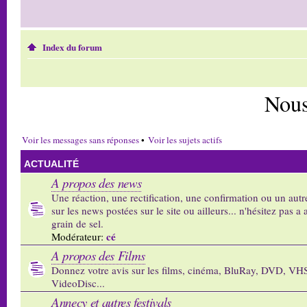
Index du forum
Nous
Voir les messages sans réponses
•
Voir les sujets actifs
ACTUALITÉ
A propos des news
Une réaction, une rectification, une confirmation ou un autr
sur les news postées sur le site ou ailleurs... n'hésitez pas a 
grain de sel.
cé
Modérateur:
A propos des Films
Donnez votre avis sur les films, cinéma, BluRay, DVD, VH
VideoDisc...
Annecy et autres festivals