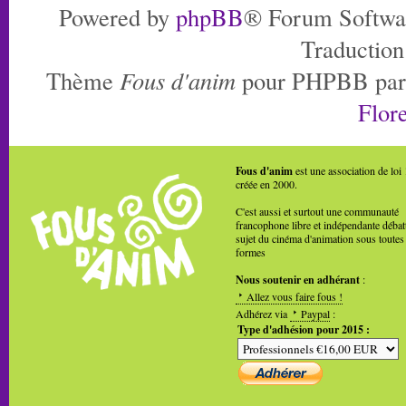
Powered by
phpBB
® Forum Softwa
Traduction
Thème
Fous d'anim
pour PHPBB pa
Flore
Fous d'anim
est une association de loi
créée en 2000.
C'est aussi et surtout une communauté
francophone libre et indépendante débat
sujet du cinéma d'animation sous toutes
formes
Nous soutenir en adhérant
:
Allez vous faire fous !
Adhérez via
Paypal
:
Type d'adhésion pour 2015 :