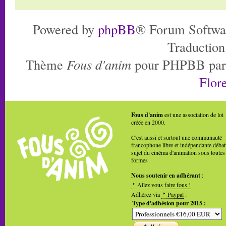
Powered by
phpBB
® Forum Softwa
Traduction
Thème
Fous d'anim
pour PHPBB pa
Flore
Fous d'anim
est une association de loi
créée en 2000.
C'est aussi et surtout une communauté
francophone libre et indépendante débat
sujet du cinéma d'animation sous toutes
formes
Nous soutenir en adhérant
:
Allez vous faire fous !
Adhérez via
Paypal
:
Type d'adhésion pour 2015 :