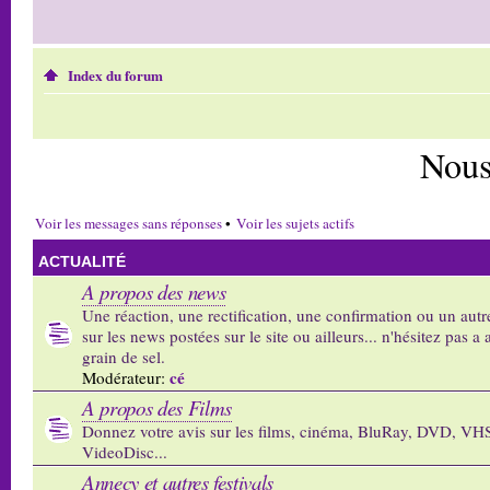
Index du forum
Nous
Voir les messages sans réponses
•
Voir les sujets actifs
ACTUALITÉ
A propos des news
Une réaction, une rectification, une confirmation ou un autr
sur les news postées sur le site ou ailleurs... n'hésitez pas a 
grain de sel.
cé
Modérateur:
A propos des Films
Donnez votre avis sur les films, cinéma, BluRay, DVD, VH
VideoDisc...
Annecy et autres festivals