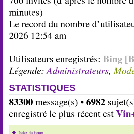
766 invités (d’après le nombre d’
minutes)
Le record du nombre d’utilisateu
2026 12:54 am
Bing [B
Utilisateurs enregistrés:
Légende:
Administrateurs
,
Modé
STATISTIQUES
83300
6982
message(s) •
sujet(s
Vin
enregistré le plus récent est
Index du forum