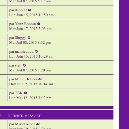
Mar Juil 07, 2015 5:17 pm
par
debb99
Lun Juin 15, 2015 10:50 pm
par
Yann Bonnin
Mer Juin 17, 2015 5:03 pm
par
Sluggy
Mer Juil 08, 2015 8:32 pm
par
mathieuuuu
Lun Juin 15, 2015 10:29 am
par
steff
Mar Juil 07, 2015 7:20 pm
par
Mina_Holmes
Dim Juil 05, 2015 10:14 am
par
TBK
Lun Mai 18, 2015 3:02 pm
S
DERNIER MESSAGE
par
MariePaccou
Mar Juin 30, 2015 9:24 pm