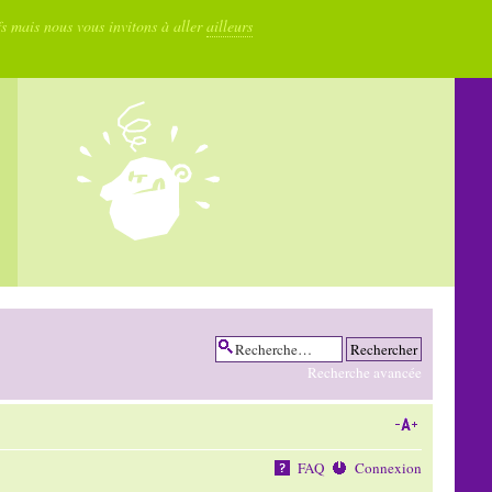
fs mais nous vous invitons à aller
ailleurs
Recherche avancée
FAQ
Connexion