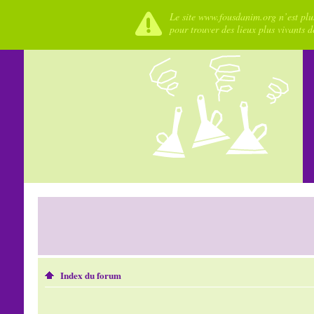
Le site www.fousdanim.org n’est plus
pour trouver des lieux plus vivants 
Index du forum