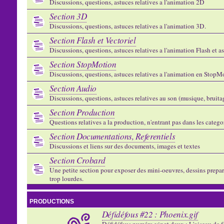
Discussions, questions, astuces relatives a l'animation 2D
Section 3D
Discussions, questions, astuces relatives a l'animation 3D.
Section Flash et Vectoriel
Discussions, questions, astuces relatives a l'animation Flash et 
Section StopMotion
Discussions, questions, astuces relatives a l'animation en StopMo
Section Audio
Discussions, questions, astuces relatives au son (musique, bruitage
Section Production
Questions relatives a la production, n'entrant pas dans les catego
Section Documentations, Referentiels
Discussions et liens sur des documents, images et textes
Section Crobard
Une petite section pour exposer des mini-oeuvres, dessins preparat
trop lourdes.
PRODUCTIONS
Défidéfous #22 : Phoenix.gif
Défidéfous numéro vingt deux : L'oiseau de f