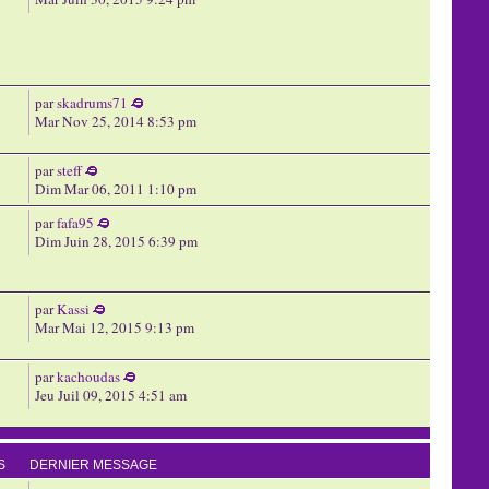
par
skadrums71
Mar Nov 25, 2014 8:53 pm
par
steff
Dim Mar 06, 2011 1:10 pm
par
fafa95
Dim Juin 28, 2015 6:39 pm
par
Kassi
Mar Mai 12, 2015 9:13 pm
par
kachoudas
Jeu Juil 09, 2015 4:51 am
S
DERNIER MESSAGE