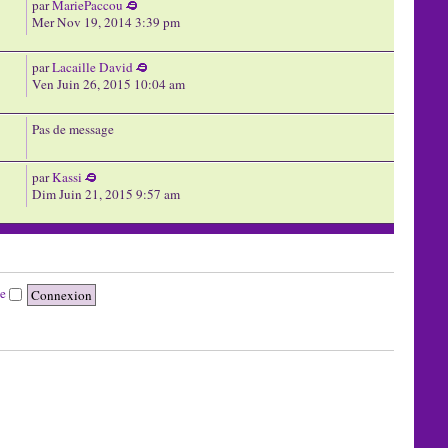
par
MariePaccou
Mer Nov 19, 2014 3:39 pm
par
Lacaille David
Ven Juin 26, 2015 10:04 am
Pas de message
par
Kassi
Dim Juin 21, 2015 9:57 am
te