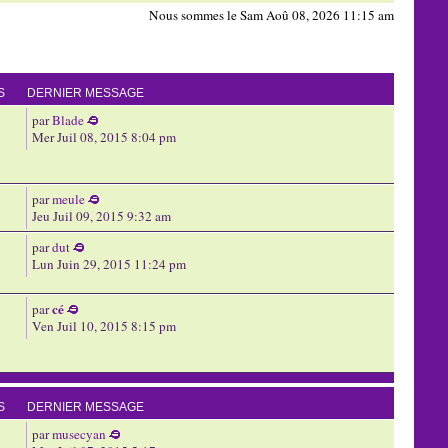
Nous sommes le Sam Aoû 08, 2026 11:15 am
S
DERNIER MESSAGE
par
Blade
Mer Juil 08, 2015 8:04 pm
par
meule
Jeu Juil 09, 2015 9:32 am
par
dut
Lun Juin 29, 2015 11:24 pm
cé
par
Ven Juil 10, 2015 8:15 pm
S
DERNIER MESSAGE
par
musecyan