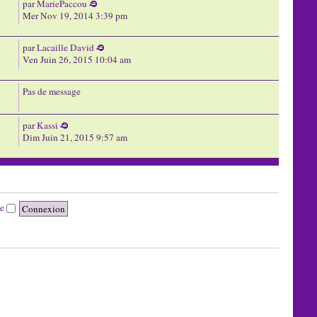
par
MariePaccou
Mer Nov 19, 2014 3:39 pm
par
Lacaille David
Ven Juin 26, 2015 10:04 am
Pas de message
par
Kassi
Dim Juin 21, 2015 9:57 am
te