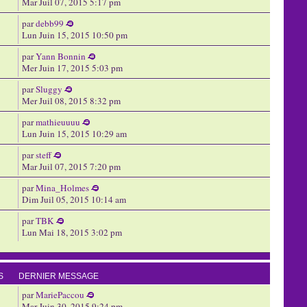
Mar Juil 07, 2015 5:17 pm
par
debb99
Lun Juin 15, 2015 10:50 pm
par
Yann Bonnin
Mer Juin 17, 2015 5:03 pm
par
Sluggy
Mer Juil 08, 2015 8:32 pm
par
mathieuuuu
Lun Juin 15, 2015 10:29 am
par
steff
Mar Juil 07, 2015 7:20 pm
par
Mina_Holmes
Dim Juil 05, 2015 10:14 am
par
TBK
Lun Mai 18, 2015 3:02 pm
S
DERNIER MESSAGE
par
MariePaccou
Mar Juin 30, 2015 9:24 pm