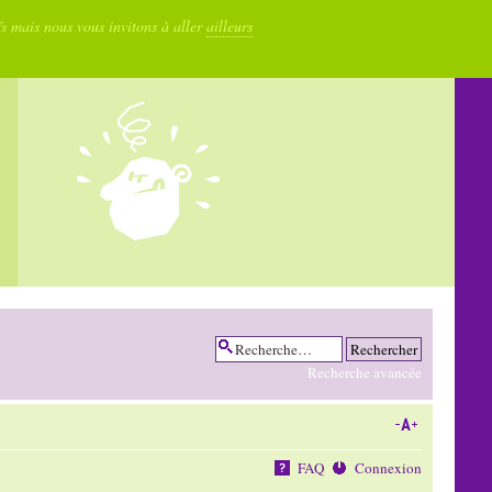
fs mais nous vous invitons à aller
ailleurs
Recherche avancée
FAQ
Connexion