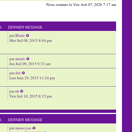
Nous sommes le Ven Aoû 07, 2026 7:17 am
S
DERNIER MESSAGE
par
Blade
Mer Juil 08, 2015 8:04 pm
par
meule
Jeu Juil 09, 2015 9:32 am
par
dut
Lun Juin 29, 2015 11:24 pm
cé
par
Ven Juil 10, 2015 8:15 pm
S
DERNIER MESSAGE
par
musecyan