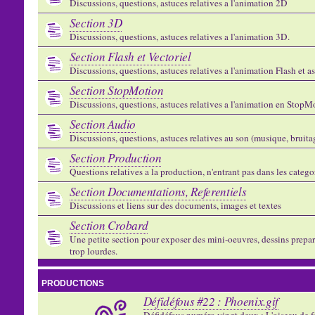
Discussions, questions, astuces relatives a l'animation 2D
Section 3D
Discussions, questions, astuces relatives a l'animation 3D.
Section Flash et Vectoriel
Discussions, questions, astuces relatives a l'animation Flash et 
Section StopMotion
Discussions, questions, astuces relatives a l'animation en StopMo
Section Audio
Discussions, questions, astuces relatives au son (musique, bruitage
Section Production
Questions relatives a la production, n'entrant pas dans les catego
Section Documentations, Referentiels
Discussions et liens sur des documents, images et textes
Section Crobard
Une petite section pour exposer des mini-oeuvres, dessins preparat
trop lourdes.
PRODUCTIONS
Défidéfous #22 : Phoenix.gif
Défidéfous numéro vingt deux : L'oiseau de f