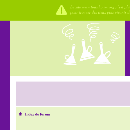
Le site www.fousdanim.org n’est plus
pour trouver des lieux plus vivants 
Index du forum