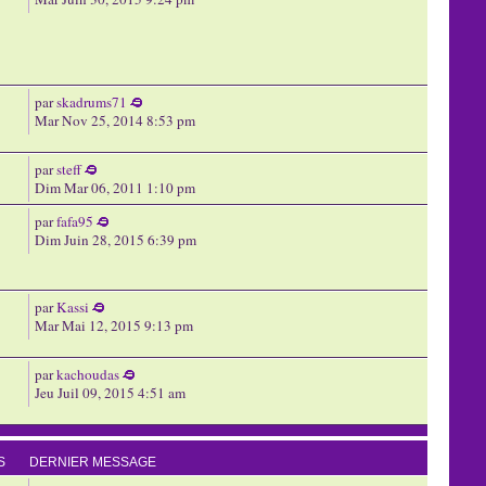
par
skadrums71
Mar Nov 25, 2014 8:53 pm
par
steff
Dim Mar 06, 2011 1:10 pm
par
fafa95
Dim Juin 28, 2015 6:39 pm
par
Kassi
Mar Mai 12, 2015 9:13 pm
par
kachoudas
Jeu Juil 09, 2015 4:51 am
S
DERNIER MESSAGE