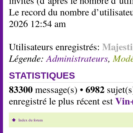
invités (d’après le nombre d’util
Le record du nombre d’utilisateu
2026 12:54 am
Majesti
Utilisateurs enregistrés:
Légende:
Administrateurs
,
Modé
STATISTIQUES
83300
6982
message(s) •
sujet(s
Vin
enregistré le plus récent est
Index du forum