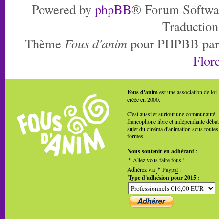
Powered by
phpBB
® Forum Softwa
Traduction
Thème
Fous d'anim
pour PHPBB pa
Flore
Fous d'anim
est une association de loi
créée en 2000.
C'est aussi et surtout une communauté
francophone libre et indépendante débat
sujet du cinéma d'animation sous toutes
formes
Nous soutenir en adhérant
:
Allez vous faire fous !
Adhérez via
Paypal
:
Type d'adhésion pour 2015 :