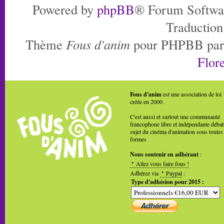
Powered by
phpBB
® Forum Softwa
Traduction
Thème
Fous d'anim
pour PHPBB pa
Flore
Fous d'anim
est une association de loi
créée en 2000.
C'est aussi et surtout une communauté
francophone libre et indépendante débat
sujet du cinéma d'animation sous toutes
formes
Nous soutenir en adhérant
:
Allez vous faire fous !
Adhérez via
Paypal
:
Type d'adhésion pour 2015 :