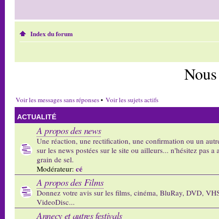
Index du forum
Nous
Voir les messages sans réponses
•
Voir les sujets actifs
ACTUALITÉ
A propos des news
Une réaction, une rectification, une confirmation ou un autr
sur les news postées sur le site ou ailleurs... n'hésitez pas a 
grain de sel.
cé
Modérateur:
A propos des Films
Donnez votre avis sur les films, cinéma, BluRay, DVD, VH
VideoDisc...
Annecy et autres festivals