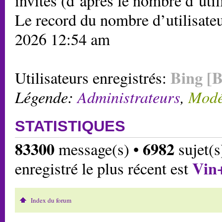
invités (d’après le nombre d’util
Le record du nombre d’utilisateu
2026 12:54 am
Bing [B
Utilisateurs enregistrés:
Légende:
Administrateurs
,
Modé
STATISTIQUES
83300
6982
message(s) •
sujet(s
Vin
enregistré le plus récent est
Index du forum