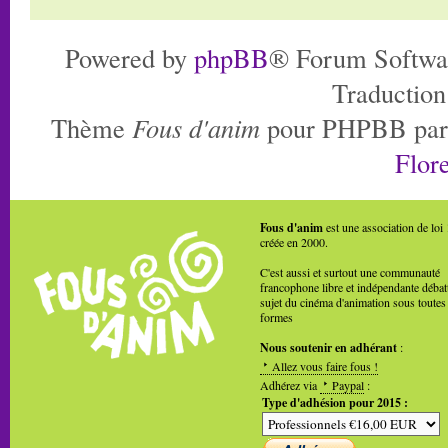
Powered by
phpBB
® Forum Softwa
Traduction
Thème
Fous d'anim
pour PHPBB pa
Flore
Fous d'anim
est une association de loi
créée en 2000.
C'est aussi et surtout une communauté
francophone libre et indépendante débat
sujet du cinéma d'animation sous toutes
formes
Nous soutenir en adhérant
:
Allez vous faire fous !
Adhérez via
Paypal
:
Type d'adhésion pour 2015 :