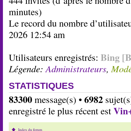
444 invités (d’après le nombre d’
minutes)
Le record du nombre d’utilisateu
2026 12:54 am
Bing [B
Utilisateurs enregistrés:
Légende:
Administrateurs
,
Modé
STATISTIQUES
83300
6982
message(s) •
sujet(s
Vin
enregistré le plus récent est
Index du forum