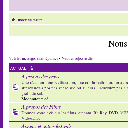
Index du forum
Nous
Voir les messages sans réponses
•
Voir les sujets actifs
ACTUALITÉ
A propos des news
Une réaction, une rectification, une confirmation ou un autr
sur les news postées sur le site ou ailleurs... n'hésitez pas a 
grain de sel.
cé
Modérateur:
A propos des Films
Donnez votre avis sur les films, cinéma, BluRay, DVD, VH
VideoDisc...
Annecy et autres festivals