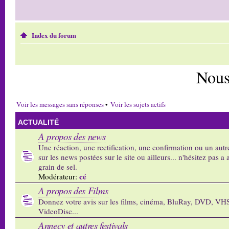
Index du forum
Nous
Voir les messages sans réponses
•
Voir les sujets actifs
ACTUALITÉ
A propos des news
Une réaction, une rectification, une confirmation ou un autr
sur les news postées sur le site ou ailleurs... n'hésitez pas a 
grain de sel.
cé
Modérateur:
A propos des Films
Donnez votre avis sur les films, cinéma, BluRay, DVD, VH
VideoDisc...
Annecy et autres festivals