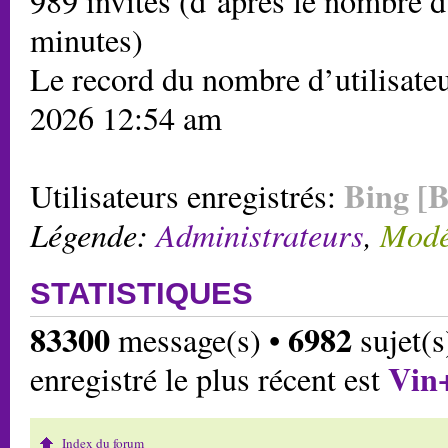
989 invités (d’après le nombre d’
minutes)
Le record du nombre d’utilisateu
2026 12:54 am
Bing [B
Utilisateurs enregistrés:
Légende:
Administrateurs
,
Modé
STATISTIQUES
83300
6982
message(s) •
sujet(s
Vin
enregistré le plus récent est
Index du forum