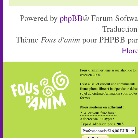
Powered by
phpBB
® Forum Softwa
Traduction
Thème
Fous d'anim
pour PHPBB pa
Flore
Fous d'anim
est une association de loi
créée en 2000.
C'est aussi et surtout une communauté
francophone libre et indépendante débat
sujet du cinéma d'animation sous toutes
formes
Nous soutenir en adhérant
:
Allez vous faire fous !
Adhérez via
Paypal
:
Type d'adhésion pour 2015 :