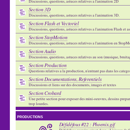
Discussions, questions, astuces relatives a l'animation 2D
Section 3D
Discussions, questions, astuces relatives a l'animation 3D.
Section Flash et Vectoriel
Discussions, questions, astuces relatives a l'animation Flash et 
Section StopMotion
Discussions, questions, astuces relatives a l'animation en StopMo
Section Audio
Discussions, questions, astuces relatives au son (musique, bruitage
Section Production
Questions relatives a la production, n'entrant pas dans les catego
Section Documentations, Referentiels
Discussions et liens sur des documents, images et textes
Section Crobard
Une petite section pour exposer des mini-oeuvres, dessins preparat
trop lourdes.
PRODUCTIONS
Défidéfous #22 : Phoenix.gif
Défidéfous numéro vingt deux : L'oiseau de f