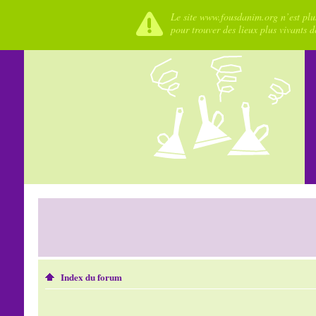
Le site www.fousdanim.org n’est plus
pour trouver des lieux plus vivants 
Index du forum