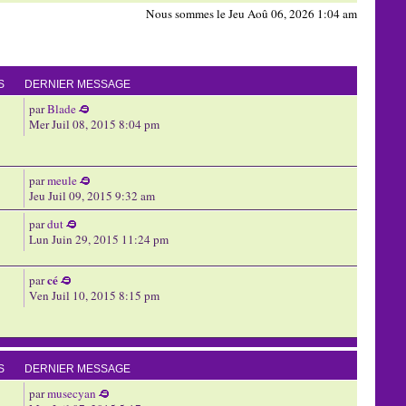
Nous sommes le Jeu Aoû 06, 2026 1:04 am
S
DERNIER MESSAGE
par
Blade
Mer Juil 08, 2015 8:04 pm
par
meule
Jeu Juil 09, 2015 9:32 am
par
dut
Lun Juin 29, 2015 11:24 pm
cé
par
Ven Juil 10, 2015 8:15 pm
S
DERNIER MESSAGE
par
musecyan