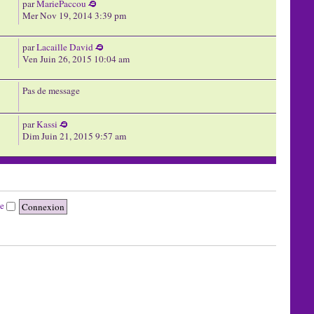
par
MariePaccou
Mer Nov 19, 2014 3:39 pm
par
Lacaille David
Ven Juin 26, 2015 10:04 am
Pas de message
par
Kassi
Dim Juin 21, 2015 9:57 am
te