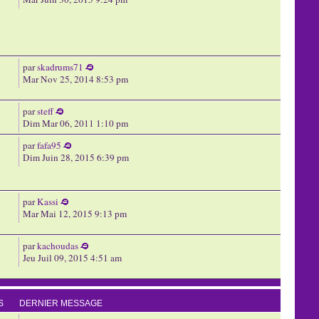
par
skadrums71
Mar Nov 25, 2014 8:53 pm
par
steff
Dim Mar 06, 2011 1:10 pm
par
fafa95
Dim Juin 28, 2015 6:39 pm
par
Kassi
Mar Mai 12, 2015 9:13 pm
par
kachoudas
Jeu Juil 09, 2015 4:51 am
S
DERNIER MESSAGE