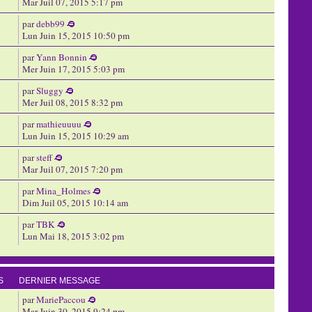
Mar Juil 07, 2015 5:17 pm
par
debb99
Lun Juin 15, 2015 10:50 pm
par
Yann Bonnin
Mer Juin 17, 2015 5:03 pm
par
Sluggy
Mer Juil 08, 2015 8:32 pm
par
mathieuuuu
Lun Juin 15, 2015 10:29 am
par
steff
Mar Juil 07, 2015 7:20 pm
par
Mina_Holmes
Dim Juil 05, 2015 10:14 am
par
TBK
Lun Mai 18, 2015 3:02 pm
S
DERNIER MESSAGE
par
MariePaccou
Mar Juin 30, 2015 9:24 pm