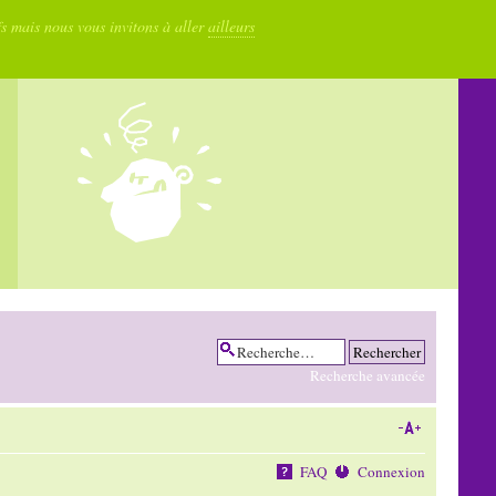
fs mais nous vous invitons à aller
ailleurs
Recherche avancée
FAQ
Connexion