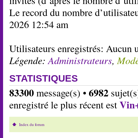
invités (d’après le nombre d’util
Le record du nombre d’utilisateu
2026 12:54 am
Utilisateurs enregistrés: Aucun u
Légende:
Administrateurs
,
Modé
STATISTIQUES
83300
6982
message(s) •
sujet(s
Vin
enregistré le plus récent est
Index du forum