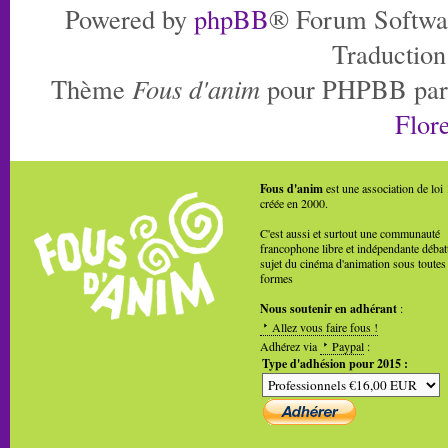
Powered by
phpBB
® Forum Softwa
Traduction
Thème
Fous d'anim
pour PHPBB pa
Flore
Fous d'anim
est une association de loi
créée en 2000.
C'est aussi et surtout une communauté
francophone libre et indépendante débat
sujet du cinéma d'animation sous toutes
formes
Nous soutenir en adhérant
:
Allez vous faire fous !
Adhérez via
Paypal
:
Type d'adhésion pour 2015 :