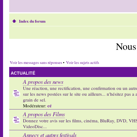
Index du forum
Nous
Voir les messages sans réponses
•
Voir les sujets actifs
ACTUALITÉ
A propos des news
Une réaction, une rectification, une confirmation ou un autr
sur les news postées sur le site ou ailleurs... n'hésitez pas a 
grain de sel.
cé
Modérateur:
A propos des Films
Donnez votre avis sur les films, cinéma, BluRay, DVD, VH
VideoDisc...
Annecy et autres festivals