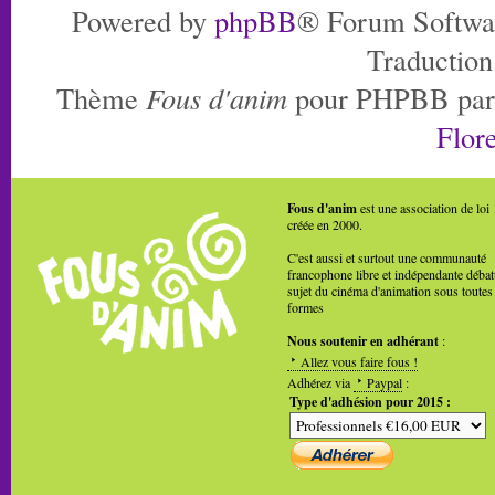
Powered by
phpBB
® Forum Softwa
Traduction
Thème
Fous d'anim
pour PHPBB pa
Flore
Fous d'anim
est une association de loi
créée en 2000.
C'est aussi et surtout une communauté
francophone libre et indépendante débat
sujet du cinéma d'animation sous toutes
formes
Nous soutenir en adhérant
:
Allez vous faire fous !
Adhérez via
Paypal
:
Type d'adhésion pour 2015 :