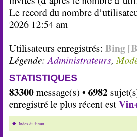
invités (d’après le nombre d’util
Le record du nombre d’utilisateu
2026 12:54 am
Bing [B
Utilisateurs enregistrés:
Légende:
Administrateurs
,
Modé
STATISTIQUES
83300
6982
message(s) •
sujet(s
Vin
enregistré le plus récent est
Index du forum