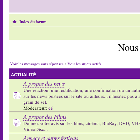
Index du forum
Nous
Voir les messages sans réponses
•
Voir les sujets actifs
ACTUALITÉ
A propos des news
Une réaction, une rectification, une confirmation ou un autr
sur les news postées sur le site ou ailleurs... n'hésitez pas a 
grain de sel.
cé
Modérateur:
A propos des Films
Donnez votre avis sur les films, cinéma, BluRay, DVD, VH
VideoDisc...
Annecy et autres festivals