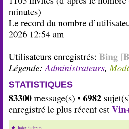
1103 invités (d’après le nombre d
minutes)
Le record du nombre d’utilisateu
2026 12:54 am
Bing [B
Utilisateurs enregistrés:
Légende:
Administrateurs
,
Modé
STATISTIQUES
83300
6982
message(s) •
sujet(s
Vin
enregistré le plus récent est
Index du forum