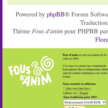
Powered by
phpBB
® Forum Softwa
Traduction
Thème
Fous d'anim
pour PHPBB pa
Flore
Fous d'anim
est une association de loi
créée en 2000.
C'est aussi et surtout une communauté
francophone libre et indépendante débat
sujet du cinéma d'animation sous toutes
formes
Nous soutenir en adhérant
:
Allez vous faire fous !
Adhérez via
Paypal
:
Type d'adhésion pour 2015 :